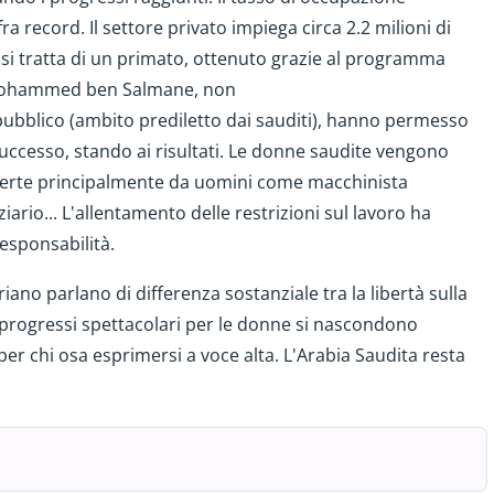
a record. Il settore privato impiega circa 2.2 milioni di
si tratta di un primato, ottenuto grazie al programma
e Mohammed ben Salmane, non
pubblico (ambito prediletto dai sauditi), hanno permesso
successo, stando ai risultati. Le donne saudite vengono
perte principalmente da uomini come macchinista
ziario... L'allentamento delle restrizioni sul lavoro ha
sponsabilità.
no parlano di differenza sostanziale tra la libertà sulla
 ai progressi spettacolari per le donne si nascondono
per chi osa esprimersi a voce alta. L'Arabia Saudita resta