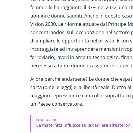
femminile ha raggiunto il 37% nel 2022, una cifr
uomini e donne sauditi. Anche in questo caso 
Vision 2030. Le riforme attuate dal Princip
concentrandosi sull'occupazione nel settore 
di ampliare le opportunità nel privato. E con 
incoraggiate ad intraprendere mansioni rico
ferroviario, lavori in ambito tecnologico, finan
permesso a tante donne di assumere nuove re
Allora perché andarsene? Le donne che espatria
carta (o nelle leggi) e la libertà reale. Dietro
maggiori repressioni e controllo, soprattutto 
un Paese conservatore.
LEGGI ANCHE
La maternità influisce sulla carriera all'estero?