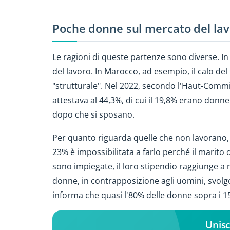
Poche donne sul mercato del la
Le ragioni di queste partenze sono diverse. 
del lavoro. In Marocco, ad esempio, il calo de
"strutturale". Nel 2022, secondo l'Haut-Commiss
attestava al 44,3%, di cui il 19,8% erano donn
dopo che si sposano.
Per quanto riguarda quelle che non lavorano, 
23% è impossibilitata a farlo perché il marito
sono impiegate, il loro stipendio raggiunge a 
donne, in contrapposizione agli uomini, svolg
informa che quasi l'80% delle donne sopra i 15 a
Unisc