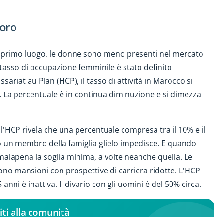
voro
In primo luogo, le donne sono meno presenti nel mercato
l tasso di occupazione femminile è stato definito
ariat au Plan (HCP), il tasso di attività in Marocco si
e. La percentuale è in continua diminuzione e si dimezza
l'HCP rivela che una percentuale compresa tra il 10% e il
 o un membro della famiglia glielo impedisce. E quando
malapena la soglia minima, a volte neanche quella. Le
ono mansioni con prospettive di carriera ridotte. L'HCP
nni è inattiva. Il divario con gli uomini è del 50% circa.
iti alla comunità