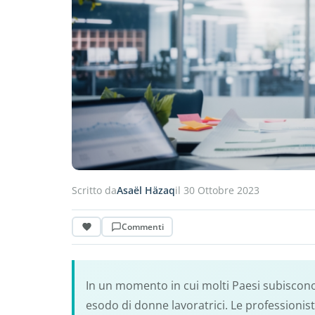
Scritto da
Asaël Häzaq
il 30 Ottobre 2023
Commenti
In un momento in cui molti Paesi subiscono 
esodo di donne lavoratrici. Le professionist