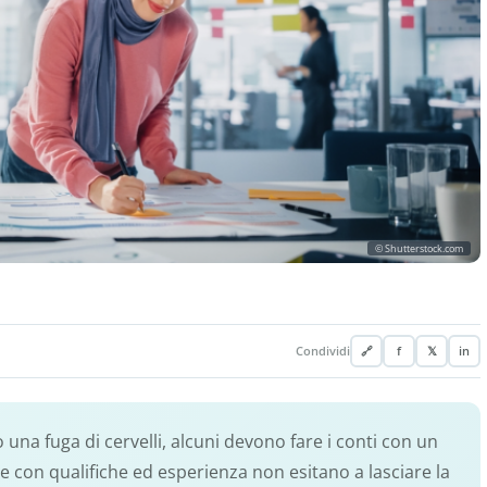
© Shutterstock.com
Condividi
🔗
f
𝕏
in
una fuga di cervelli, alcuni devono fare i conti con un
e con qualifiche ed esperienza non esitano a lasciare la