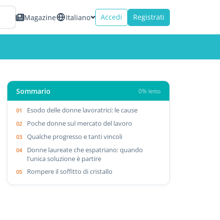
Accedi
Registrati
Magazine
Italiano
Sommario
0% letto
Esodo delle donne lavoratrici: le cause
Poche donne sul mercato del lavoro
Qualche progresso e tanti vincoli
Donne laureate che espatriano: quando
l'unica soluzione è partire
Rompere il soffitto di cristallo