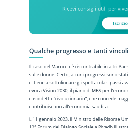
Ricevi consigli utili per viv
Iscrizi
Qualche progresso e tanti vincol
Il caso del Marocco è riscontrabile in altri Pae
sulle donne. Certo, alcuni progressi sono sta
ci tiene a sottolineare gli spettacolari passi a
evoca Vision 2030, il piano di MBS per l'econo
cosiddetto "rivoluzionario", che concede magg
contribuiscono all'economia saudita.
L'11 gennaio 2023, il Ministro delle Risorse Um
12° Forum del Dialogo Sociale a Riyadh illustra