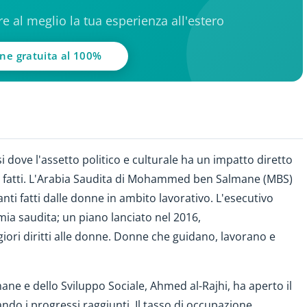
ere al meglio la tua esperienza all'estero
one gratuita al 100%
i
si dove l'assetto politico e culturale ha un impatto diretto
ti fatti. L'Arabia Saudita di Mohammed ben Salmane (MBS)
vanti fatti dalle donne in ambito lavorativo. L'esecutivo
mia saudita; un piano lanciato nel 2016,
iori diritti alle donne. Donne che guidano, lavorano e
ane e dello Sviluppo Sociale, Ahmed al-Rajhi, ha aperto il
ndo i progressi raggiunti. Il tasso di occupazione