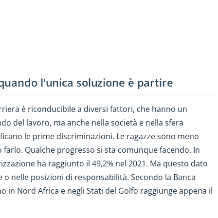
uando l'unica soluzione è partire
rriera è riconducibile a diversi fattori, che hanno un
do del lavoro, ma anche nella società e nella sfera
verificano le prime discriminazioni. Le ragazze sono meno
 farlo. Qualche progresso si sta comunque facendo. In
arizzazione ha raggiunto il 49,2% nel 2021. Ma questo dato
e o nelle posizioni di responsabilità. Secondo la Banca
 in Nord Africa e negli Stati del Golfo raggiunge appena il