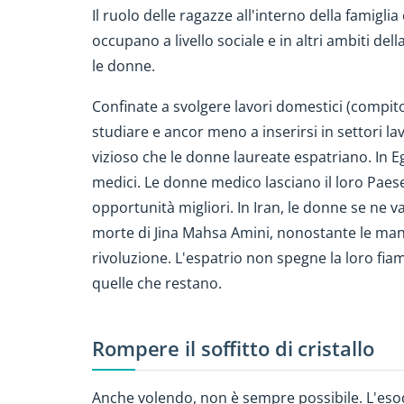
Il ruolo delle ragazze all'interno della famigli
occupano a livello sociale e in altri ambiti de
le donne.
Confinate a svolgere lavori domestici (compi
studiare e ancor meno a inserirsi in settori la
vizioso che le donne laureate espatriano. In E
medici. Le donne medico lasciano il loro Paese 
opportunità migliori. In Iran, le donne se ne 
morte di Jina Mahsa Amini, nonostante le mani
rivoluzione. L'espatrio non spegne la loro fia
quelle che restano.
Rompere il soffitto di cristallo
Anche volendo, non è sempre possibile. L'esodo