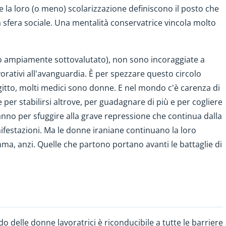
a e la loro (o meno) scolarizzazione definiscono il posto che
lla sfera sociale. Una mentalità conservatrice vincola molto
to ampiamente sottovalutato), non sono incoraggiate a
vorativi all'avanguardia. È per spezzare questo circolo
gitto, molti medici sono donne. E nel mondo c'è carenza di
per stabilirsi altrove, per guadagnare di più e per cogliere
vanno per sfuggire alla grave repressione che continua dalla
festazioni. Ma le donne iraniane continuano la loro
mma, anzi. Quelle che partono portano avanti le battaglie di
 delle donne lavoratrici è riconducibile a tutte le barriere