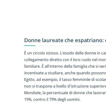
Donne laureate che espatriano: q
È un circolo vizioso. L'esodo delle donne in ca
collegamento diretto con il loro ruolo nel mon
familiare. È all'interno della famiglia che si 
incentivate a studiare, anche quando possono
Egitto, ad esempio, il tasso femminile di scol
non si traspone a livello d'istruzione superior
Mondiale, la percentuale di donne che lavorano
19%, contro il 79% degli uomini.