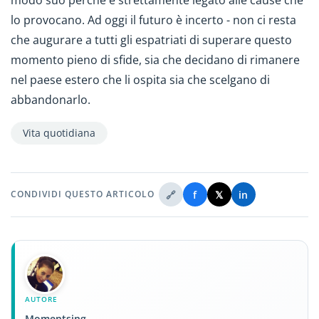
lo provocano. Ad oggi il futuro è incerto - non ci resta
che augurare a tutti gli espatriati di superare questo
momento pieno di sfide, sia che decidano di rimanere
nel paese estero che li ospita sia che scelgano di
abbandonarlo.
Vita quotidiana
🔗
f
𝕏
in
CONDIVIDI QUESTO ARTICOLO
AUTORE
Momentsing