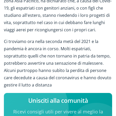
zona Asia Pacifico, ha dichiarato che, a causa del Covid-
19, gli espatriati con genitori anziani, o con figli che
studiano all'estero, stanno rivedendo i loro progetti di
vita, soprattutto nel caso in cui debbano fare lunghi
viaggi aerei per ricongiungersi con i propri cari.
Ci troviamo ora nella seconda metà del 2021 e la
pandemia è ancora in corso. Molti espatriati,
soprattutto quelli che non tornano in patria da tempo,
potrebbero avvertire una sensazione di malessere.
Alcuni purtroppo hanno subìto la perdita di persone
care decedute a causa del coronavirus e hanno dovuto
gestire il lutto a distanza
Unisciti alla comunità
Ricevi consigli utili per vivere al meglio la