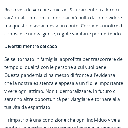
Rispolvera le vecchie amicizie. Sicuramente tra loro ci
sarà qualcuno con cui non hai più nulla da condividere
ma questo lo avrai messo in conto. Considera inoltre di
conoscere nuova gente, regole sanitarie permettendo.
Divertiti mentre sei casa
Se sei tornato in famiglia, approfitta per trascorrere del
tempo di qualità con le persone a cui vuoi bene.
Questa pandemia ci ha messo di fronte all'evidenza
che la nostra esistenza è appesa a un filo, è importante
vivere ogni attimo. Non ti demoralizzare, in futuro ci
saranno altre opportunità per viaggiare e tornare alla
tua vita da espatriato.
Il rimpatrio è una condizione che ogni individuo vive a
modo suo perchè è strettamente legato alle cause che