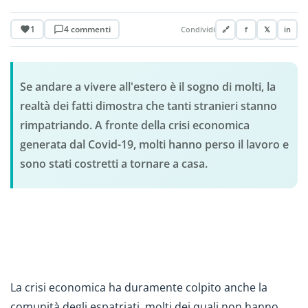
1
4 commenti
Condividi
🔗
f
𝕏
in
Se andare a vivere all'estero è il sogno di molti, la
realtà dei fatti dimostra che tanti stranieri stanno
rimpatriando. A fronte della crisi economica
generata dal Covid-19, molti hanno perso il lavoro e
sono stati costretti a tornare a casa.
La crisi economica ha duramente colpito anche la
comunità degli espatriati, molti dei quali non hanno