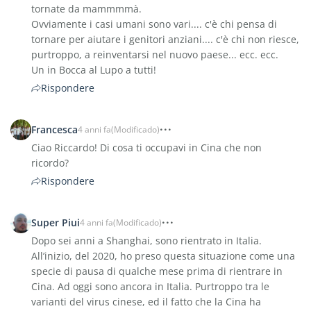
tornate da mammmmà.
Ovviamente i casi umani sono vari.... c'è chi pensa di
tornare per aiutare i genitori anziani.... c'è chi non riesce,
purtroppo, a reinventarsi nel nuovo paese... ecc. ecc.
Un in Bocca al Lupo a tutti!
Rispondere
Francesca
4 anni fa
(Modificado)
Ciao Riccardo! Di cosa ti occupavi in Cina che non
ricordo?
Rispondere
Super Piui
4 anni fa
(Modificado)
Dopo sei anni a Shanghai, sono rientrato in Italia.
All’inizio, del 2020, ho preso questa situazione come una
specie di pausa di qualche mese prima di rientrare in
Cina. Ad oggi sono ancora in Italia. Purtroppo tra le
varianti del virus cinese, ed il fatto che la Cina ha