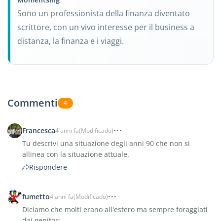
Sono un professionista della finanza diventato
scrittore, con un vivo interesse per il business a
distanza, la finanza e i viaggi.
Commenti
4
Francesca
4 anni fa
(Modificado)
Tu descrivi una situazione degli anni 90 che non si
allinea con la situazione attuale.
Rispondere
fumetto
4 anni fa
(Modificado)
Diciamo che molti erano all'estero ma sempre foraggiati
dai genitori.