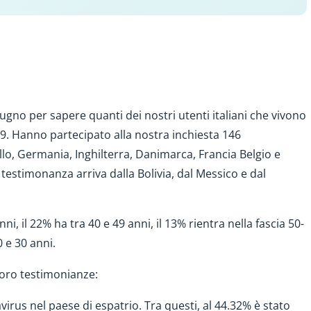
no per sapere quanti dei nostri utenti italiani che vivono
-19. Hanno partecipato alla nostra inchiesta 146
llo, Germania, Inghilterra, Danimarca, Francia Belgio e
testimonanza arriva dalla Bolivia, dal Messico e dal
ni, il 22% ha tra 40 e 49 anni, il 13% rientra nella fascia 50-
 e 30 anni.
loro testimonianze:
virus nel paese di espatrio. Tra questi, al 44.32% è stato