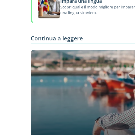
Impara una lingua
Scopri qual è il modo migliore per impara
una lingua straniera.
Continua a leggere