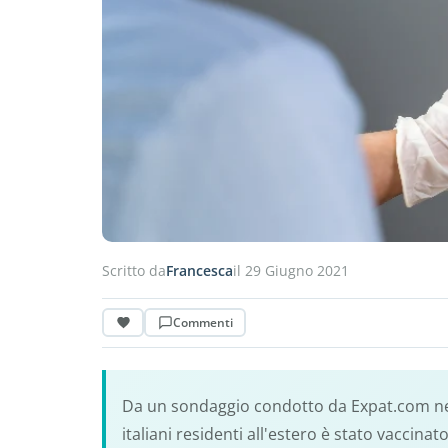
Scritto da
Francesca
il 29 Giugno 2021
Commenti
Da un sondaggio condotto da Expat.com nel 
italiani residenti all'estero è stato vaccina