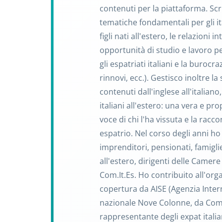
contenuti per la piattaforma. Scr
tematiche fondamentali per gli i
figli nati all'estero, le relazioni 
opportunità di studio e lavoro per 
gli espatriati italiani e la burocr
rinnovi, ecc.). Gestisco inoltre l
contenuti dall'inglese all'italian
italiani all'estero: una vera e pro
voce di chi l'ha vissuta e la racco
espatrio. Nel corso degli anni ho i
imprenditori, pensionati, famiglie
all'estero, dirigenti delle Came
Com.It.Es. Ho contribuito all'org
copertura da AISE (Agenzia Inter
nazionale Nove Colonne, da Com
rappresentante degli expat itali