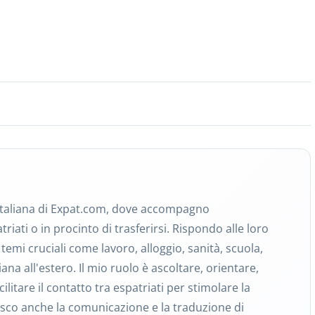
italiana di Expat.com, dove accompagno
riati o in procinto di trasferirsi. Rispondo alle loro
emi cruciali come lavoro, alloggio, sanità, scuola,
iana all'estero. Il mio ruolo è ascoltare, orientare,
cilitare il contatto tra espatriati per stimolare la
isco anche la comunicazione e la traduzione di