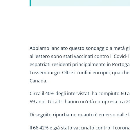
Abbiamo lanciato questo sondaggio a metà giug
all'estero sono stati vaccinati contro il Covid
espatriati residenti principalmente in Portoga
Lussemburgo. Oltre i confini europei, qualche 
Canada.
Circa il 40% degli intervistati ha compiuto 60 an
59 anni. Gli altri hanno un'età compresa tra 20
Di seguito riportiamo quanto è emerso dalle 
Il 66.42% è già stato vaccinato contro il corona