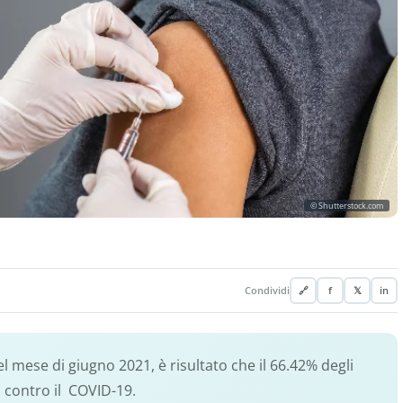
© Shutterstock.com
Condividi
🔗
f
𝕏
in
mese di giugno 2021, è risultato che il 66.42% degli
to contro il COVID-19.