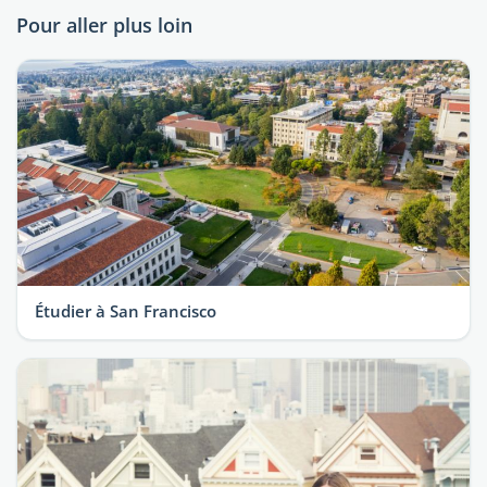
Pour aller plus loin
Étudier à San Francisco