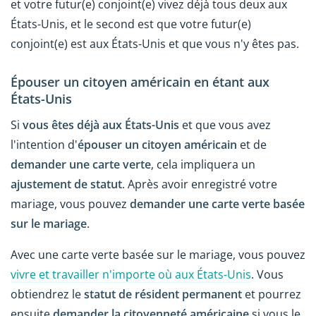
et votre futur(e) conjoint(e) vivez déjà tous deux aux
États-Unis, et le second est que votre futur(e)
conjoint(e) est aux États-Unis et que vous n'y êtes pas.
Épouser un citoyen américain en étant aux
États-Unis
Si
vous êtes déjà aux États-Unis
et que vous avez
l'intention d'
épouser un citoyen américain
et de
demander une carte verte
, cela impliquera un
ajustement de statut
. Après avoir enregistré votre
mariage, vous pouvez
demander une carte verte basée
sur le mariage
.
Avec une carte verte basée sur le mariage, vous pouvez
vivre et travailler n'importe où aux États-Unis
. Vous
obtiendrez le
statut de résident permanent
et pourrez
ensuite
demander la citoyenneté américaine
si vous le