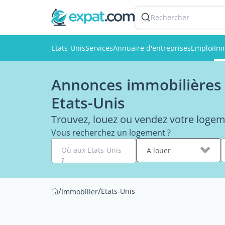
Rechercher
Etats-Unis
Services
Annuaire d'entreprises
Emploi
Imm
Annonces immobilières 
Etats-Unis
Trouvez, louez ou vendez votre logem
Vous recherchez un logement ?
Où aux Etats-Unis
A louer
?
/
/
Etats-Unis
Immobilier