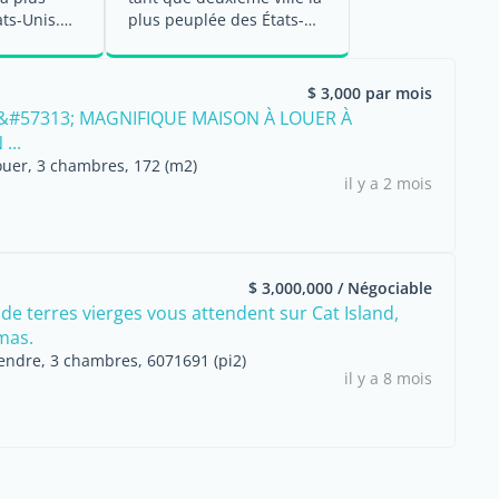
ts-Unis.
plus peuplée des États-
ation ...
Unis. Cette ...
$ 3,000 par mois
&#57313; MAGNIFIQUE MAISON À LOUER À
...
ouer, 3 chambres, 172 (m2)
il y a 2 mois
$ 3,000,000 / Négociable
de terres vierges vous attendent sur Cat Island,
mas.
vendre, 3 chambres, 6071691 (pi2)
il y a 8 mois