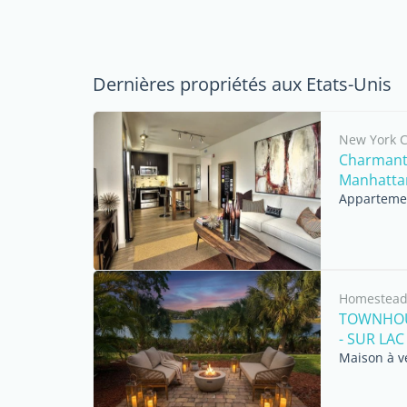
Dernières propriétés aux Etats-Unis
New York C
Charmant 
Manhatta
Appartemen
Homestea
TOWNHOUSE
- SUR LAC
Maison à v