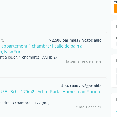
e
ity
$ 2,500 par mois / Négociable
appartement 1 chambre/1 salle de bain à
n, New York
t à louer, 1 chambres, 779 (pi2)
la semaine dernière
d
$ 349,000 / Négociable
 - 3ch - 170m2 - Arbor Park - Homestead Florida
endre, 3 chambres, 172 (m2)
le mois dernier