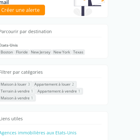
mail
Créer une alerte
Parcourir par destination
Etats-Unis
Boston
Floride
New Jersey
New York
Texas
Filtrer par catégories
Maison à louer
3
Appartement à louer
2
Terrain à vendre
1
Appartement à vendre
1
Maison à vendre
1
Liens utiles
Agences immobilières aux Etats-Unis