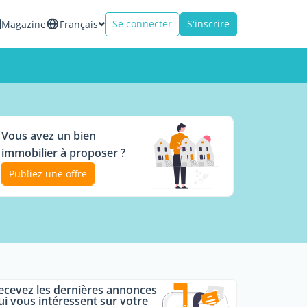
Se connecter
S'inscrire
Magazine
Français
Vous avez un bien
immobilier à proposer ?
Publiez une offre
ecevez les dernières annonces
ui vous intéressent sur votre