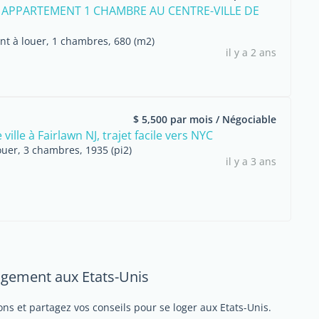
 APPARTEMENT 1 CHAMBRE AU CENTRE-VILLE DE
t à louer, 1 chambres, 680 (m2)
il y a 2 ans
$ 5,500 par mois / Négociable
ville à Fairlawn NJ, trajet facile vers NYC
ouer, 3 chambres, 1935 (pi2)
il y a 3 ans
logement aux Etats-Unis
ns et partagez vos conseils pour se loger aux Etats-Unis.