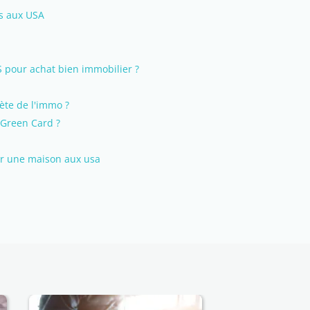
is aux USA
 pour achat bien immobilier ?
ète de l'immo ?
 Green Card ?
er une maison aux usa