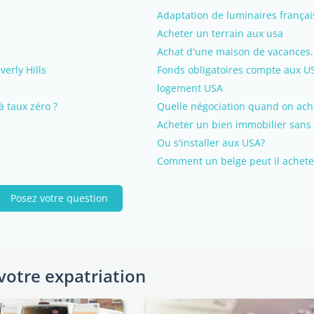
Adaptation de luminaires frança
Acheter un terrain aux usa
Achat d'une maison de vacances.
verly Hills
Fonds obligatoires compte aux US
logement USA
 taux zéro ?
Quelle négociation quand on ach
Acheter un bien immobilier sans
Ou s'installer aux USA?
Comment un belge peut il achet
Posez votre question
votre expatriation