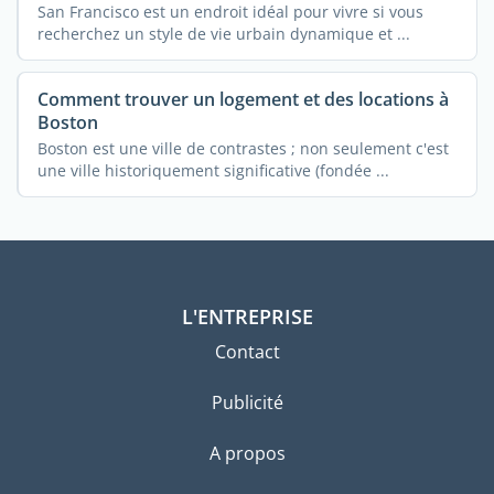
San Francisco est un endroit idéal pour vivre si vous
recherchez un style de vie urbain dynamique et ...
Comment trouver un logement et des locations à
Boston
Boston est une ville de contrastes ; non seulement c'est
une ville historiquement significative (fondée ...
L'ENTREPRISE
Contact
Publicité
A propos