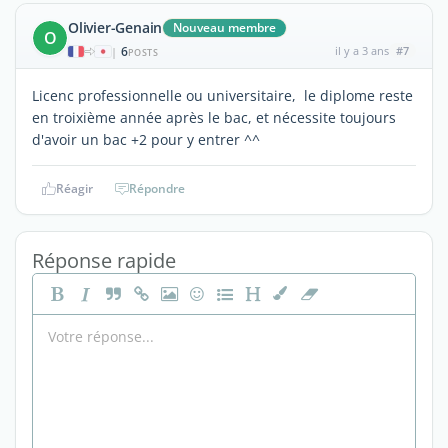
Olivier-Genain
Nouveau membre
O
6
il y a 3 ans
#7
|
POSTS
Licenc professionnelle ou universitaire, le diplome reste
en troixième année après le bac, et nécessite toujours
d'avoir un bac +2 pour y entrer ^^
Réagir
Répondre
Réponse rapide