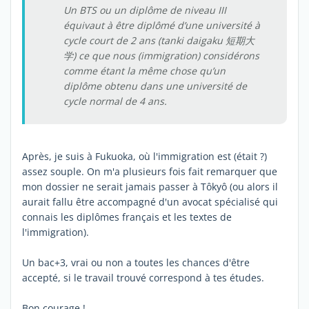
Un BTS ou un diplôme de niveau III
équivaut à être diplômé d’une université à
cycle court de 2 ans (tanki daigaku 短期大
学) ce que nous (immigration) considérons
comme étant la même chose qu’un
diplôme obtenu dans une université de
cycle normal de 4 ans.
Après, je suis à Fukuoka, où l'immigration est (était ?)
assez souple. On m'a plusieurs fois fait remarquer que
mon dossier ne serait jamais passer à Tôkyô (ou alors il
aurait fallu être accompagné d'un avocat spécialisé qui
connais les diplômes français et les textes de
l'immigration).
Un bac+3, vrai ou non a toutes les chances d'être
accepté, si le travail trouvé correspond à tes études.
Bon courage !