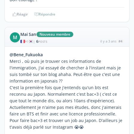
Réagir
Répondre
Mai San
Nouveau membre
M
6
il y a 3 ans
#4
|
POSTS
@Bene_Fukuoka
Merci , où puis je trouver ces informations de
l'immigration, j'ai essayé de chercher à l'instant mais je
suis tombé sur ton blog ahaha. Peut-être que c'est une
information en japonais ??
C'est la première fois que j'entends qu'un bts est
reconnu au Japon. Normalement c'est bac+3 ( c'est ce
que tout le monde dis, ou alors 10ans d'expérience).
Actuellement je n'aime pas mes études, donc j'aimerais
faire un BTS et finir avec une licence professionnelle.
Pour faire bac+3 et trouver un job au Japon. D'ailleurs je
t'avais déjà parlé sur Instagram 😭😭