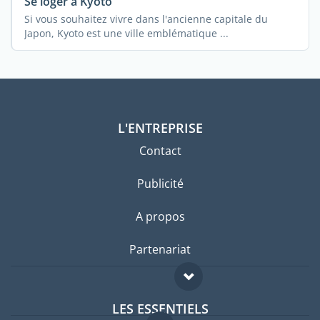
Se loger à Kyoto
Si vous souhaitez vivre dans l'ancienne capitale du
Japon, Kyoto est une ville emblématique ...
L'ENTREPRISE
Contact
Publicité
A propos
Partenariat
LES ESSENTIELS