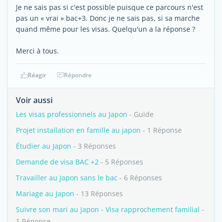
Je ne sais pas si c'est possible puisque ce parcours n'est
pas un « vrai » bac+3. Donc je ne sais pas, si sa marche
quand même pour les visas. Quelqu'un a la réponse ?
Merci à tous.
Réagir
Répondre
Voir aussi
Les visas professionnels au Japon
- Guide
Projet installation en famille au japon
- 1 Réponse
Étudier au Japon
- 3 Réponses
Demande de visa BAC +2
- 5 Réponses
Travailler au Japon sans le bac
- 6 Réponses
Mariage au Japon
- 13 Réponses
Suivre son mari au Japon - Visa rapprochement familial
-
1 Réponse