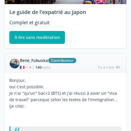
Le guide de l'expatrié au Japon
Complet et gratuit
À lire sans modération
Bene_Fukuoka
Contributeur
140
il y a 3 ans
#3
|
POSTS
Bonjour,
oui c'est possible.
Je n'ai "qu'un" bac+2 (BTS) et j'ai réussi à avoir un "visa
de travail" parceque selon les textes de l'immigration...
(je cite) :