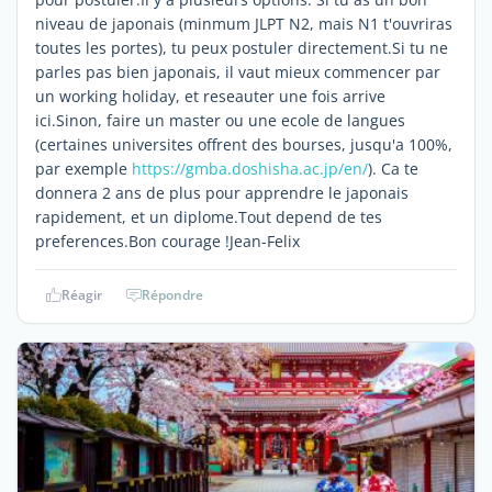
niveau de japonais (minmum JLPT N2, mais N1 t'ouvriras
toutes les portes), tu peux postuler directement.Si tu ne
parles pas bien japonais, il vaut mieux commencer par
un working holiday, et reseauter une fois arrive
ici.Sinon, faire un master ou une ecole de langues
(certaines universites offrent des bourses, jusqu'a 100%,
par exemple
https://gmba.doshisha.ac.jp/en/
). Ca te
donnera 2 ans de plus pour apprendre le japonais
rapidement, et un diplome.Tout depend de tes
preferences.Bon courage !Jean-Felix
Réagir
Répondre