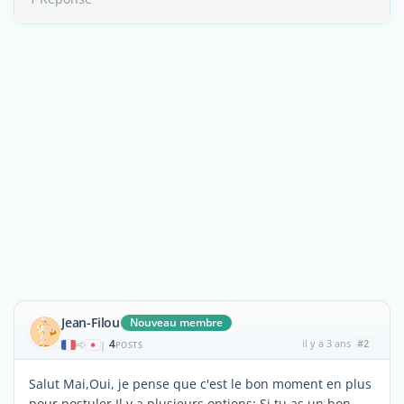
Jean-Filou
Nouveau membre
4
il y a 3 ans
#2
|
POSTS
Salut Mai,Oui, je pense que c'est le bon moment en plus
pour postuler.Il y a plusieurs options: Si tu as un bon