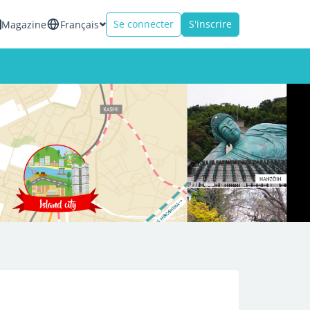
Se connecter
S'inscrire
Magazine
Français