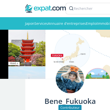
Rechercher
Japon
Services
Annuaire d'entreprises
Emploi
Immobil
Bene_Fukuoka
Contributeur