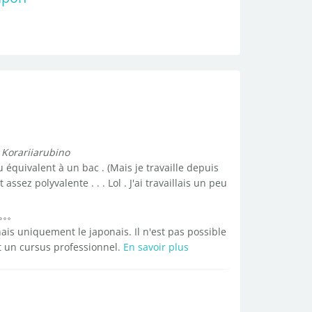
 Korariiarubino
 équivalent à un bac . (Mais je travaille depuis
sez polyvalente . . . Lol . J'ai travaillais un peu
ais uniquement le japonais. Il n'est pas possible
et un cursus professionnel.
En savoir plus