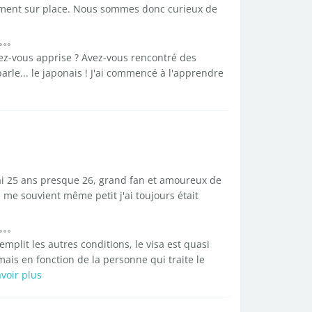
ment sur place. Nous sommes donc curieux de
vez-vous apprise ? Avez-vous rencontré des
arle... le japonais ! J'ai commencé à l'apprendre
i 25 ans presque 26, grand fan et amoureux de
e me souvient même petit j'ai toujours était
emplit les autres conditions, le visa est quasi
ais en fonction de la personne qui traite le
voir plus