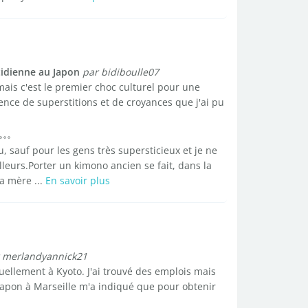
tidienne au Japon
par bidiboulle07
mais c'est le premier choc culturel pour une
ce de superstitions et de croyances que j'ai pu
sauf pour les gens très supersticieux et je ne
illeurs.Porter un kimono ancien se fait, dans la
la mère ...
En savoir plus
 merlandyannick21
tuellement à Kyoto. J'ai trouvé des emplois mais
Japon à Marseille m'a indiqué que pour obtenir