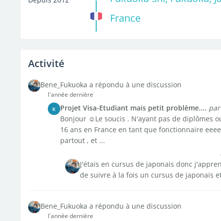
France
Activité
Bene_Fukuoka a répondu à une discussion
l'année dernière
Projet Visa-Etudiant mais petit problème....
par
K
Bonjour ☺️Le soucis . N'ayant pas de diplômes ou
16 ans en France en tant que fonctionnaire eeeet as
partout , et ...
J'étais en cursus de japonais donc j'appren
de suivre à la fois un cursus de japonais 
Bene_Fukuoka a répondu à une discussion
l'année dernière