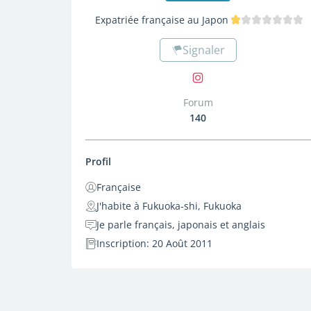
Expatriée française au Japon
Signaler
Forum
140
Profil
Française
J'habite à Fukuoka-shi, Fukuoka
Je parle français, japonais et anglais
Inscription: 20 Août 2011