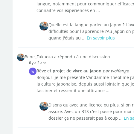
langue, notamment pour communiquer efficace
connaître vos expériences en ...
Quelle est la langue parlée au Japon ? L'a
difficultés pour l'apprendre ?Au Japon on p
quand j'étais au ...
En savoir plus
Bene_Fukuoka a répondu à une discussion
il y a 2 ans
Rêve et projet de vivre au Japon
par wolfange
W
Bonjour, je me présente Vandamme Théotime j'a
la culture Japonaise, depuis aussi lointain que j
fasciner et ressentit une attirance ...
Disons qu'avec une licence ou plus, si on r
assuré. Avec un BTS c'est passé pour moi m
dossier ça ne passerait pas à coup ...
En sa