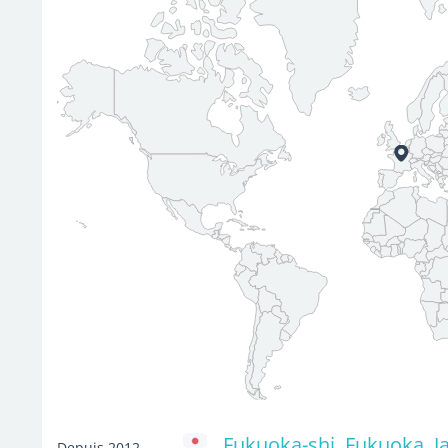
Fukuoka-shi, Fukuoka, J
Depuis 2012