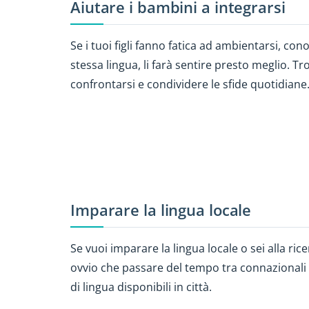
Aiutare i bambini a integrarsi
Se i tuoi figli fanno fatica ad ambientarsi, co
stessa lingua, li farà sentire presto meglio. T
confrontarsi e condividere le sfide quotidiane
Imparare la lingua locale
Se vuoi imparare la lingua locale o sei alla ri
ovvio che passare del tempo tra connazionali n
di lingua disponibili in città.