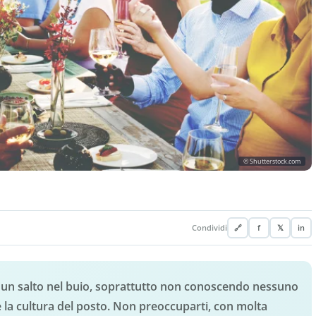
© Shutterstock.com
Condividi
🔗
f
𝕏
in
re un salto nel buio, soprattutto non conoscendo nessuno
 la cultura del posto. Non preoccuparti, con molta