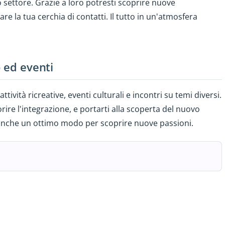
 settore. Grazie a loro potresti scoprire nuove
re la tua cerchia di contatti. Il tutto in un'atmosfera
o ed eventi
ività ricreative, eventi culturali e incontri su temi diversi.
orire l'integrazione, e portarti alla scoperta del nuovo
È anche un ottimo modo per scoprire nuove passioni.