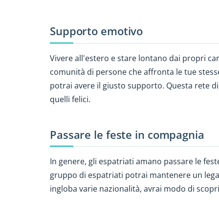
Supporto emotivo
Vivere all'estero e stare lontano dai propri 
comunità di persone che affronta le tue stess
potrai avere il giusto supporto. Questa rete d
quelli felici.
Passare le feste in compagnia
In genere, gli espatriati amano passare le fes
gruppo di espatriati potrai mantenere un lega
ingloba varie nazionalità, avrai modo di scopri