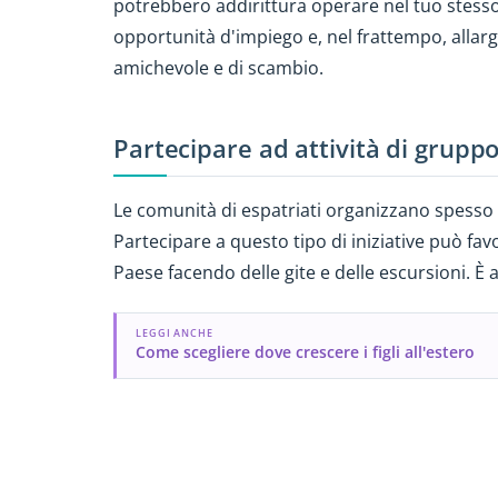
potrebbero addirittura operare nel tuo stesso
opportunità d'impiego e, nel frattempo, allarga
amichevole e di scambio.
Partecipare ad attività di grupp
Le comunità di espatriati organizzano spesso att
Partecipare a questo tipo di iniziative può fav
Paese facendo delle gite e delle escursioni. 
LEGGI ANCHE
Come scegliere dove crescere i figli all'estero