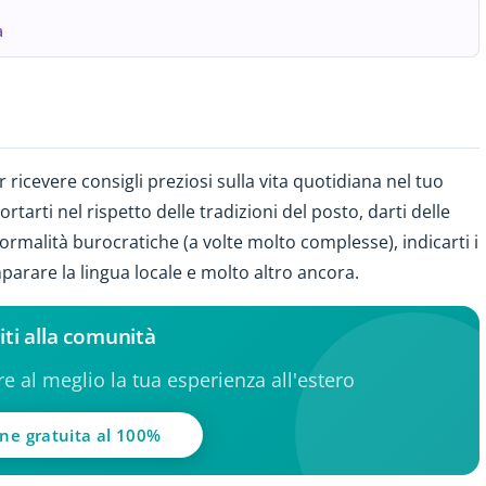
a
 ricevere consigli preziosi sulla vita quotidiana nel tuo
rti nel rispetto delle tradizioni del posto, darti delle
formalità burocratiche (a volte molto complesse), indicarti i
mparare la lingua locale e molto altro ancora.
iti alla comunità
ere al meglio la tua esperienza all'estero
one gratuita al 100%