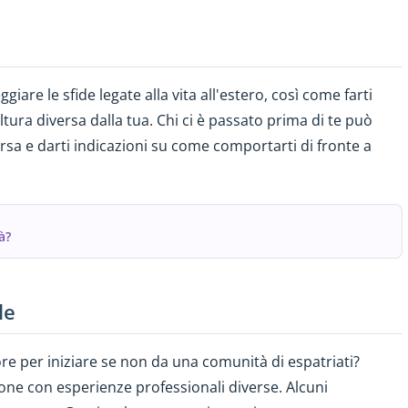
ggiare le sfide legate alla vita all'estero, così come farti
ura diversa dalla tua. Chi ci è passato prima di te può
ersa e darti indicazioni su come comportarti di fronte a
à?
le
re per iniziare se non da una comunità di espatriati?
e con esperienze professionali diverse. Alcuni