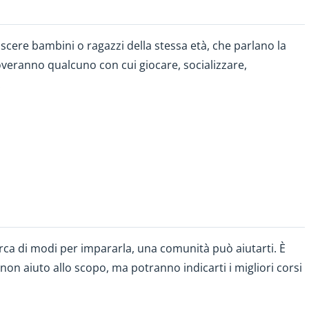
noscere bambini o ragazzi della stessa età, che parlano la
roveranno qualcuno con cui giocare, socializzare,
.
cerca di modi per impararla, una comunità può aiutarti. È
on aiuto allo scopo, ma potranno indicarti i migliori corsi