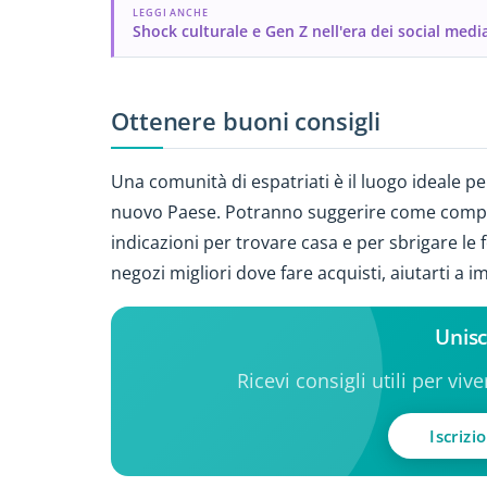
LEGGI ANCHE
Shock culturale e Gen Z nell'era dei social medi
Ottenere buoni consigli
Una comunità di espatriati è il luogo ideale per
nuovo Paese. Potranno suggerire come comporta
indicazioni per trovare casa e per sbrigare le 
negozi migliori dove fare acquisti, aiutarti a i
Unisc
Ricevi consigli utili per viv
Iscrizi