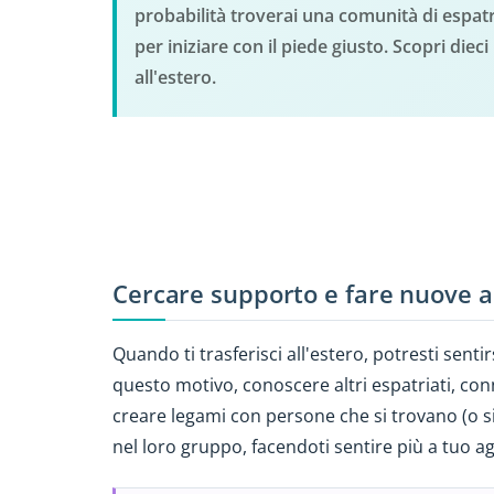
probabilità troverai una comunità di espatria
per iniziare con il piede giusto. Scopri diec
all'estero.
Cercare supporto e fare nuove a
Quando ti trasferisci all'estero, potresti senti
questo motivo, conoscere altri espatriati, co
creare legami con persone che si trovano (o si
nel loro gruppo, facendoti sentire più a tuo a