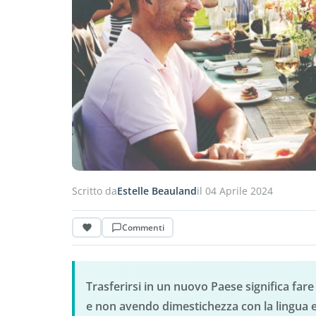
Scritto da
Estelle Beauland
il 04 Aprile 2024
Commenti
Trasferirsi in un nuovo Paese significa fa
e non avendo dimestichezza con la lingua e