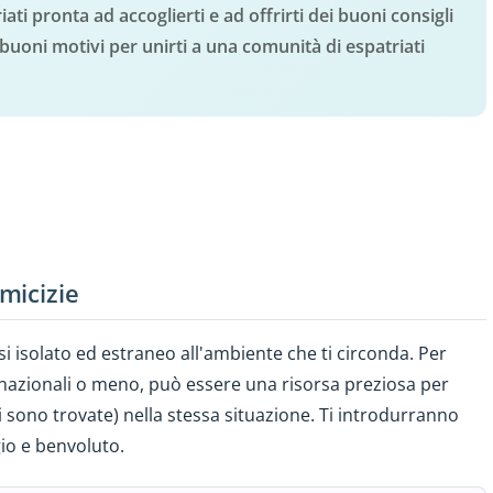
ti pronta ad accoglierti e ad offrirti dei buoni consigli
i buoni motivi per unirti a una comunità di espatriati
micizie
rsi isolato ed estraneo all'ambiente che ti circonda. Per
nnazionali o meno, può essere una risorsa preziosa per
 sono trovate) nella stessa situazione. Ti introdurranno
gio e benvoluto.