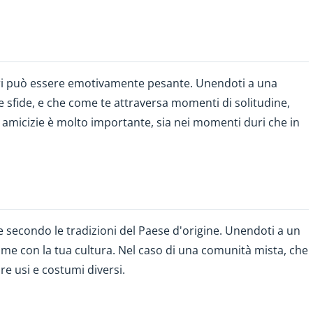
cari può essere emotivamente pesante. Unendoti a una
e sfide, e che come te attraversa momenti di solitudine,
i amicizie è molto importante, sia nei momenti duri che in
te secondo le tradizioni del Paese d'origine. Unendoti a un
me con la tua cultura. Nel caso di una comunità mista, che
re usi e costumi diversi.