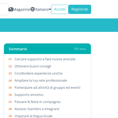
Accedi
Registrati
Magazine
Italiano
Sommario
0% letto
Cercare supporto e fare nuove amicizie
Ottenere buoni consigli
Condividere esperienze uniche
Ampliare la tua rete professionale
Partecipare ad attività di gruppo ed eventi
Supporto emotivo
Passare le feste in compagnia
Aiutare i bambini a integrarsi
Imparare la lingua locale