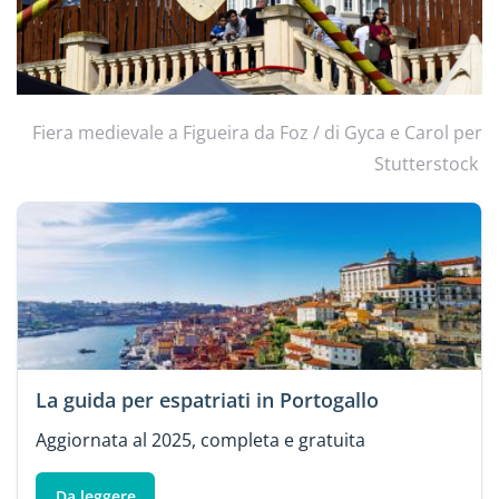
Fiera medievale a Figueira da Foz / di Gyca e Carol per
Stutterstock
La guida per espatriati in Portogallo
Aggiornata al 2025, completa e gratuita
Da leggere