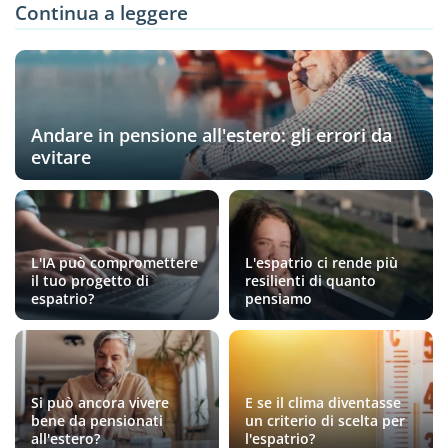
Continua a leggere
Andare in pensione all'estero: gli errori da
evitare
L'IA può compromettere
L'espatrio ci rende più
il tuo progetto di
resilienti di quanto
espatrio?
pensiamo
Si può ancora vivere
E se il clima diventasse
bene da pensionati
un criterio di scelta per
all'estero?
l'espatrio?