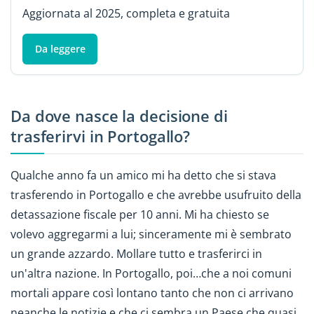
Aggiornata al 2025, completa e gratuita
Da leggere
Da dove nasce la decisione di
trasferirvi in Portogallo?
Qualche anno fa un amico mi ha detto che si stava
trasferendo in Portogallo e che avrebbe usufruito della
detassazione fiscale per 10 anni. Mi ha chiesto se
volevo aggregarmi a lui; sinceramente mi è sembrato
un grande azzardo. Mollare tutto e trasferirci in
un'altra nazione. In Portogallo, poi…che a noi comuni
mortali appare così lontano tanto che non ci arrivano
neanche le notizie e che ci sembra un Paese che quasi