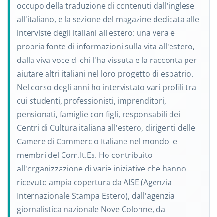
occupo della traduzione di contenuti dall'inglese
all'italiano, e la sezione del magazine dedicata alle
interviste degli italiani all'estero: una vera e
propria fonte di informazioni sulla vita all'estero,
dalla viva voce di chi l'ha vissuta e la racconta per
aiutare altri italiani nel loro progetto di espatrio.
Nel corso degli anni ho intervistato vari profili tra
cui studenti, professionisti, imprenditori,
pensionati, famiglie con figli, responsabili dei
Centri di Cultura italiana all'estero, dirigenti delle
Camere di Commercio Italiane nel mondo, e
membri del Com.It.Es. Ho contribuito
all'organizzazione di varie iniziative che hanno
ricevuto ampia copertura da AISE (Agenzia
Internazionale Stampa Estero), dall'agenzia
giornalistica nazionale Nove Colonne, da