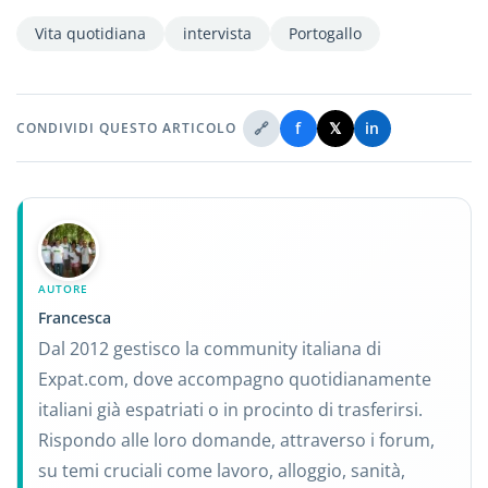
Vita quotidiana
intervista
Portogallo
🔗
f
𝕏
in
CONDIVIDI QUESTO ARTICOLO
AUTORE
Francesca
Dal 2012 gestisco la community italiana di
Expat.com, dove accompagno quotidianamente
italiani già espatriati o in procinto di trasferirsi.
Rispondo alle loro domande, attraverso i forum,
su temi cruciali come lavoro, alloggio, sanità,