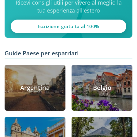
Ricevi consigli utili per vivere al meglio la
tua esperienza all'estero
Iscrizione gratuita al 100%
Guide Paese per espatriati
Argentina
Belgio