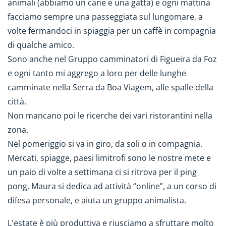
animali (abbiamo un cane e una gatta) e ogni mattina
facciamo sempre una passeggiata sul lungomare, a
volte fermandoci in spiaggia per un caffè in compagnia
di qualche amico.
Sono anche nel Gruppo camminatori di Figueira da Foz
e ogni tanto mi aggrego a loro per delle lunghe
camminate nella Serra da Boa Viagem, alle spalle della
città.
Non mancano poi le ricerche dei vari ristorantini nella
zona.
Nel pomeriggio si va in giro, da soli o in compagnia.
Mercati, spiagge, paesi limitrofi sono le nostre mete e
un paio di volte a settimana ci si ritrova per il ping
pong. Maura si dedica ad attività “online”, a un corso di
difesa personale, e aiuta un gruppo animalista.
L'estate è più produttiva e riusciamo a sfruttare molto