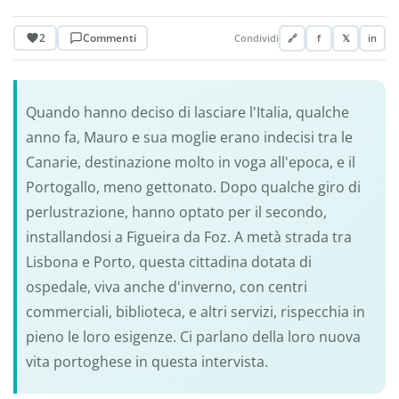
2
Commenti
Condividi
🔗
f
𝕏
in
Quando hanno deciso di lasciare l'Italia, qualche
anno fa, Mauro e sua moglie erano indecisi tra le
Canarie, destinazione molto in voga all'epoca, e il
Portogallo, meno gettonato. Dopo qualche giro di
perlustrazione, hanno optato per il secondo,
installandosi a Figueira da Foz. A metà strada tra
Lisbona e Porto, questa cittadina dotata di
ospedale, viva anche d'inverno, con centri
commerciali, biblioteca, e altri servizi, rispecchia in
pieno le loro esigenze. Ci parlano della loro nuova
vita portoghese in questa intervista.