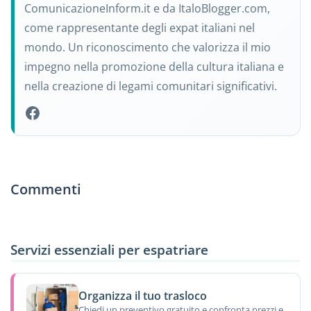
ComunicazioneInform.it e da ItaloBlogger.com,
come rappresentante degli expat italiani nel
mondo. Un riconoscimento che valorizza il mio
impegno nella promozione della cultura italiana e
nella creazione di legami comunitari significativi.
Commenti
Servizi essenziali per espatriare
Organizza il tuo trasloco
Chiedi un preventivo gratuito e confronta prezzi e