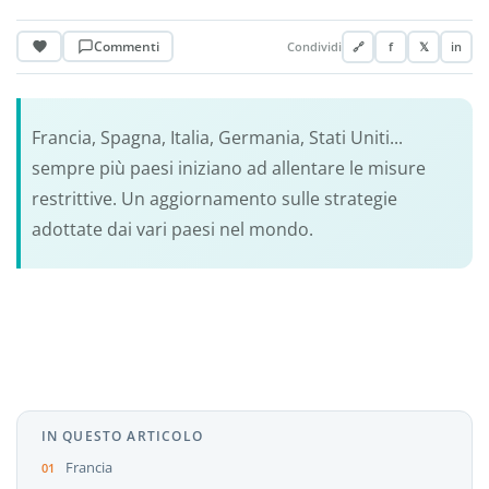
Commenti
Condividi
🔗
f
𝕏
in
Francia, Spagna, Italia, Germania, Stati Uniti...
sempre più paesi iniziano ad allentare le misure
restrittive. Un aggiornamento sulle strategie
adottate dai vari paesi nel mondo.
IN QUESTO ARTICOLO
Francia