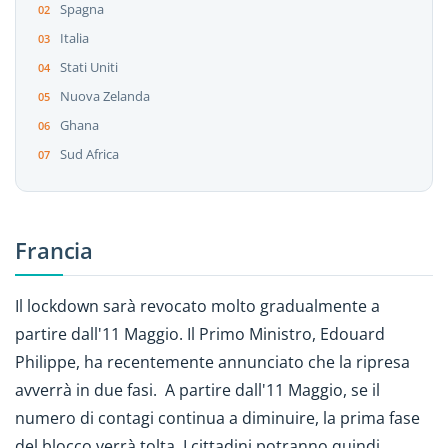
Spagna
Italia
Stati Uniti
Nuova Zelanda
Ghana
Sud Africa
Francia
Il lockdown sarà revocato molto gradualmente a
partire dall'11 Maggio. Il Primo Ministro, Edouard
Philippe, ha recentemente annunciato che la ripresa
avverrà in due fasi. A partire dall'11 Maggio, se il
numero di contagi continua a diminuire, la prima fase
del blocco verrà tolta. I cittadini potranno quindi