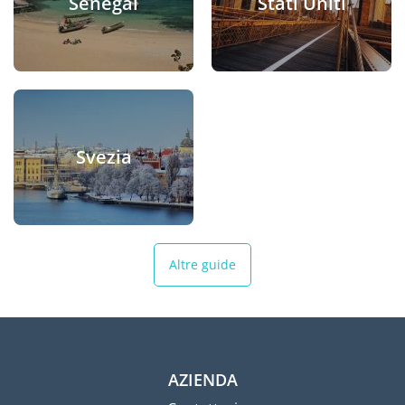
Senegal
Stati Uniti
Svezia
Altre guide
AZIENDA