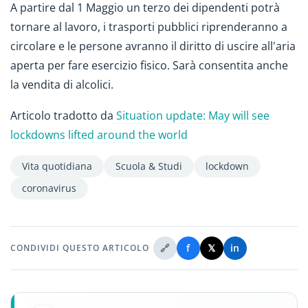
A partire dal 1 Maggio un terzo dei dipendenti potrà
tornare al lavoro, i trasporti pubblici riprenderanno a
circolare e le persone avranno il diritto di uscire all'aria
aperta per fare esercizio fisico. Sarà consentita anche
la vendita di alcolici.
Articolo tradotto da
Situation update: May will see
lockdowns lifted around the world
Vita quotidiana
Scuola & Studi
lockdown
coronavirus
🔗
f
𝕏
in
CONDIVIDI QUESTO ARTICOLO