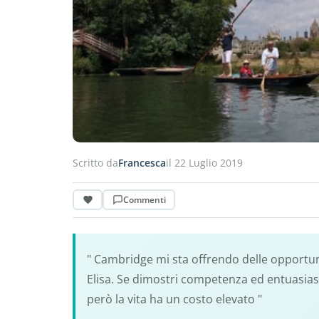
Scritto da
Francesca
il 22 Luglio 2019
Commenti
" Cambridge mi sta offrendo delle opportuni
Elisa. Se dimostri competenza ed entuasias
però la vita ha un costo elevato "