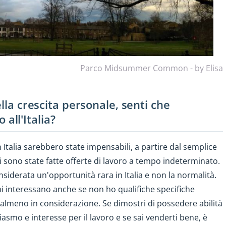
Parco Midsummer Common - by Elisa
ella crescita personale, senti che
o all'Italia?
Italia sarebbero state impensabili, a partire dal semplice
mi sono state fatte offerte di lavoro a tempo indeterminato.
siderata un'opportunità rara in Italia e non la normalità.
i interessano anche se non ho qualifiche specifiche
meno in considerazione. Se dimostri di possedere abilità
iasmo e interesse per il lavoro e se sai venderti bene, è