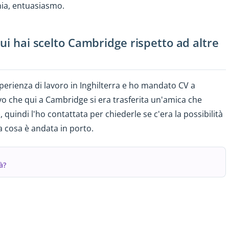
nia, entuasiasmo.
ui hai scelto Cambridge rispetto ad altre
perienza di lavoro in Inghilterra e ho mandato CV a
o che qui a Cambridge si era trasferita un'amica che
quindi l'ho contattata per chiederle se c'era la possibilità
la cosa è andata in porto.
à?