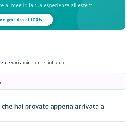
ere al meglio la tua esperienza all'estero
one gratuita al 100%
zzo e vari amici conosciuti qua.
a
 che hai provato appena arrivata a