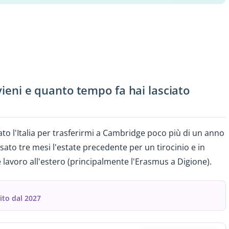
 vieni e quanto tempo fa hai lasciato
ato l'Italia per trasferirmi a Cambridge poco più di un anno
ato tre mesi l'estate precedente per un tirocinio e in
 lavoro all'estero (principalmente l'Erasmus a Digione).
to dal 2027