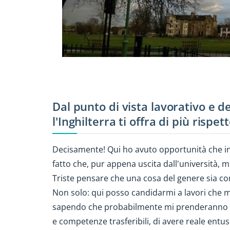
Dal punto di vista lavorativo e d
l'Inghilterra ti offra di più rispett
Decisamente! Qui ho avuto opportunità che in 
fatto che, pur appena uscita dall'università, 
Triste pensare che una cosa del genere sia con
Non solo: qui posso candidarmi a lavori che m
sapendo che probabilmente mi prenderanno al
e competenze trasferibili, di avere reale entus