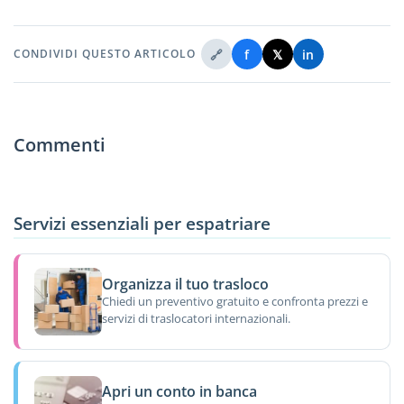
🔗
f
𝕏
in
CONDIVIDI QUESTO ARTICOLO
Commenti
Servizi essenziali per espatriare
Organizza il tuo trasloco
Chiedi un preventivo gratuito e confronta prezzi e
servizi di traslocatori internazionali.
Apri un conto in banca