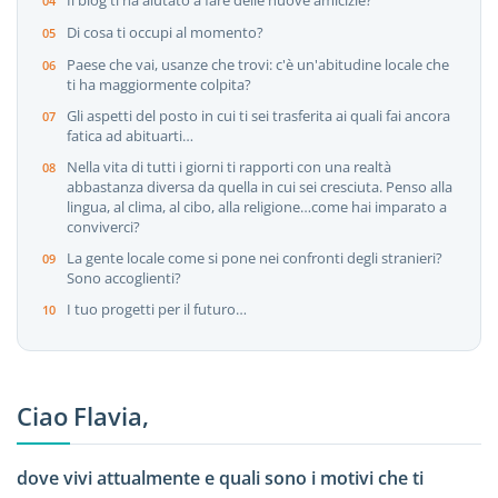
Di cosa ti occupi al momento?
Paese che vai, usanze che trovi: c'è un'abitudine locale che
ti ha maggiormente colpita?
Gli aspetti del posto in cui ti sei trasferita ai quali fai ancora
fatica ad abituarti…
Nella vita di tutti i giorni ti rapporti con una realtà
abbastanza diversa da quella in cui sei cresciuta. Penso alla
lingua, al clima, al cibo, alla religione…come hai imparato a
conviverci?
La gente locale come si pone nei confronti degli stranieri?
Sono accoglienti?
I tuo progetti per il futuro…
Ciao Flavia,
dove vivi attualmente e quali sono i motivi che ti