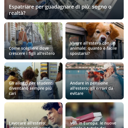
Espatriare per guadagnare di più: sogno o
realtà?
Vivere all'estero con un
Come scegliere dove
animale: quanto è facile
crescere i figli all'estero
spostarsi?
Gli alloggi per studenti
Andare in pensione
diventano sempre più
all'estero: gli errori da
cari
evitare
Lavorare all'estero:
Voli in Europa: le nuove