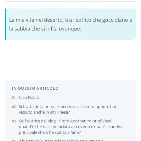
La mia vita nel deserto, tra i soffitti che gocciolano e
la sabbia che si infila ovunque.
IN QUESTO ARTICOLO
Ciao Flavia,
Si tratta della prima esperienza all'estero oppure hai
vissuto anche in altri Paesi?
Sei l'autrice del blog “ From Another Point of View”,
quand'è che hai cominciato a scriverlo e qual è il motivo
principale che ti ha spinta a farlo?
Il blog ti ha aiutato a fare delle nuove amicizie?