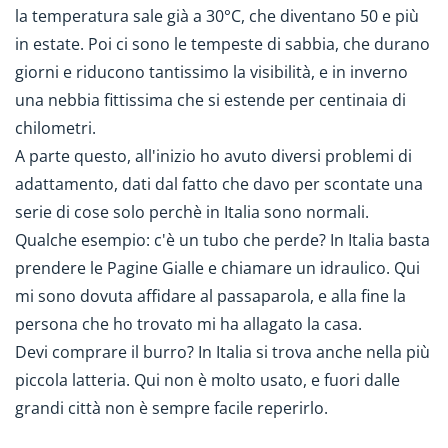
la temperatura sale già a 30°C, che diventano 50 e più
in estate. Poi ci sono le tempeste di sabbia, che durano
giorni e riducono tantissimo la visibilità, e in inverno
una nebbia fittissima che si estende per centinaia di
chilometri.
A parte questo, all'inizio ho avuto diversi problemi di
adattamento, dati dal fatto che davo per scontate una
serie di cose solo perchè in Italia sono normali.
Qualche esempio: c'è un tubo che perde? In Italia basta
prendere le Pagine Gialle e chiamare un idraulico. Qui
mi sono dovuta affidare al passaparola, e alla fine la
persona che ho trovato mi ha allagato la casa.
Devi comprare il burro? In Italia si trova anche nella più
piccola latteria. Qui non è molto usato, e fuori dalle
grandi città non è sempre facile reperirlo.