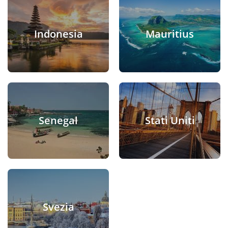
Indonesia
Mauritius
Senegal
Stati Uniti
Svezia