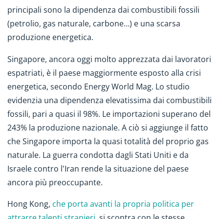
principali sono la dipendenza dai combustibili fossili
(petrolio, gas naturale, carbone…) e una scarsa
produzione energetica.
Singapore, ancora oggi molto apprezzata dai lavoratori
espatriati, è il paese maggiormente esposto alla crisi
energetica, secondo Energy World Mag. Lo studio
evidenzia una dipendenza elevatissima dai combustibili
fossili, pari a quasi il 98%. Le importazioni superano del
243% la produzione nazionale. A ciò si aggiunge il fatto
che Singapore importa la quasi totalità del proprio gas
naturale. La guerra condotta dagli Stati Uniti e da
Israele contro l'Iran rende la situazione del paese
ancora più preoccupante.
Hong Kong,
che porta avanti la propria politica per
attrarre talenti stranieri
, si scontra con le stesse