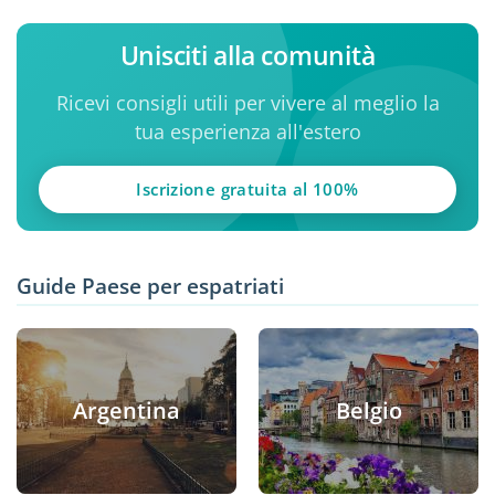
Unisciti alla comunità
Ricevi consigli utili per vivere al meglio la
tua esperienza all'estero
Iscrizione gratuita al 100%
Guide Paese per espatriati
Argentina
Belgio