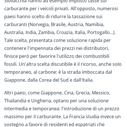
Slovacchia hanno ad esempio imposto tasse sul
carburante per i veicoli privati. All'opposto, numerosi
paesi hanno scelto di ridurre la tassazione sui
carburanti (Norvegia, Brasile, Austria, Namibia,
Australia, India, Zambia, Croazia, Italia, Portogallo…).
Tale scelta, presentata come soluzione rapida per
contenere l'impennata dei prezzi nei distributori,
finisce però per favorire l'utilizzo dei combustibili
fossili. Un'altra scelta discutibile è il ricorso, anche solo
temporaneo, al carbone: è la strada imboccata dal
Giappone, dalla Corea del Sud e dall'Italia.
Altri paesi, come Giappone, Cina, Grecia, Messico,
Thailandia e Ungheria, optano per una soluzione
intermedia e temporanea: l'introduzione di un prezzo
massimo per il carburante. La Francia studia invece un
sostegno a favore di residenti ed espatriati che