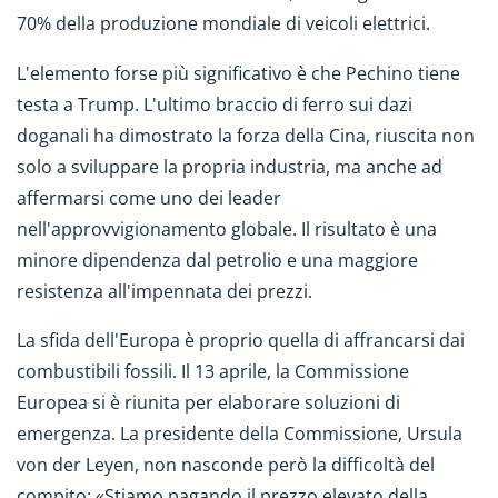
70% della produzione mondiale di veicoli elettrici.
L'elemento forse più significativo è che Pechino tiene
testa a Trump. L'ultimo braccio di ferro sui dazi
doganali ha dimostrato la forza della Cina, riuscita non
solo a sviluppare la propria industria, ma anche ad
affermarsi come uno dei leader
nell'approvvigionamento globale. Il risultato è una
minore dipendenza dal petrolio e una maggiore
resistenza all'impennata dei prezzi.
La sfida dell'Europa è proprio quella di affrancarsi dai
combustibili fossili. Il 13 aprile, la Commissione
Europea si è riunita per elaborare soluzioni di
emergenza. La presidente della Commissione, Ursula
von der Leyen, non nasconde però la difficoltà del
compito: «Stiamo pagando il prezzo elevato della