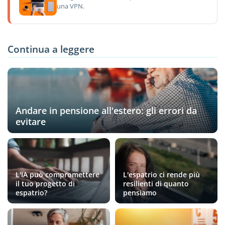
una VPN.
Continua a leggere
Andare in pensione all'estero: gli errori da
evitare
L'IA può compromettere
L'espatrio ci rende più
il tuo progetto di
resilienti di quanto
espatrio?
pensiamo