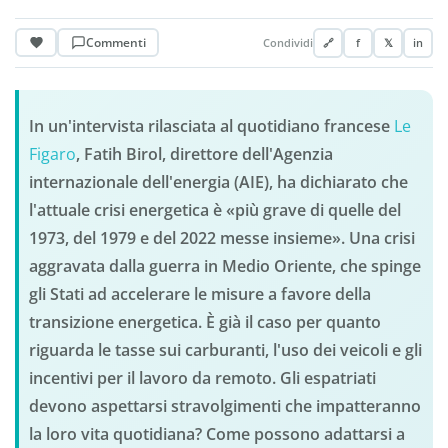
Commenti
Condividi
🔗
f
𝕏
in
In un'intervista rilasciata al quotidiano francese
Le
Figaro
, Fatih Birol, direttore dell'Agenzia
internazionale dell'energia (AIE), ha dichiarato che
l'attuale crisi energetica è «più grave di quelle del
1973, del 1979 e del 2022 messe insieme». Una crisi
aggravata dalla guerra in Medio Oriente, che spinge
gli Stati ad accelerare le misure a favore della
transizione energetica. È già il caso per quanto
riguarda le tasse sui carburanti, l'uso dei veicoli e gli
incentivi per il lavoro da remoto. Gli espatriati
devono aspettarsi stravolgimenti che impatteranno
la loro vita quotidiana? Come possono adattarsi a