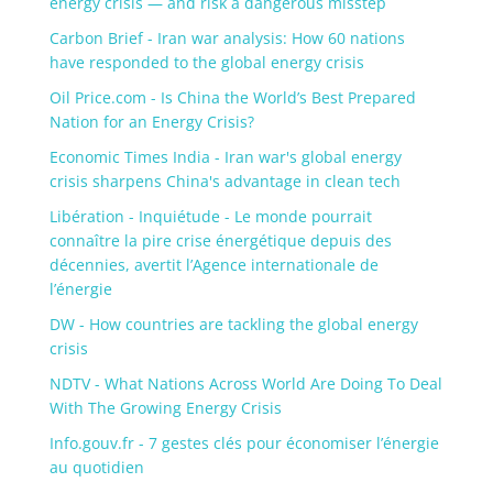
energy crisis — and risk a dangerous misstep
Carbon Brief - Iran war analysis: How 60 nations
have responded to the global energy crisis
Oil Price.com - Is China the World’s Best Prepared
Nation for an Energy Crisis?
Economic Times India - Iran war's global energy
crisis sharpens China's advantage in clean tech
Libération - Inquiétude - Le monde pourrait
connaître la pire crise énergétique depuis des
décennies, avertit l’Agence internationale de
l’énergie
DW - How countries are tackling the global energy
crisis
NDTV - What Nations Across World Are Doing To Deal
With The Growing Energy Crisis
Info.gouv.fr - 7 gestes clés pour économiser l’énergie
au quotidien