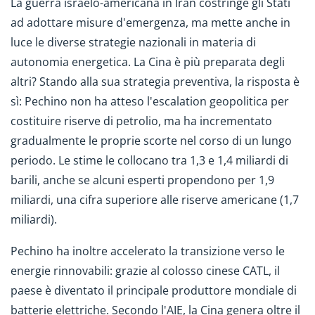
La guerra israelo-americana in Iran costringe gli Stati
ad adottare misure d'emergenza, ma mette anche in
luce le diverse strategie nazionali in materia di
autonomia energetica. La Cina è più preparata degli
altri? Stando alla sua strategia preventiva, la risposta è
sì: Pechino non ha atteso l'escalation geopolitica per
costituire riserve di petrolio, ma ha incrementato
gradualmente le proprie scorte nel corso di un lungo
periodo. Le stime le collocano tra 1,3 e 1,4 miliardi di
barili, anche se alcuni esperti propendono per 1,9
miliardi, una cifra superiore alle riserve americane (1,7
miliardi).
Pechino ha inoltre accelerato la transizione verso le
energie rinnovabili: grazie al colosso cinese CATL, il
paese è diventato il principale produttore mondiale di
batterie elettriche. Secondo l'AIE, la Cina genera oltre il