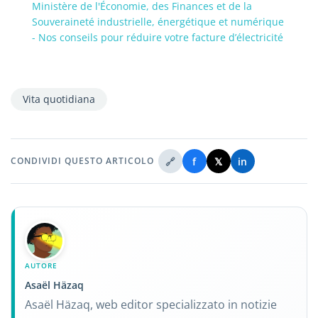
Ministère de l'Économie, des Finances et de la
Souveraineté industrielle, énergétique et numérique
- Nos conseils pour réduire votre facture d’électricité
Vita quotidiana
🔗
f
𝕏
in
CONDIVIDI QUESTO ARTICOLO
AUTORE
Asaël Häzaq
Asaël Häzaq, web editor specializzato in notizie