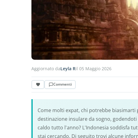
Aggiornato da
Leyla R
il 05 Maggio 2026
Commenti
Come molti expat, chi potrebbe biasimarti 
destinazione insulare da sogno, godendoti 
caldo tutto l'anno? L'Indonesia soddisfa tu
stai cercando. Di seguito trovi alcune infor