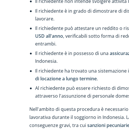
Il richiedente non intende svolgere attività 
Il richiedente è in grado di dimostrare di d
lavorare.
Il richiedente può attestare un reddito o r
USD all'anno
, verificabili sotto forma di r
entrambi.
Il richiedente è in possesso di una
assicura
Indonesia.
Il richiedente ha trovato una sistemazione
di locazione a lungo termine
.
Al richiedente può essere richiesto di dimo
attraverso l'assunzione di personale domes
Nell'ambito di questa procedura è necessario 
lavorativa durante il soggiorno in Indonesia.
conseguenze gravi, tra cui
sanzioni pecuniarie