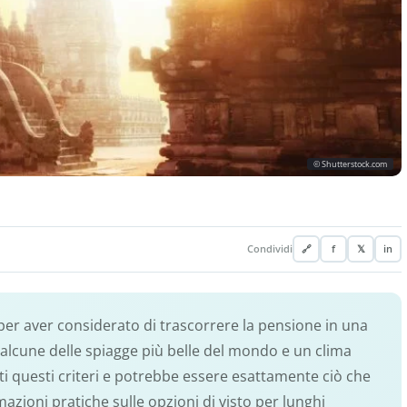
© Shutterstock.com
Condividi
🔗
f
𝕏
in
per aver considerato di trascorrere la pensione in una
alcune delle spiagge più belle del mondo e un clima
tti questi criteri e potrebbe essere esattamente ciò che
mazioni pratiche sulle opzioni di visto per lunghi