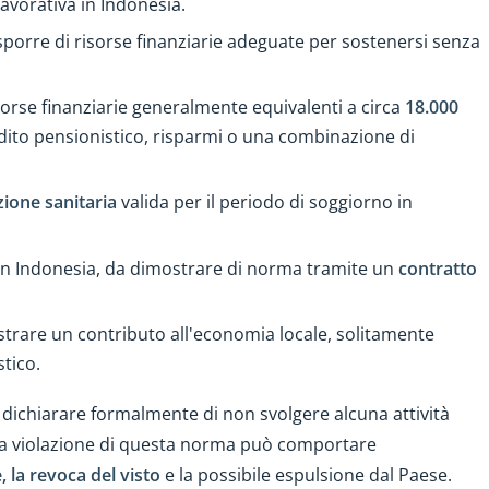
lavorativa in Indonesia.
isporre di risorse finanziarie adeguate per sostenersi senza
isorse finanziarie generalmente equivalenti a circa
18.000
eddito pensionistico, risparmi o una combinazione di
zione sanitaria
valida per il periodo di soggiorno in
 in Indonesia, da dimostrare di norma tramite un
contratto
strare un contributo all'economia locale, solitamente
tico.
dichiarare formalmente di non svolgere alcuna attività
 La violazione di questa norma può comportare
, la revoca del visto
e la possibile espulsione dal Paese.