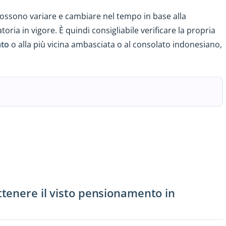
S possono variare e cambiare nel tempo in base alla
toria in vigore. È quindi consigliabile verificare la propria
ato
o alla più vicina ambasciata o al consolato indonesiano,
tenere il visto pensionamento in