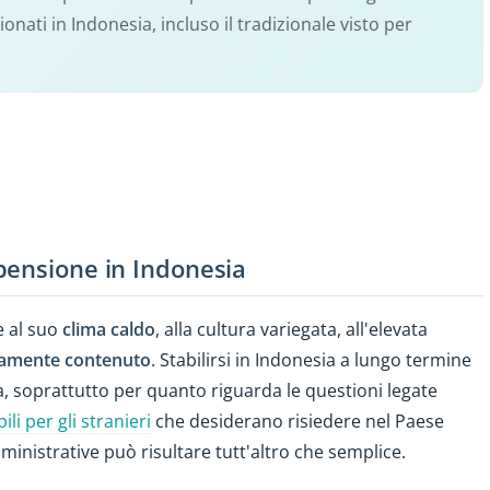
ati in Indonesia, incluso il tradizionale visto per
pensione in Indonesia
e al suo
clima caldo
, alla cultura variegata, all'elevata
ivamente contenuto
. Stabilirsi in Indonesia a lungo termine
a, soprattutto per quanto riguarda le questioni legate
ili per gli stranieri
che desiderano risiedere nel Paese
ministrative può risultare tutt'altro che semplice.