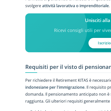
svolgere
attività lavorativa o imprenditoriale
.
Unisciti all
Ricevi consigli utili per viv
Iscrizi
Requisiti per il visto di pension
Per richiedere il Retirement KITAS è necessario 
indonesiane per l'immigrazione
. Il requisito 
domanda. Il pensionamento anticipato non è su
raggiunta. Gli ulteriori requisiti generalmente 