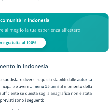
a comunità in Indonesia
ere al meglio la tua esperienza all'estero
one gratuita al 100%
amento in Indonesia
soddisfare diversi requisiti stabiliti dalle
autorità
principale è avere
almeno 55 anni
al momento della
fficiente se questa soglia anagrafica non è stata
previsti sono i seguenti: