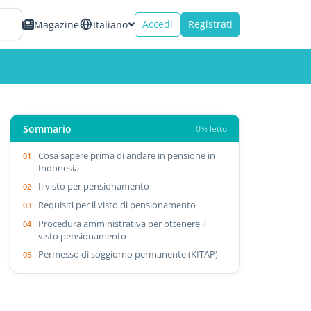
Accedi
Registrati
Magazine
Italiano
Sommario
0% letto
Cosa sapere prima di andare in pensione in
Indonesia
Il visto per pensionamento
Requisiti per il visto di pensionamento
Procedura amministrativa per ottenere il
visto pensionamento
Permesso di soggiorno permanente (KITAP)