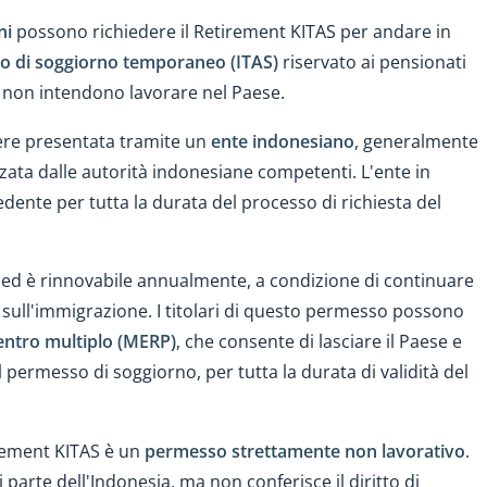
ni
possono richiedere il Retirement KITAS per andare in
o di soggiorno temporaneo (ITAS)
riservato ai pensionati
 non intendono lavorare nel Paese.
ere presentata tramite un
ente indonesiano
, generalmente
zata dalle autorità indonesiane competenti. L'ente in
edente per tutta la durata del processo di richiesta del
ed è rinnovabile annualmente, a condizione di continuare
va sull'immigrazione. I titolari di questo permesso possono
entro multiplo (MERP)
, che consente di lasciare il Paese e
 permesso di soggiorno, per tutta la durata di validità del
tirement KITAS è un
permesso strettamente non lavorativo
.
 parte dell'Indonesia, ma non conferisce il diritto di