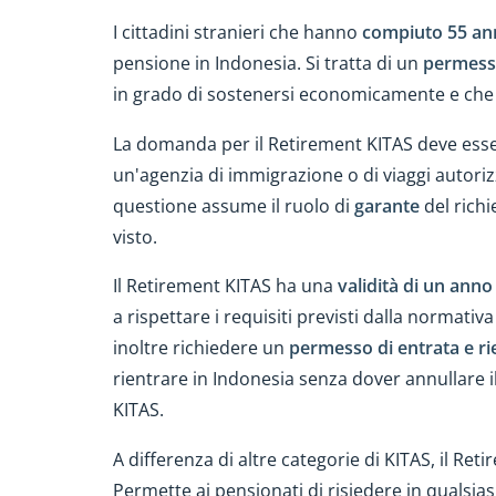
I cittadini stranieri che hanno
compiuto 55 an
pensione in Indonesia. Si tratta di un
permess
in grado di sostenersi economicamente e che
La domanda per il Retirement KITAS deve ess
un'agenzia di immigrazione o di viaggi autoriz
questione assume il ruolo di
garante
del richi
visto.
Il Retirement KITAS ha una
validità di un anno
a rispettare i requisiti previsti dalla normati
inoltre richiedere un
permesso di entrata e ri
rientrare in Indonesia senza dover annullare il
KITAS.
A differenza di altre categorie di KITAS, il Re
Permette ai pensionati di risiedere in qualsiasi