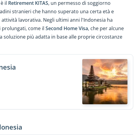
è il
Retirement KITAS
, un permesso di soggiorno
adini stranieri che hanno superato una certa età e
ttività lavorativa. Negli ultimi anni l'Indonesia ha
i prolungati, come il
Second Home Visa
, che per alcune
 soluzione più adatta in base alle proprie circostanze
nesia
donesia