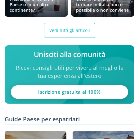
Paese o in un altro
tornare in Italia non è
continente?
possibile o non conviene
Vedi tutti gli articoli
Unisciti alla comunità
Ricevi consigli utili per vivere al meglio la
tua esperienza all'estero
Iscrizione gratuita al 100%
Guide Paese per espatriati