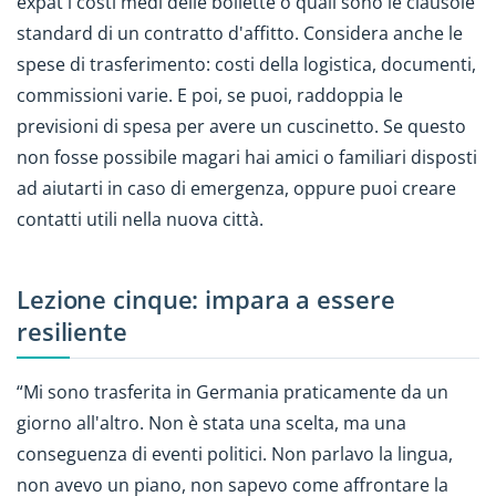
expat i costi medi delle bollette o quali sono le clausole
standard di un contratto d'affitto. Considera anche le
spese di trasferimento: costi della logistica, documenti,
commissioni varie. E poi, se puoi, raddoppia le
previsioni di spesa per avere un cuscinetto. Se questo
non fosse possibile magari hai amici o familiari disposti
ad aiutarti in caso di emergenza, oppure puoi creare
contatti utili nella nuova città.
Lezione cinque: impara a essere
resiliente
“Mi sono trasferita in Germania praticamente da un
giorno all'altro. Non è stata una scelta, ma una
conseguenza di eventi politici. Non parlavo la lingua,
non avevo un piano, non sapevo come affrontare la