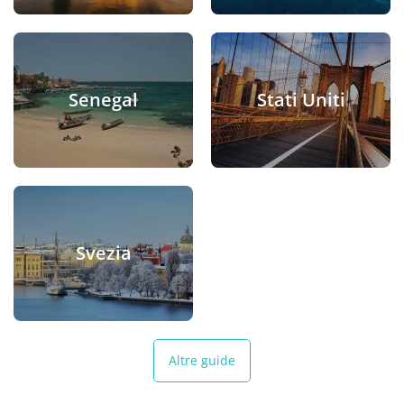
Senegal
Stati Uniti
Svezia
Altre guide