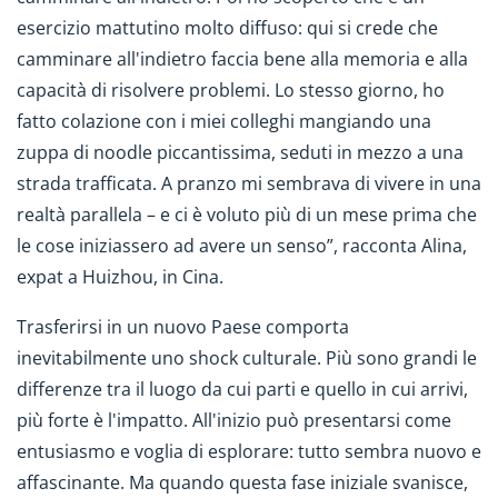
esercizio mattutino molto diffuso: qui si crede che
camminare all'indietro faccia bene alla memoria e alla
capacità di risolvere problemi. Lo stesso giorno, ho
fatto colazione con i miei colleghi mangiando una
zuppa di noodle piccantissima, seduti in mezzo a una
strada trafficata. A pranzo mi sembrava di vivere in una
realtà parallela – e ci è voluto più di un mese prima che
le cose iniziassero ad avere un senso”, racconta Alina,
expat a Huizhou, in Cina.
Trasferirsi in un nuovo Paese comporta
inevitabilmente uno shock culturale. Più sono grandi le
differenze tra il luogo da cui parti e quello in cui arrivi,
più forte è l'impatto. All'inizio può presentarsi come
entusiasmo e voglia di esplorare: tutto sembra nuovo e
affascinante. Ma quando questa fase iniziale svanisce,