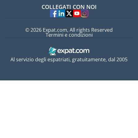
Lavori all'estero
COLLEGATI CON NOI
Esperti
© 2026 Expat.com, All rights Reserved
Termini e condizioni
Al servizio degli espatriati, gratuitamente, dal 2005