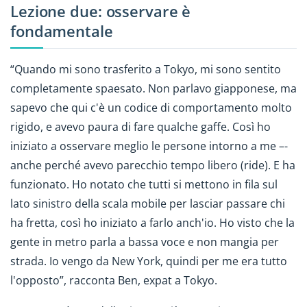
Lezione due: osservare è
fondamentale
“Quando mi sono trasferito a Tokyo, mi sono sentito
completamente spaesato. Non parlavo giapponese, ma
sapevo che qui c'è un codice di comportamento molto
rigido, e avevo paura di fare qualche gaffe. Così ho
iniziato a osservare meglio le persone intorno a me –-
anche perché avevo parecchio tempo libero (ride). E ha
funzionato. Ho notato che tutti si mettono in fila sul
lato sinistro della scala mobile per lasciar passare chi
ha fretta, così ho iniziato a farlo anch'io. Ho visto che la
gente in metro parla a bassa voce e non mangia per
strada. Io vengo da New York, quindi per me era tutto
l'opposto”, racconta Ben, expat a Tokyo.