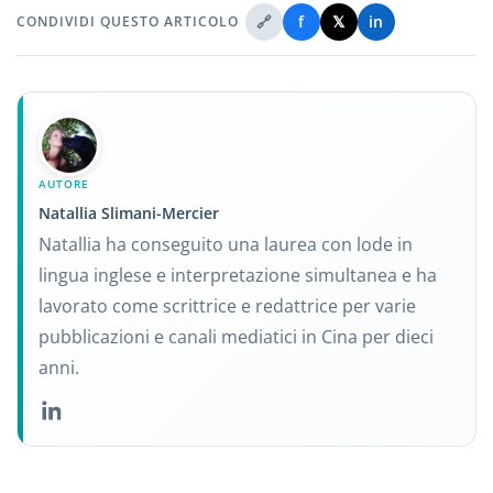
🔗
f
𝕏
in
CONDIVIDI QUESTO ARTICOLO
AUTORE
Natallia Slimani-Mercier
Natallia ha conseguito una laurea con lode in
lingua inglese e interpretazione simultanea e ha
lavorato come scrittrice e redattrice per varie
pubblicazioni e canali mediatici in Cina per dieci
anni.