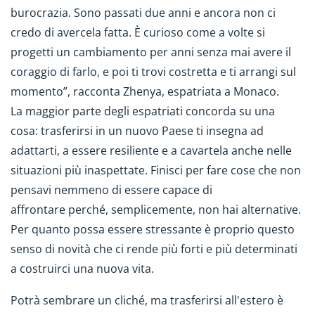
burocrazia. Sono passati due anni e ancora non ci
credo di avercela fatta. È curioso come a volte si
progetti un cambiamento per anni senza mai avere il
coraggio di farlo, e poi ti trovi costretta e ti arrangi sul
momento”, racconta Zhenya, espatriata a Monaco.
La maggior parte degli espatriati concorda su una
cosa: trasferirsi in un nuovo Paese ti insegna ad
adattarti, a essere resiliente e a cavartela anche nelle
situazioni più inaspettate. Finisci per fare cose che non
pensavi nemmeno di essere capace di
affrontare perché, semplicemente, non hai alternative.
Per quanto possa essere stressante è proprio questo
senso di novità che ci rende più forti e più determinati
a costruirci una nuova vita.
Potrà sembrare un cliché, ma trasferirsi all'estero è