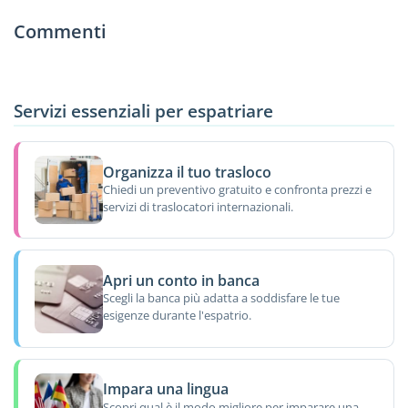
Commenti
Servizi essenziali per espatriare
Organizza il tuo trasloco
Chiedi un preventivo gratuito e confronta prezzi e
servizi di traslocatori internazionali.
Apri un conto in banca
Scegli la banca più adatta a soddisfare le tue
esigenze durante l'espatrio.
Impara una lingua
Scopri qual è il modo migliore per imparare una