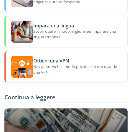
esigenze durante l'espatrio.
Impara una lingua
Scopri qual è il modo migliore per imparare una
lingua straniera.
Ottieni una VPN
Naviga sul web in modo privato e sicuro usando
una VPN.
Continua a leggere