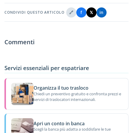
🔗
f
𝕏
in
CONDIVIDI QUESTO ARTICOLO
Commenti
Servizi essenziali per espatriare
Organizza il tuo trasloco
Chiedi un preventivo gratuito e confronta prezzi e
servizi di traslocatori internazionali.
Apri un conto in banca
Scegli la banca più adatta a soddisfare le tue