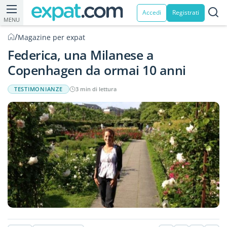
Accedi
Registrati
MENU
/
Magazine per expat
Federica, una Milanese a
Copenhagen da ormai 10 anni
TESTIMONIANZE
3 min di lettura