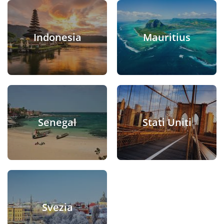
Indonesia
Mauritius
Senegal
Stati Uniti
Svezia