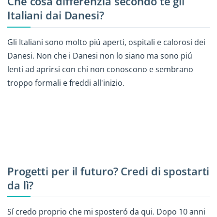
Che cosa differenzia secondo te gli
Italiani dai Danesi?
Gli Italiani sono molto piú aperti, ospitali e calorosi dei
Danesi. Non che i Danesi non lo siano ma sono piú
lenti ad aprirsi con chi non conoscono e sembrano
troppo formali e freddi all'inizio.
Progetti per il futuro? Credi di spostarti
da lì?
Sí credo proprio che mi sposteró da qui. Dopo 10 anni