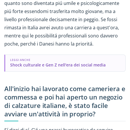
quanto sono diventata piú umile e psicologicamente
piú forte essendomi trasferita molto giovane, ma a
livello professionale decisamente in peggio. Se fossi
rimasta in Italia avrei avuto una carriera a quest'ora,
mentre qui le possibilitá professionali sono davvero
poche, perché i Danesi hanno la prioritá.
LEGGI ANCHE
Shock culturale e Gen Z nell'era dei social media
All'inizio hai lavorato come cameriera e
commessa e poi hai aperto un negozio
di calzature italiane, è stato facile
avviare un'attività in proprio?
Sí direi di sí. C'é una prassi burocratica da seguire