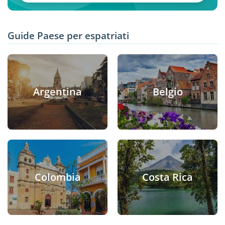
Guide Paese per espatriati
Argentina
Belgio
Colombia
Costa Rica