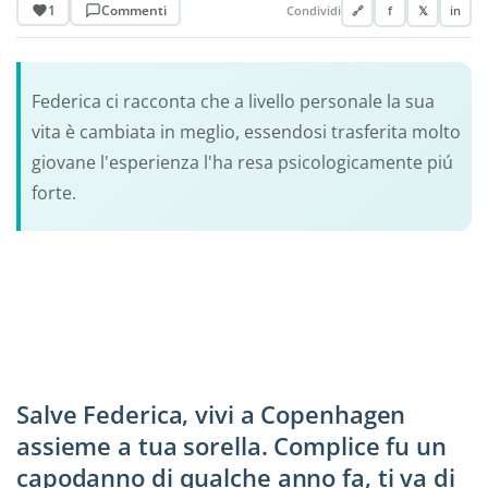
1
Commenti
Condividi
🔗
f
𝕏
in
Federica ci racconta che a livello personale la sua
vita è cambiata in meglio, essendosi trasferita molto
giovane l'esperienza l'ha resa psicologicamente piú
forte.
Salve Federica, vivi a Copenhagen
assieme a tua sorella. Complice fu un
capodanno di qualche anno fa, ti va di