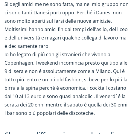
Si degli amici me ne sono fatta, ma nel mio gruppo non
ci sono tanti Danesi purtroppo. Perché i Danesi non
sono molto aperti sul farsi delle nuove amicizie.
Moltissimi hanno amici fin dai tempi dell'asilo, del liceo
e dell'universitá e magari qualche collega di lavoro ma
é decisamente raro.
Io ho legato di piú con gli stranieri che vivono a
Copenhagen.Il weekend incomincia presto qui tipo alle
9 di sera e non é assolutamente come a Milano. Qui é
tutto piú lento e un pó old fashion, si beve per lo piú la
birra alla spina perché é economica, i cocktail costano
daI 10 aI 13 euro e sono quasi analcolici. Il venerdí é la
serata dei 20 enni mentre il sabato é quella dei 30 enni.
I bar sono piú popolari delle discoteche.