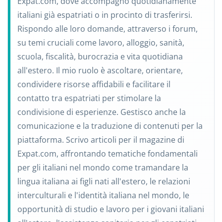
Expat.com, dove accompagno quotidianamente
italiani già espatriati o in procinto di trasferirsi.
Rispondo alle loro domande, attraverso i forum,
su temi cruciali come lavoro, alloggio, sanità,
scuola, fiscalità, burocrazia e vita quotidiana
all'estero. Il mio ruolo è ascoltare, orientare,
condividere risorse affidabili e facilitare il
contatto tra espatriati per stimolare la
condivisione di esperienze. Gestisco anche la
comunicazione e la traduzione di contenuti per la
piattaforma. Scrivo articoli per il magazine di
Expat.com, affrontando tematiche fondamentali
per gli italiani nel mondo come tramandare la
lingua italiana ai figli nati all'estero, le relazioni
interculturali e l'identità italiana nel mondo, le
opportunità di studio e lavoro per i giovani italiani