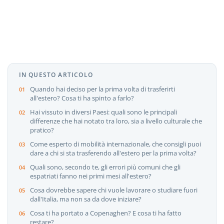
IN QUESTO ARTICOLO
Quando hai deciso per la prima volta di trasferirti
all'estero? Cosa ti ha spinto a farlo?
Hai vissuto in diversi Paesi: quali sono le principali
differenze che hai notato tra loro, sia a livello culturale che
pratico?
Come esperto di mobilità internazionale, che consigli puoi
dare a chi si sta trasferendo all'estero per la prima volta?
Quali sono, secondo te, gli errori più comuni che gli
espatriati fanno nei primi mesi all'estero?
Cosa dovrebbe sapere chi vuole lavorare o studiare fuori
dall'Italia, ma non sa da dove iniziare?
Cosa ti ha portato a Copenaghen? E cosa ti ha fatto
restare?