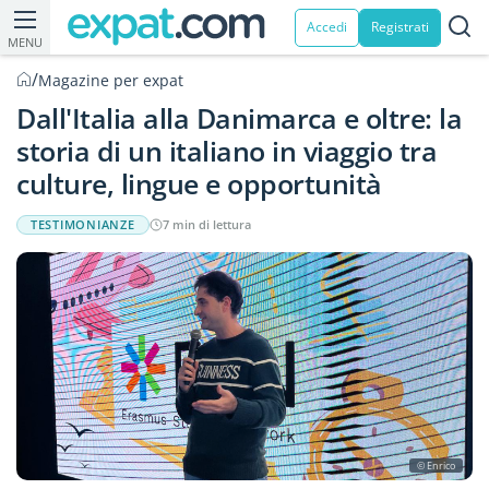
Accedi
Registrati
MENU
/
Magazine per expat
Dall'Italia alla Danimarca e oltre: la
storia di un italiano in viaggio tra
culture, lingue e opportunità
TESTIMONIANZE
7 min di lettura
© Enrico