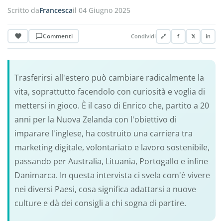
Scritto da
Francesca
il 04 Giugno 2025
Commenti
Condividi
🔗
f
𝕏
in
Trasferirsi all'estero può cambiare radicalmente la
vita, soprattutto facendolo con curiosità e voglia di
mettersi in gioco. È il caso di Enrico che, partito a 20
anni per la Nuova Zelanda con l'obiettivo di
imparare l'inglese, ha costruito una carriera tra
marketing digitale, volontariato e lavoro sostenibile,
passando per Australia, Lituania, Portogallo e infine
Danimarca. In questa intervista ci svela com'è vivere
nei diversi Paesi, cosa significa adattarsi a nuove
culture e dà dei consigli a chi sogna di partire.