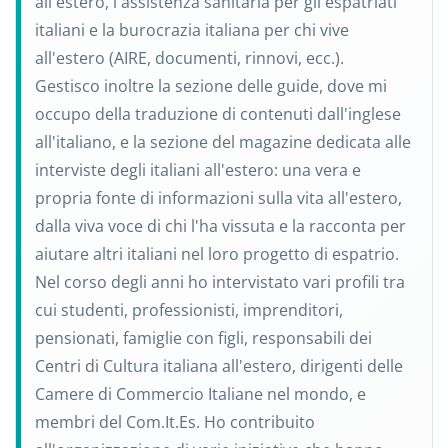
all'estero, l'assistenza sanitaria per gli espatriati
italiani e la burocrazia italiana per chi vive
all'estero (AIRE, documenti, rinnovi, ecc.).
Gestisco inoltre la sezione delle guide, dove mi
occupo della traduzione di contenuti dall'inglese
all'italiano, e la sezione del magazine dedicata alle
interviste degli italiani all'estero: una vera e
propria fonte di informazioni sulla vita all'estero,
dalla viva voce di chi l'ha vissuta e la racconta per
aiutare altri italiani nel loro progetto di espatrio.
Nel corso degli anni ho intervistato vari profili tra
cui studenti, professionisti, imprenditori,
pensionati, famiglie con figli, responsabili dei
Centri di Cultura italiana all'estero, dirigenti delle
Camere di Commercio Italiane nel mondo, e
membri del Com.It.Es. Ho contribuito