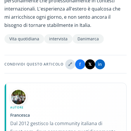
personalmente che professionalmente in contesti
internazionali. L'esperienza all'estero è qualcosa che
mi arricchisce ogni giorno, e non sento ancora il
bisogno di tornare stabilmente in Italia.
Vita quotidiana
intervista
Danimarca
🔗
f
𝕏
in
CONDIVIDI QUESTO ARTICOLO
AUTORE
Francesca
Dal 2012 gestisco la community italiana di