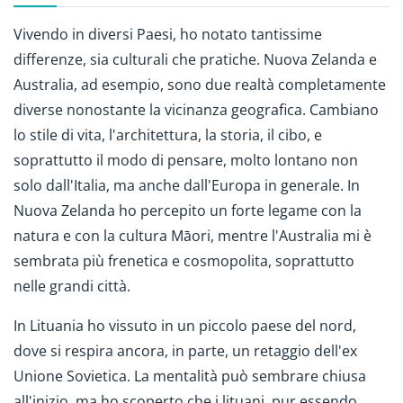
Vivendo in diversi Paesi, ho notato tantissime
differenze, sia culturali che pratiche. Nuova Zelanda e
Australia, ad esempio, sono due realtà completamente
diverse nonostante la vicinanza geografica. Cambiano
lo stile di vita, l'architettura, la storia, il cibo, e
soprattutto il modo di pensare, molto lontano non
solo dall'Italia, ma anche dall'Europa in generale. In
Nuova Zelanda ho percepito un forte legame con la
natura e con la cultura Māori, mentre l'Australia mi è
sembrata più frenetica e cosmopolita, soprattutto
nelle grandi città.
In Lituania ho vissuto in un piccolo paese del nord,
dove si respira ancora, in parte, un retaggio dell'ex
Unione Sovietica. La mentalità può sembrare chiusa
all'inizio, ma ho scoperto che i lituani, pur essendo