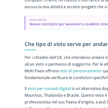
compiuto 70 anni, ho ridotto il mio carico di
ancora la mia attività e accetto progetti che si
LEGGI ANCHE
Nuove restrizioni per lavoratori e studenti stra
Che tipo di visto serve per anda
Per i cittadini dell'UE, che intendono andare
alcun visto o permesso di soggiorno. Per le alt
Molti Paesi offrono
visti di pensionamento
spe
fondamentale verificare le condizioni specific
Il
visto per nomadi digitali
è un'alternativa dis
Mauritius, Thailandia e Brasile. Questo visto è 
professionista nel suo Paese d'origine, e può