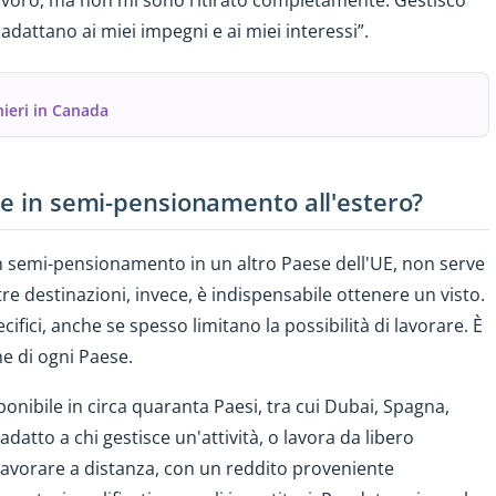
 lavoro, ma non mi sono ritirato completamente. Gestisco
 adattano ai miei impegni e ai miei interessi”.
nieri in Canada
re in semi-pensionamento all'estero?
 in semi-pensionamento in un altro Paese dell'UE, non serve
re destinazioni, invece, è indispensabile ottenere un visto.
cifici, anche se spesso limitano la possibilità di lavorare. È
he di ogni Paese.
ponibile in circa quaranta Paesi, tra cui Dubai, Spagna,
adatto a chi gestisce un'attività, o lavora da libero
 lavorare a distanza, con un reddito proveniente