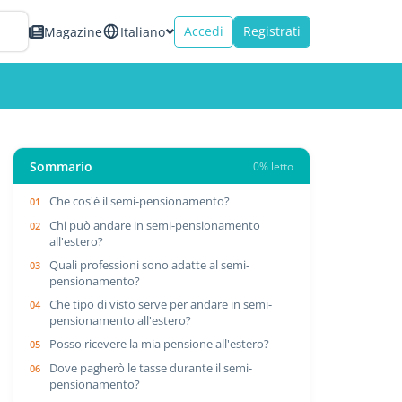
Accedi
Registrati
Magazine
Italiano
Sommario
0% letto
Che cos'è il semi-pensionamento?
Chi può andare in semi-pensionamento
all'estero?
Quali professioni sono adatte al semi-
pensionamento?
Che tipo di visto serve per andare in semi-
pensionamento all'estero?
Posso ricevere la mia pensione all'estero?
Dove pagherò le tasse durante il semi-
pensionamento?