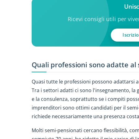
Unisc
Ricevi consigli utili per viv
Iscrizi
Quali professioni sono adatte a
Quasi tutte le professioni possono adattarsi 
Tra i settori adatti ci sono l'insegnamento, la 
e la consulenza, soprattutto se i compiti posso
imprenditori sono ottimi candidati per il sem
richiede necessariamente una presenza costan
Molti semi-pensionati cercano flessibilità, co