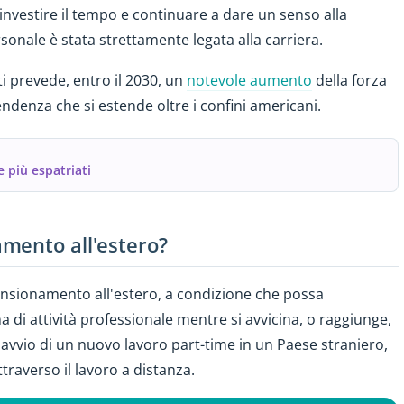
 investire il tempo e continuare a dare un senso alla
sonale è stata strettamente legata alla carriera.
iti prevede, entro il 2030, un
notevole aumento
della forza
endenza che si estende oltre i confini americani.
 più espatriati
mento all'estero?
ensionamento all'estero, a condizione che possa
di attività professionale mentre si avvicina, o raggiunge,
'avvio di un nuovo lavoro part-time in un Paese straniero,
traverso il lavoro a distanza.