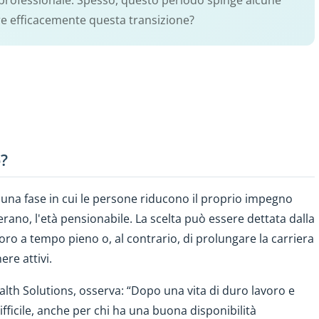
à professionale. Spesso, questo periodo spinge alcune
ire efficacemente questa transizione?
?
 una fase in cui le persone riducono il proprio impegno
ano, l'età pensionabile. La scelta può essere dettata dalla
ro a tempo pieno o, al contrario, di prolungare la carriera
ere attivi.
lth Solutions, osserva: “Dopo una vita di duro lavoro e
ficile, anche per chi ha una buona disponibilità