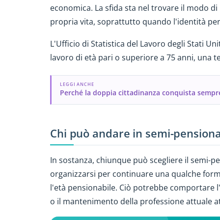
economica. La sfida sta nel trovare il modo di
propria vita, soprattutto quando l'identità per
L'Ufficio di Statistica del Lavoro degli Stati Un
lavoro di età pari o superiore a 75 anni, una t
LEGGI ANCHE
Perché la doppia cittadinanza conquista sempre
Chi può andare in semi-pensiona
In sostanza, chiunque può scegliere il semi-p
organizzarsi per continuare una qualche forma 
l'età pensionabile. Ciò potrebbe comportare l
o il mantenimento della professione attuale at