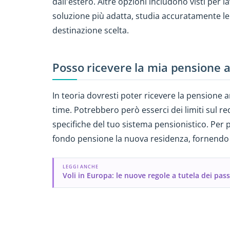
dall'estero. Altre opzioni includono visti per la
soluzione più adatta, studia accuratamente le 
destinazione scelta.
Posso ricevere la mia pensione a
In teoria dovresti poter ricevere la pensione a
time. Potrebbero però esserci dei limiti sul r
specifiche del tuo sistema pensionistico. Per 
fondo pensione la nuova residenza, fornendo 
LEGGI ANCHE
Voli in Europa: le nuove regole a tutela dei pas