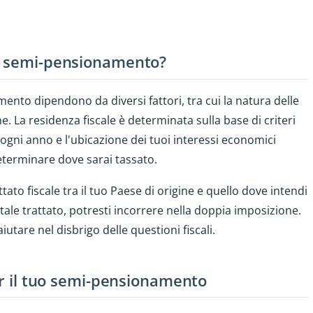
il semi-pensionamento?
amento dipendono da diversi fattori, tra cui la natura delle
ine. La residenza fiscale è determinata sulla base di criteri
 ogni anno e l'ubicazione dei tuoi interessi economici
determinare dove sarai tassato.
tato fiscale tra il tuo Paese di origine e quello dove intendi
ale trattato, potresti incorrere nella doppia imposizione.
tare nel disbrigo delle questioni fiscali.
per il tuo semi-pensionamento