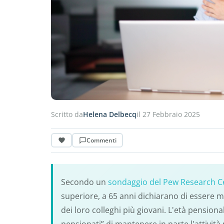
Scritto da
Helena Delbecq
il 27 Febbraio 2025
Commenti
Secondo un
sondaggio del Pew Research C
superiore, a 65 anni dichiarano di essere m
dei loro colleghi più giovani. L'età pension