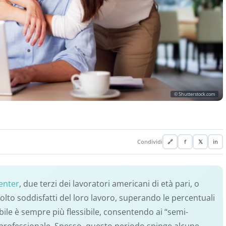
© Shutterstock.com
Condividi
🔗
f
𝕏
in
enter
, due terzi dei lavoratori americani di età pari, o
olto soddisfatti del loro lavoro, superando le percentuali
abile è sempre più flessibile, consentendo ai “semi-