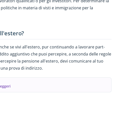
voratori qualificati o per gli investitori. Per determinare la
politiche in materia di visti e immigrazione per la
ll'estero?
nche se vivi all'estero, pur continuando a lavorare part-
eddito aggiuntivo che puoi percepire, a seconda delle regole
percepire la pensione all'estero, devi comunicare al tuo
una prova di indirizzo.
seggeri