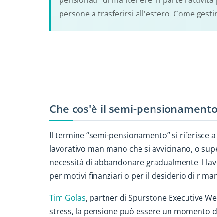
pensionati” di mantenere in parte l'attivit
persone a trasferirsi all'estero. Come gest
Che cos'è il semi-pensionamento
Il termine “semi-pensionamento” si riferisce a
lavorativo man mano che si avvicinano, o super
necessità di abbandonare gradualmente il lavo
per motivi finanziari o per il desiderio di riman
Tim Golas
, partner di Spurstone Executive Wea
stress, la pensione può essere un momento dif