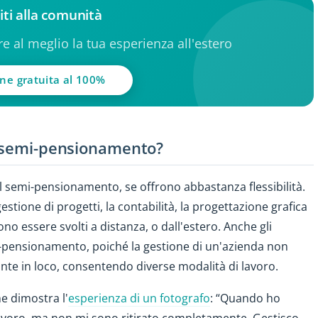
iti alla comunità
ere al meglio la tua esperienza all'estero
one gratuita al 100%
l semi-pensionamento?
al semi-pensionamento, se offrono abbastanza flessibilità.
gestione di progetti, la contabilità, la progettazione grafica
no essere svolti a distanza, o dall'estero. Anche gli
i-pensionamento, poiché la gestione di un'azienda non
te in loco, consentendo diverse modalità di lavoro.
me dimostra l'
esperienza di un fotografo
: “Quando ho