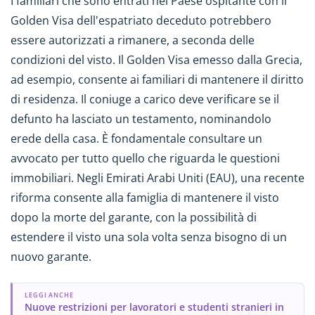
I familiari che sono entrati nel Paese ospitante con il
Golden Visa dell'espatriato deceduto potrebbero
essere autorizzati a rimanere, a seconda delle
condizioni del visto. Il Golden Visa emesso dalla Grecia,
ad esempio, consente ai familiari di mantenere il diritto
di residenza. Il coniuge a carico deve verificare se il
defunto ha lasciato un testamento, nominandolo
erede della casa. È fondamentale consultare un
avvocato per tutto quello che riguarda le questioni
immobiliari. Negli Emirati Arabi Uniti (EAU), una recente
riforma consente alla famiglia di mantenere il visto
dopo la morte del garante, con la possibilità di
estendere il visto una sola volta senza bisogno di un
nuovo garante.
LEGGI ANCHE
Nuove restrizioni per lavoratori e studenti stranieri in