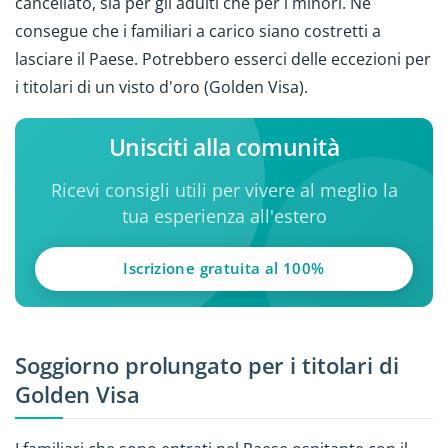
cancellato, sia per gli adulti che per i minori. Ne
consegue che i familiari a carico siano costretti a
lasciare il Paese. Potrebbero esserci delle eccezioni per
i titolari di un visto d'oro (Golden Visa).
Unisciti alla comunità
Ricevi consigli utili per vivere al meglio la
tua esperienza all'estero
Iscrizione gratuita al 100%
Soggiorno prolungato per i titolari di
Golden Visa