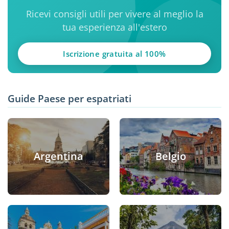
Ricevi consigli utili per vivere al meglio la
tua esperienza all'estero
Iscrizione gratuita al 100%
Guide Paese per espatriati
Argentina
Belgio