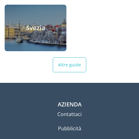
Svezia
Altre guide
AZIENDA
Contattaci
Pubblicità