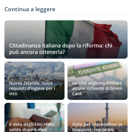
Continua a leggere
Cittadinanza italiana dopo la riforma: chi
può ancora ottenerla?
Nuova Zelanda: nuovi
Gli USA vogliono limitare
requisiti d'inglese per i
alcune richieste di Green
visti
Card
Il visto degli EAU resta
Visto per imprenditori in
valido dopo 6 mesi
Giappone: regole più