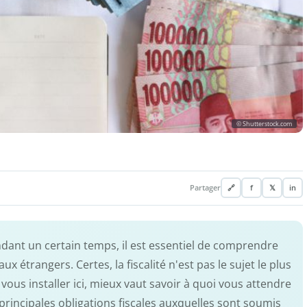
© Shutterstock.com
Partager
🔗
f
𝕏
in
ndant un certain temps, il est essentiel de comprendre
x étrangers. Certes, la fiscalité n'est pas le sujet le plus
vous installer ici, mieux vaut savoir à quoi vous attendre
principales obligations fiscales auxquelles sont soumis