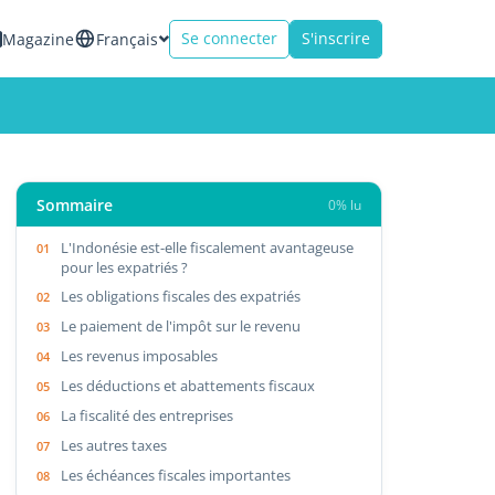
Se connecter
S'inscrire
Magazine
Français
Sommaire
0% lu
L'Indonésie est-elle fiscalement avantageuse
pour les expatriés ?
Les obligations fiscales des expatriés
Le paiement de l'impôt sur le revenu
Les revenus imposables
Les déductions et abattements fiscaux
La fiscalité des entreprises
Les autres taxes
Les échéances fiscales importantes