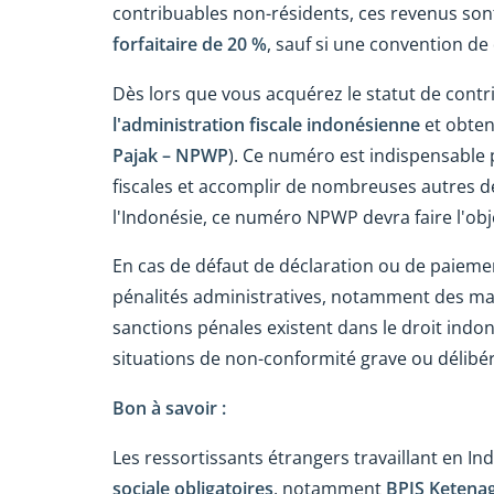
contribuables non-résidents, ces revenus so
forfaitaire de 20 %
, sauf si une convention de
Dès lors que vous acquérez le statut de cont
l'administration fiscale indonésienne
et obten
Pajak – NPWP
). Ce numéro est indispensable 
fiscales et accomplir de nombreuses autres dé
l'Indonésie, ce numéro NPWP devra faire l'obj
En cas de défaut de déclaration ou de paiemen
pénalités administratives, notamment des maj
sanctions pénales existent dans le droit indon
situations de non-conformité grave ou délibé
Bon à savoir :
Les ressortissants étrangers travaillant en Ind
sociale obligatoires
, notamment
BPJS Ketena