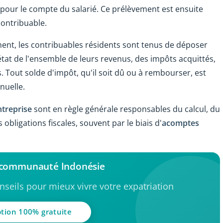
e pour le compte du salarié. Ce prélèvement est ensuite
contribuable.
ent, les contribuables résidents sont tenus de déposer
 état de l'ensemble de leurs revenus, des impôts acquittés,
s. Tout solde d'impôt, qu'il soit dû ou à rembourser, est
nuelle.
ntreprise
sont en règle générale responsables du calcul, du
obligations fiscales, souvent par le biais d'
acomptes
a communauté Indonésie
seils pour mieux vivre votre expatriation
ption 100% gratuite