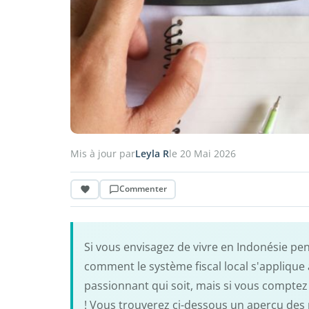
Mis à jour par
Leyla R
le 20 Mai 2026
Commenter
Si vous envisagez de vivre en Indonésie pe
comment le système fiscal local s'applique au
passionnant qui soit, mais si vous comptez 
! Vous trouverez ci-dessous un aperçu des 