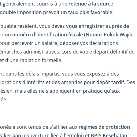
nt généralement soumis à une
retenue à la source
 double imposition prévoit un taux plus favorable.
ribuable résident, vous devez
vous enregistrer auprès de
ir un
numéro d'identification fiscale
(
Nomor Pokok Wajib
pour percevoir un salaire, déposer vos déclarations
marches administratives. Lors de votre départ définitif de
et d'une radiation formelle.
t dans les délais impartis, vous vous exposez à des
orations d'intérêts et des amendes pour dépôt tardif. Des
ésien, mais elles ne s'appliquent en pratique qu'aux
rée.
onésie sont tenus de s'affilier aux
régimes de protection
gakerjaan
(couverture liée à l'emploi) et
BPJS Kesehatan