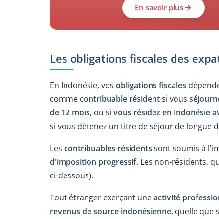
En savoir plus
Les obligations fiscales des expa
En Indonésie, vos
obligations fiscales
dépende
comme
contribuable résident
si vous
séjourn
de 12 mois
, ou si
vous résidez en Indonésie av
si vous détenez un titre de séjour de longue d
Les
contribuables résidents
sont soumis à l'i
d'imposition progressif
. Les non-résidents, qu
ci-dessous).
Tout étranger exerçant une
activité professi
revenus de source indonésienne
, quelle que 