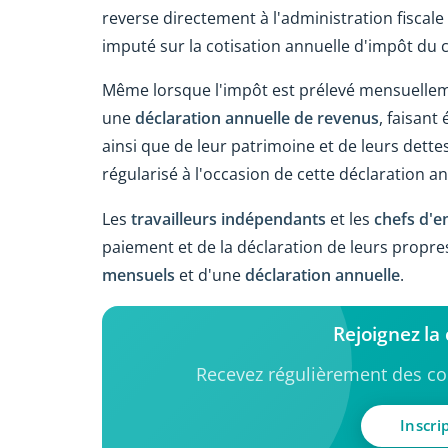
reverse directement à l'administration fiscal
imputé sur la cotisation annuelle d'impôt du 
Même lorsque l'impôt est prélevé mensuellem
une
déclaration annuelle de revenus
, faisant
ainsi que de leur patrimoine et de leurs dette
régularisé à l'occasion de cette déclaration an
Les
travailleurs indépendants
et les
chefs d'e
paiement et de la déclaration de leurs propres 
mensuels
et d'une
déclaration annuelle
.
Rejoignez l
Recevez régulièrement des con
Inscri