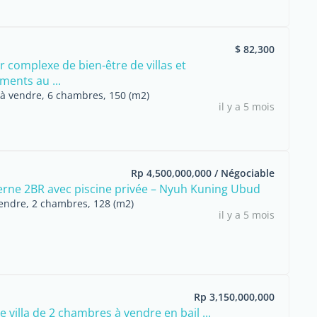
$ 82,300
r complexe de bien-être de villas et
ments au ...
 à vendre, 6 chambres, 150 (m2)
il y a 5 mois
Rp 4,500,000,000 / Négociable
erne 2BR avec piscine privée – Nyuh Kuning Ubud
endre, 2 chambres, 128 (m2)
il y a 5 mois
Rp 3,150,000,000
 villa de 2 chambres à vendre en bail ...