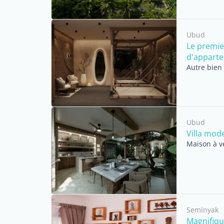
Ubud
Le premie
d'apparte
Autre bien
Ubud
Villa mod
Maison à v
Seminyak
Magnifique