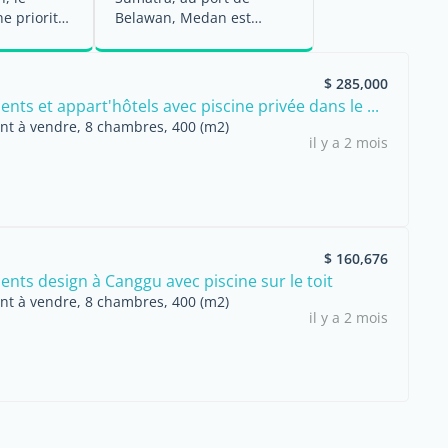
e priorité.
Belawan, Medan est
z de vous
reconnue comme la porte
...
$ 285,000
ts et appart'hôtels avec piscine privée dans le ...
t à vendre, 8 chambres, 400 (m2)
il y a 2 mois
$ 160,676
nts design à Canggu avec piscine sur le toit
t à vendre, 8 chambres, 400 (m2)
il y a 2 mois