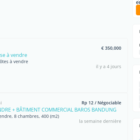
e
€ 350,000
se à vendre
ôtes à vendre
il y a 4 jours
i
Rp 12 / Négociable
ENDRE + BÂTIMENT COMMERCIAL BAROS BANDUNG
vendre, 8 chambres, 400 (m2)
la semaine dernière