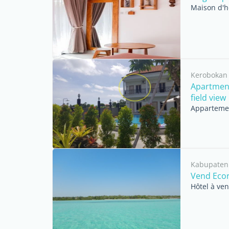
Maison d'h
Kerobokan
Apartment 
field view
Appartemen
Kabupaten
Vend Eco
Hôtel à ve