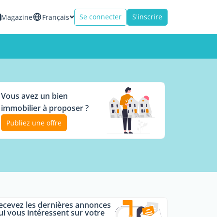
Se connecter
S'inscrire
Magazine
Français
Vous avez un bien
immobilier à proposer ?
Publiez une offre
ecevez les dernières annonces
ui vous intéressent sur votre