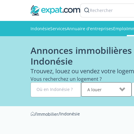
Rechercher
Indonésie
Services
Annuaire d'entreprises
Emploi
Imm
Annonces immobilières 
Indonésie
Trouvez, louez ou vendez votre logem
Vous recherchez un logement ?
Où en Indonésie ?
A louer
/
/
Indonésie
Immobilier