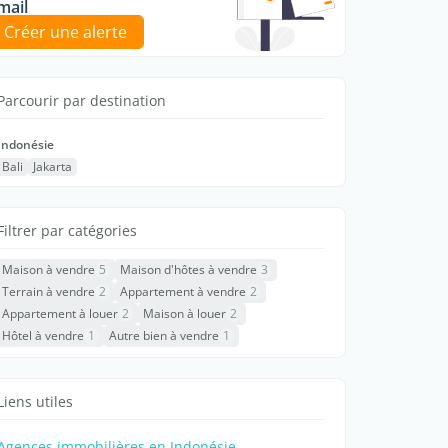
mail
Créer une alerte
Parcourir par destination
Indonésie
Bali
Jakarta
Filtrer par catégories
Maison à vendre
5
Maison d'hôtes à vendre
3
Terrain à vendre
2
Appartement à vendre
2
Appartement à louer
2
Maison à louer
2
Hôtel à vendre
1
Autre bien à vendre
1
Liens utiles
Agences immobilières en Indonésie