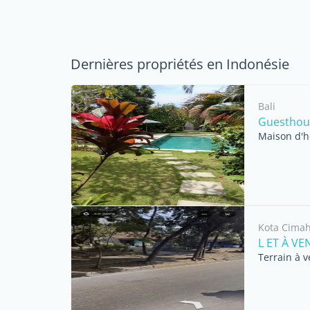
Dernières propriétés en Indonésie
Bali
Guesthou
Maison d'h
Kota Cimah
L ET À V
Terrain à 