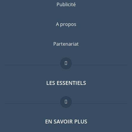
Publicité
A propos
Partenariat
LES ESSENTIELS
Forum expatriés
EN SAVOIR PLUS
Guides pays