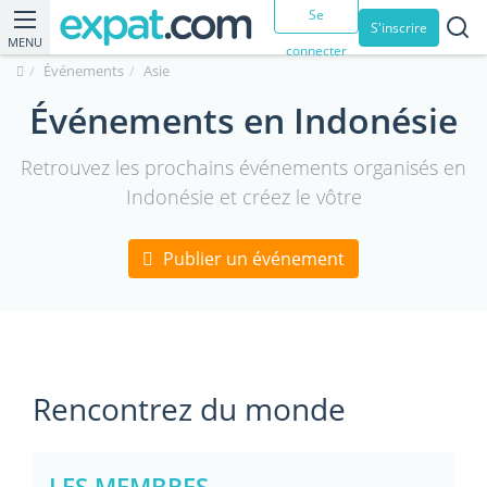
Se
S'inscrire
MENU
connecter
Événements
Asie
Événements en Indonésie
Retrouvez les prochains événements organisés en
Indonésie et créez le vôtre
Publier un événement
Rencontrez du monde
LES MEMBRES