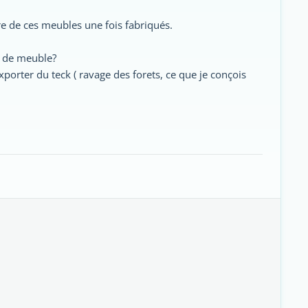
re de ces meubles une fois fabriqués.
on de meuble?
exporter du teck ( ravage des forets, ce que je conçois