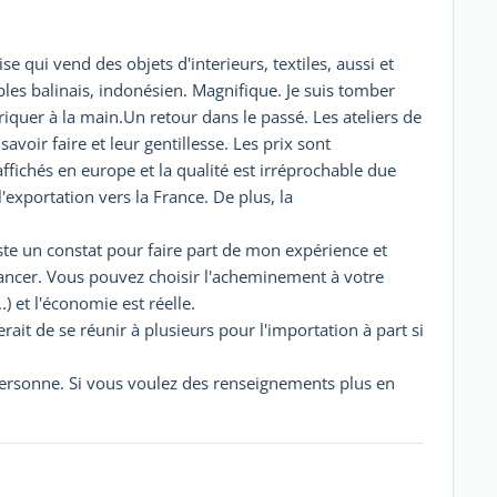
rise qui vend des objets d'interieurs, textiles, aussi et
les balinais, indonésien. Magnifique. Je suis tomber
iquer à la main.Un retour dans le passé. Les ateliers de
voir faire et leur gentillesse. Les prix sont
fichés en europe et la qualité est irréprochable due
'exportation vers la France. De plus, la
juste un constat pour faire part de mon expérience et
se lancer. Vous pouvez choisir l'acheminement à votre
.) et l'économie est réelle.
rait de se réunir à plusieurs pour l'importation à part si
personne. Si vous voulez des renseignements plus en