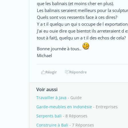
que les balinais (et moins cher en plus).
Les balinais seraient meilleurs pour la sculptu
Quels sont vos ressentis face à ces dires?
Y a t il quelqu un qui s occupe de l exportati
J'ai eu ouie dire que bientot ils arreteraient d 
tout à fait), quelqu un a t il des echos de cela?
Bonne journée à tous..
Michael
Réagir
Répondre
Voir aussi
Travailler à Java
- Guide
Garde-meubles en Indonésie
- Entreprises
Serpents bali
- 8 Réponses
Construire à Bali
- 7 Réponses