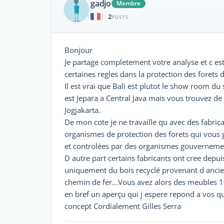
gadjo
Membre
2
|
POSTS
Bonjour
Je partage completement votre analyse et c es
certaines regles dans la protection des forets 
Il est vrai que Bali est plutot le show room du
est Jepara a Central Java mais vous trouvez de
Jogjakarta.
De mon cote je ne travaille qu avec des fabrican
organismes de protection des forets qui vous 
et controlées par des organismes gouvernem
D autre part certains fabricants ont cree depu
uniquement du bois recyclé provenant d ancie
chemin de fer...Vous avez alors des meubles 1
en bref un aperçu qui j espere repond a vos 
concept Cordialement Gilles Serra