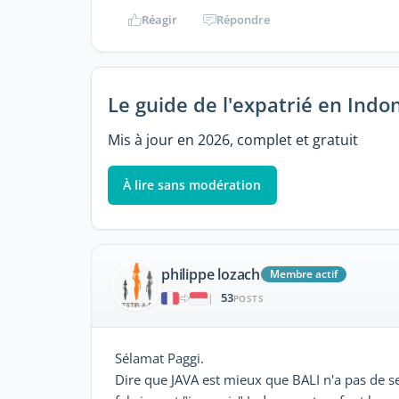
Réagir
Répondre
Le guide de l'expatrié en Indo
Mis à jour en 2026, complet et gratuit
À lire sans modération
philippe lozach
Membre actif
53
|
POSTS
Sélamat Paggi.
Dire que JAVA est mieux que BALI n'a pas de sen