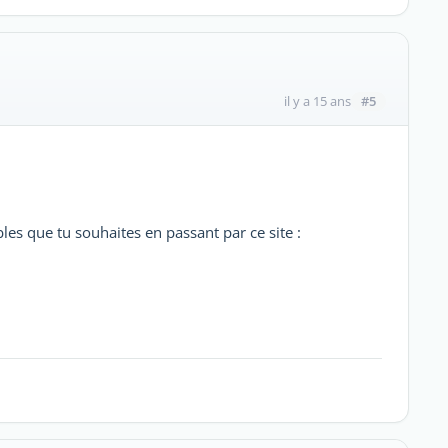
#5
il y a 15 ans
es que tu souhaites en passant par ce site :