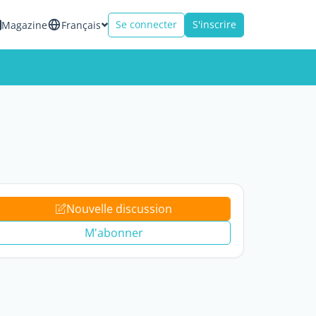
Se connecter
S'inscrire
Magazine
Français
Nouvelle discussion
M'abonner