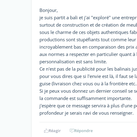
Bonjour,
je suis partit a bali et j'ai "exploré" une entrep
surtout de construction et de création de meub
sous le charme de ces objets authentiques fabr
productions sont stupéfiants tout comme leur sa
incroyablement bas en comparaison des prix af
aux normes a respecter en particulier quant à l
personnalisation est sans limite.
Ce n'est pas de la publicité pour les balinais 
pour vous dires que si l'envie est là, il faut 
guise (livraison chez vous ou à la frontière etc..
Si je peux vous donnez un dernier conseil se se
la commande est suffisamment importante.
j'espère que ce message servira à plus d'une 
profondeur je serais ravi de vous renseigner.
Réagir
Répondre