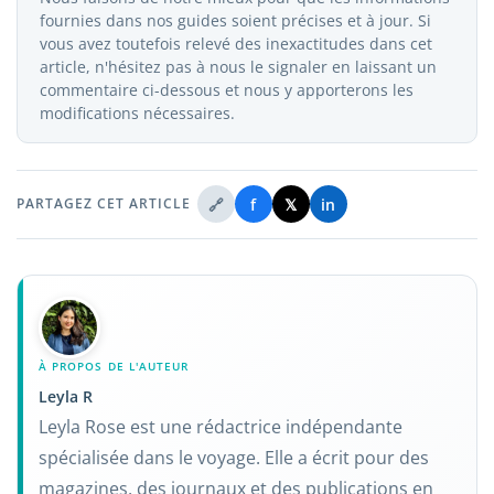
fournies dans nos guides soient précises et à jour. Si
vous avez toutefois relevé des inexactitudes dans cet
article, n'hésitez pas à nous le signaler en laissant un
commentaire ci-dessous et nous y apporterons les
modifications nécessaires.
🔗
f
𝕏
in
PARTAGEZ CET ARTICLE
À PROPOS DE L'AUTEUR
Leyla R
Leyla Rose est une rédactrice indépendante
spécialisée dans le voyage. Elle a écrit pour des
magazines, des journaux et des publications en