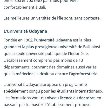
entre 600 et 700 USD par mois pour vivre
confortablement à Bali.
Les meilleures universités de l'île sont, sans conteste :
L'université Udayana
Fondée en 1962, l'
université Udayana
est la
plus
grande et la plus prestigieuse université
de Bali, ainsi
que la seule université publique de l'Indonésie.
L'établissement comprend pas moins de 13
départements, couvrant des domaines aussi variés
que la
médecine
, le
droit
ou encore l'
agroforesterie
.
L'université Udayana propose un programme
spécialement conçu pour les étudiants internationaux.
Les formations vont du niveau
licence
au
doctorat
, en
passant par le master. L'établissement propose