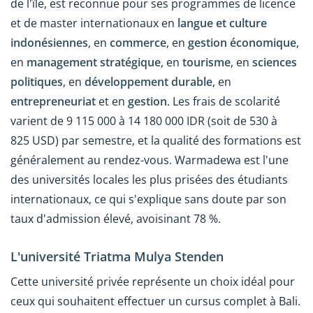
de l'île, est reconnue pour ses programmes de licence
et de master internationaux en
langue et culture
indonésiennes
, en
commerce
, en
gestion économique
,
en
management stratégique
, en
tourisme
, en
sciences
politiques
, en
développement durable
, en
entrepreneuriat
et en
gestion
. Les frais de scolarité
varient de 9 115 000 à 14 180 000 IDR (soit de 530 à
825 USD) par semestre, et la qualité des formations est
généralement au rendez-vous. Warmadewa est l'une
des universités locales les plus prisées des étudiants
internationaux, ce qui s'explique sans doute par son
taux d'admission élevé, avoisinant 78 %.
L'université Triatma Mulya Stenden
Cette université privée représente un choix idéal pour
ceux qui souhaitent effectuer un cursus complet à Bali.