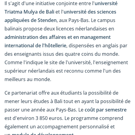
Il s'agit d'une initiative conjointe entre l'
université
Triatma Mulya
de Bali
et l'
université des sciences
appliquées de Stenden
, aux Pays-Bas. Le campus
balinais propose deux licences néerlandaises en
administration des affaires et en management
international de l'hôtellerie
, dispensées en anglais par
des enseignants issus des quatre coins du monde.
Comme l'indique le site de l'université, l'enseignement
supérieur néerlandais est reconnu comme l'un des
meilleurs au monde.
Ce partenariat offre aux étudiants la possibilité de
mener leurs études à Bali tout en ayant la possibilité de
passer une année aux Pays-Bas. Le
coût par semestre
est d'environ 3 850 euros.
Le programme comprend
également un accompagnement personnalisé et
un
module de développement