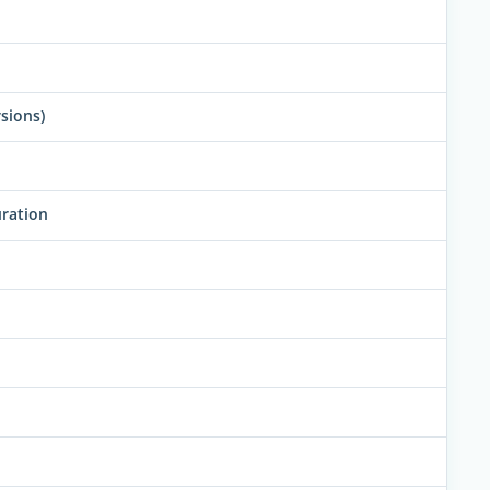
sions)
uration