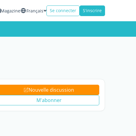
Se connecter
S'inscrire
Magazine
Français
Nouvelle discussion
M'abonner