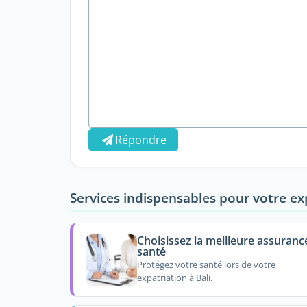
Répondre
Services indispensables pour votre ex
Choisissez la meilleure assuranc
santé
Protégez votre santé lors de votre
expatriation à Bali.