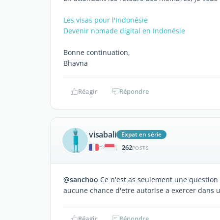
Les visas pour l'Indonésie
Devenir nomade digital en Indonésie
Bonne continuation,
Bhavna
Réagir
Répondre
visabali
Expat en série
262
|
POSTS
@sanchoo
Ce n'est as seulement une question d
aucune chance d'etre autorise a exercer dans 
Réagir
Répondre