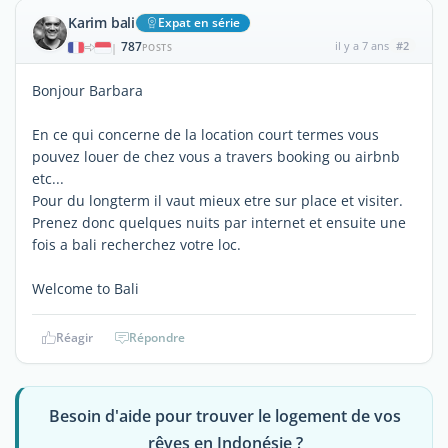
Karim bali
Expat en série
787
il y a 7 ans
#2
|
POSTS
Bonjour Barbara
En ce qui concerne de la location court termes vous
pouvez louer de chez vous a travers booking ou airbnb
etc...
Pour du longterm il vaut mieux etre sur place et visiter.
Prenez donc quelques nuits par internet et ensuite une
fois a bali recherchez votre loc.
Welcome to Bali
Réagir
Répondre
Besoin d'aide pour trouver le logement de vos
rêves en Indonésie ?