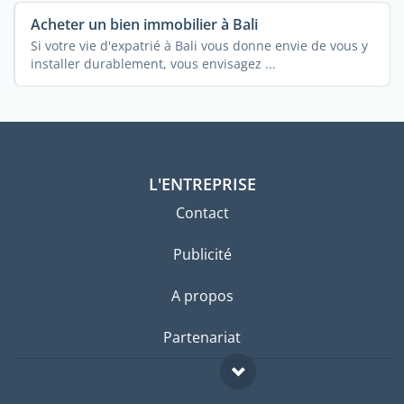
Acheter un bien immobilier à Bali
Si votre vie d'expatrié à Bali vous donne envie de vous y
installer durablement, vous envisagez ...
L'ENTREPRISE
Contact
Publicité
A propos
Partenariat