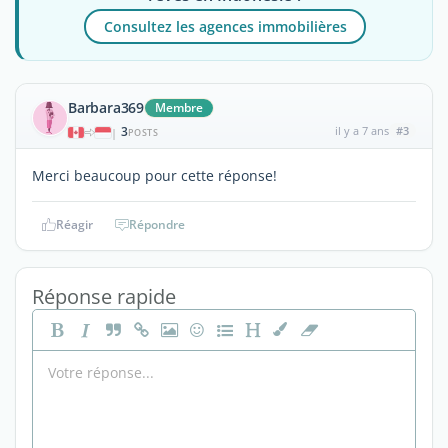
Consultez les agences immobilières
Barbara369
Membre
3
il y a 7 ans
#3
|
POSTS
Merci beaucoup pour cette réponse!
Réagir
Répondre
Réponse rapide