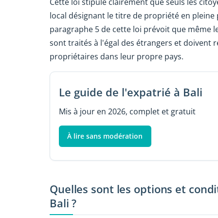
Cette loi stipule clairement que seuls les ci
local désignant le titre de propriété en pleine 
paragraphe 5 de cette loi prévoit que même l
sont traités à l'égal des étrangers et doivent
propriétaires dans leur propre pays.
Le guide de l'expatrié à Bali
Mis à jour en 2026, complet et gratuit
À lire sans modération
Quelles sont les options et cond
Bali ?