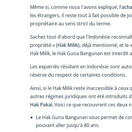
Même si, comme nous l'avons expliqué,
l'ach
les étrangers, il reste tout à fait possible de j
propriétaire au sens strict du terme.
Sachez tout d'abord que l'Indonésie reconnaît 
propriété » (
Hak Milik
), déjà mentionné, et le 
Hak Milik, le Hak Guna Bangunan est interdit 
Les expatriés résidant en Indonésie sont auto
réserve du respect de certaines conditions.
Ainsi, si le Hak Milik reste inaccessible à ceu
autres régimes juridiques ont été introduits da
Hak Pakai
. Voici ce que recouvrent ces deux n
Le Hak Guna Bangunan vous permet de cons
pouvant aller jusqu'à 80 ans.