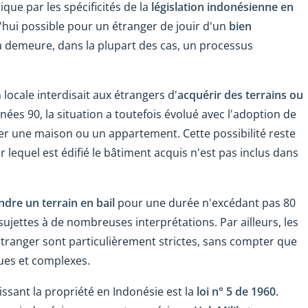
ique par les spécificités de la
législation indonésienne en
rd'hui possible pour un étranger de jouir d'un
bien
la demeure, dans la plupart des cas, un processus
locale interdisait aux étrangers d'
acquérir des terrains ou
années 90, la situation a toutefois évolué avec l'adoption de
eter une maison ou un appartement. Cette possibilité reste
 lequel est édifié le bâtiment acquis n'est pas inclus dans
ndre un terrain en bail
pour une durée n'excédant pas 80
ujettes à de nombreuses interprétations. Par ailleurs, les
 étranger sont particulièrement strictes, sans compter que
ues et complexes.
gissant la propriété en Indonésie est la
loi n° 5 de 1960
.