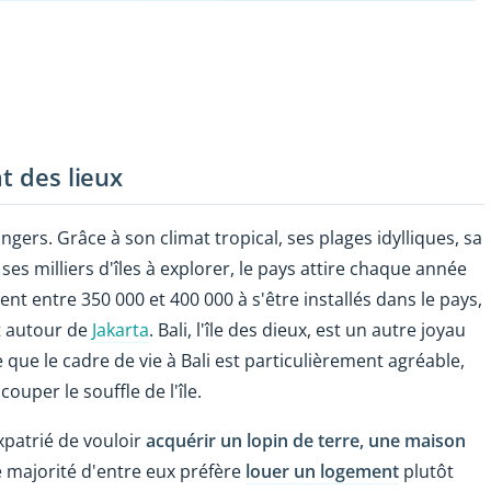
t des lieux
angers. Grâce à son climat tropical, ses plages idylliques, sa
es milliers d'îles à explorer, le pays attire chaque année
nt entre 350 000 et 400 000 à s'être installés dans le pays,
t autour de
Jakarta
. Bali, l'île des dieux, est un autre joyau
e que le cadre de vie à Bali est particulièrement agréable,
uper le souffle de l'île.
patrié de vouloir
acquérir un lopin de terre, une maison
e majorité d'entre eux préfère
louer un logement
plutôt