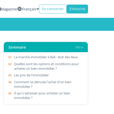
Se connecter
S'inscrire
Magazine
Français
Sommaire
0% lu
Le marché immobilier à Bali : état des lieux
Quelles sont les options et conditions pour
acheter un bien immobilier ?
Les prix de l'immobilier
Comment se déroule l'achat d'un bien
immobilier ?
À qui s'adresser pour acheter un bien
immobilier ?