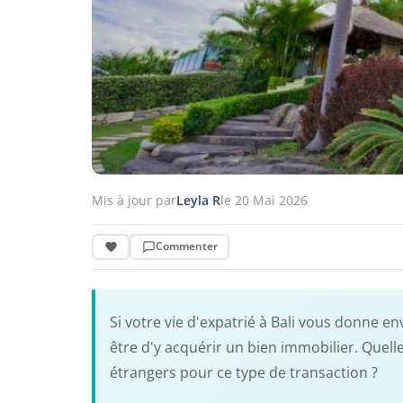
Mis à jour par
Leyla R
le 20 Mai 2026
Commenter
Si votre vie d'expatrié à Bali vous donne e
être d'y acquérir un bien immobilier. Quell
étrangers pour ce type de transaction ?