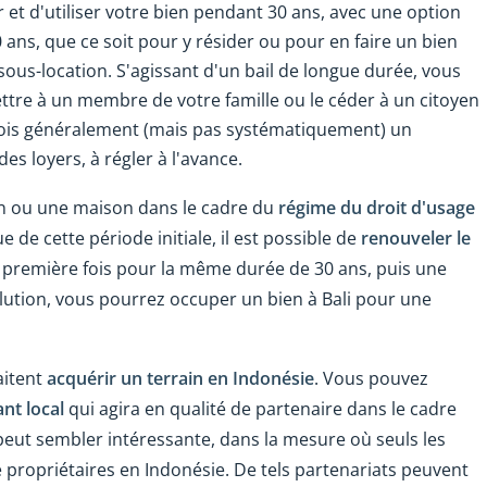
r et d'utiliser votre bien pendant 30 ans, avec une option
ans, que ce soit pour y résider ou pour en faire un bien
e sous-location. S'agissant d'un bail de longue durée, vous
ttre à un membre de votre famille ou le céder à un citoyen
efois généralement (mais pas systématiquement) un
des loyers, à régler à l'avance.
ain ou une maison dans le cadre du
régime du droit d'usage
 de cette période initiale, il est possible de
renouveler le
 première fois pour la même durée de 30 ans, puis une
lution, vous pourrez occuper un bien à Bali pour une
aitent
acquérir un terrain en Indonésie
.
Vous pouvez
nt local
qui agira en qualité de partenaire dans le cadre
peut sembler intéressante, dans la mesure où seuls les
 propriétaires en Indonésie. De tels partenariats peuvent