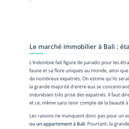
Le marché immobilier à Bali : éta
L'Indonésie fait figure de paradis pour les étr
faune et sa flore uniques au monde, ainsi que s
de nombreux expatriés. On estime qu'ils seraie
la grande majorité d'entre eux se concentran
indonésien très prisé des expatriés. Il faut dir
et ce, même sans tenir compte de la beauté à co
Les raisons ne manquent donc pas pour un ex
ou un appartement à Bali
. Pourtant, la grand