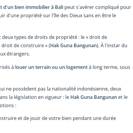
at d'un bien immobilier à Bali
peut s'avérer compliqué pour
ouir d'une propriété sur l'île des Dieux sans en être le
deux types de droits de propriété : le « droit de
« droit de construire » (
Hak Guna Bangunan
). À l'instar du
aux étrangers.
risés à
louer un terrain ou un logement
à long terme, sous
x qui ne possèdent pas la nationalité indonésienne, deux
ns la législation en vigueur : le
Hak Guna Bangunan
et le
otions :
truire et de jouir de votre bien pendant une durée