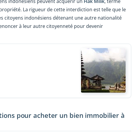
toyens indonésiens peuvent acquérir un
Hak Milik
, terme
propriété. La rigueur de cette interdiction est telle que le
es citoyens indonésiens détenant une autre nationalité
 renoncer à leur autre citoyenneté pour devenir
itions pour acheter un bien immobilier à