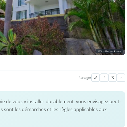
© Shutterstock.com
Partager
🔗
f
𝕏
in
nvie de vous y installer durablement, vous envisagez peut-
es sont les démarches et les règles applicables aux