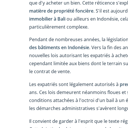
que d'y acheter un bien. Cette réticence s'expl
matière de propriété foncière
. S'il est aujou
immobilier à Bali
ou ailleurs en Indonésie, ce
particulièrement complexe.
Pendant de nombreuses années, la législation 
des bâtiments
en Indonésie
. Vers la fin des 
nouvelles lois autorisant les expatriés à ach
cependant limitée aux biens dont le terrain sur
le contrat de vente.
Les expatriés sont légalement autorisés à
pre
ans. Ces lois demeurent néanmoins floues et s
conditions attachées à l'octroi d'un bail à un
les démarches administratives s'avèrent long
Il convient de garder à l'esprit que le texte ré