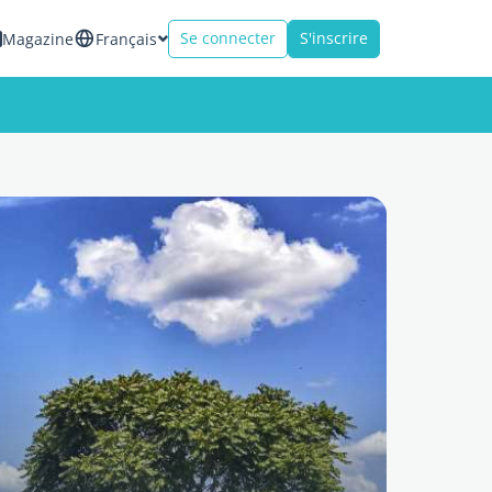
Se connecter
S'inscrire
Magazine
Français