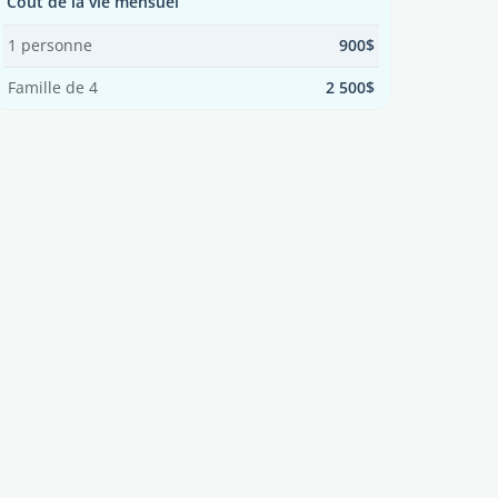
Coût de la vie mensuel
1 personne
900$
Famille de 4
2 500$