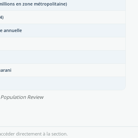
millions en zone métropolitaine)
4)
e annuelle
uarani
 Population Review
ccéder directement à la section.