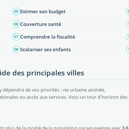
Estimer son budget
05
Couverture santé
06
Comprendre la fiscalité
07
Scolariser ses enfants
08
de des principales villes
y dépendra de vos priorités : vie urbaine animée,
nationales ou accès aux services. Voici un tour d'horizon des
nt plus de la moitié de la population paraguayenne avec
3,6