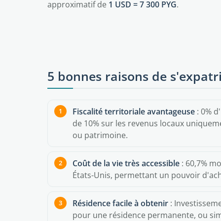
approximatif de
1 USD = 7 300 PYG
.
5 bonnes raisons de s'expatr
Fiscalité territoriale avantageuse
: 0% d
de 10% sur les revenus locaux uniqueme
ou patrimoine.
Coût de la vie très accessible
: 60,7% mo
États-Unis, permettant un pouvoir d'ac
Résidence facile à obtenir
: Investissem
pour une résidence permanente, ou sim