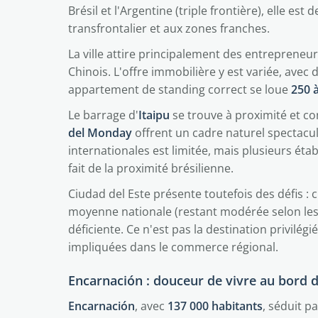
Brésil et l'Argentine (triple frontière), elle
transfrontalier et aux zones franches.
La ville attire principalement des entrepren
Chinois. L'offre immobilière y est variée, avec
appartement de standing correct se loue
250 
Le barrage d'
Itaipu
se trouve à proximité et c
del Monday
offrent un cadre naturel spectacula
internationales est limitée, mais plusieurs ét
fait de la proximité brésilienne.
Ciudad del Este présente toutefois des défis : c
moyenne nationale (restant modérée selon les 
déficiente. Ce n'est pas la destination privilég
impliquées dans le commerce régional.
Encarnación : douceur de vivre au bord 
Encarnación
, avec
137 000 habitants
, séduit p