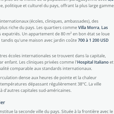
e, politique et culturel du pays, offrant la plus large gamme
 internationaux (écoles, cliniques, ambassades), des
la plus riche du pays. Les quartiers comme
Villa Morra
,
Las
es expatriés. Un appartement de 80 m² en bon état se loue
 tandis qu'une maison avec jardin coûte
700 à 1 200 USD
tres écoles internationales se trouvent dans la capitale,
r enfant. Les cliniques privées comme l'
Hospital Italiano
et
ualité comparable aux standards internationaux.
irculation dense aux heures de pointe et la chaleur
s températures dépassant régulièrement 38°C. La ville
 d'autres capitales sud-américaines.
ier
onstitue la seconde ville du pays. Située à la frontière avec le