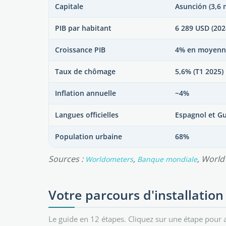
Capitale
Asunción (3,6 
PIB par habitant
6 289 USD (202
Croissance PIB
4% en moyenn
Taux de chômage
5,6% (T1 2025)
Inflation annuelle
~4%
Langues officielles
Espagnol et G
Population urbaine
68%
Sources :
,
, World
Worldometers
Banque mondiale
Votre parcours d'installation
Le guide en 12 étapes. Cliquez sur une étape pour a