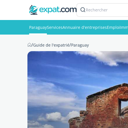
Rechercher
Paraguay
Services
Annuaire d'entreprises
Emploi
Imm
/
/
Guide de l'expatrié
Paraguay