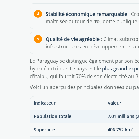
Stabilité économique remarquable
: Cr
maîtrisée autour de 4%, dette publique 
Qualité de vie agréable
: Climat subtropi
infrastructures en développement et ab
Le Paraguay se distingue également par son éc
hydroélectrique. Le pays est le
plus grand expo
d'Itaipu, qui fournit 70% de son électricité au Br
Voici un aperçu des principales données du pa
Indicateur
Valeur
Population totale
7,01 millions (
Superficie
406 752 km²