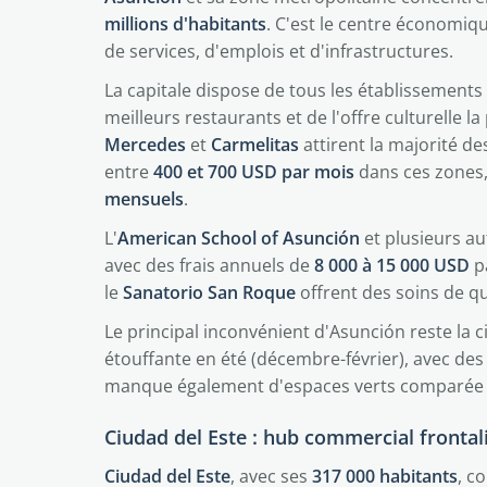
millions d'habitants
. C'est le centre économiqu
de services, d'emplois et d'infrastructures.
La capitale dispose de tous les établissements
meilleurs restaurants et de l'offre culturelle 
Mercedes
et
Carmelitas
attirent la majorité d
entre
400 et 700 USD par mois
dans ces zones,
mensuels
.
L'
American School of Asunción
et plusieurs au
avec des frais annuels de
8 000 à 15 000 USD
pa
le
Sanatorio San Roque
offrent des soins de q
Le principal inconvénient d'Asunción reste la c
étouffante en été (décembre-février), avec de
manque également d'espaces verts comparée à
Ciudad del Este : hub commercial frontal
Ciudad del Este
, avec ses
317 000 habitants
, c