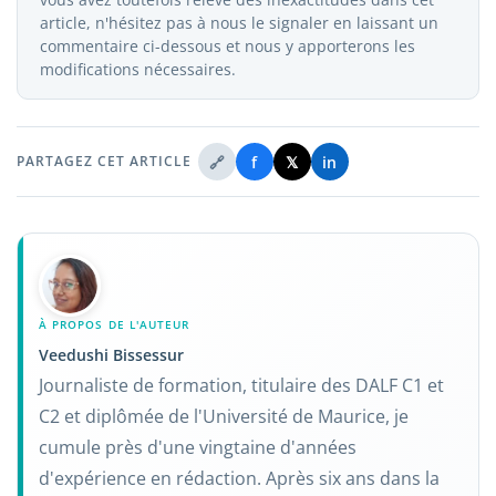
article, n'hésitez pas à nous le signaler en laissant un
commentaire ci-dessous et nous y apporterons les
modifications nécessaires.
🔗
f
𝕏
in
PARTAGEZ CET ARTICLE
À PROPOS DE L'AUTEUR
Veedushi Bissessur
Journaliste de formation, titulaire des DALF C1 et
C2 et diplômée de l'Université de Maurice, je
cumule près d'une vingtaine d'années
d'expérience en rédaction. Après six ans dans la