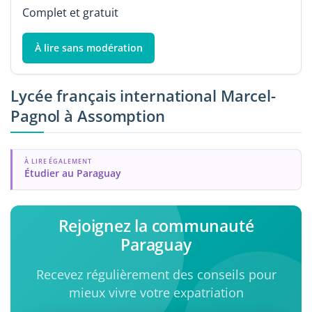
Complet et gratuit
À lire sans modération
Lycée français international Marcel-
Pagnol à Assomption
À LIRE ÉGALEMENT
Étudier au Paraguay
Rejoignez la communauté
Paraguay
Recevez régulièrement des conseils pour
mieux vivre votre expatriation