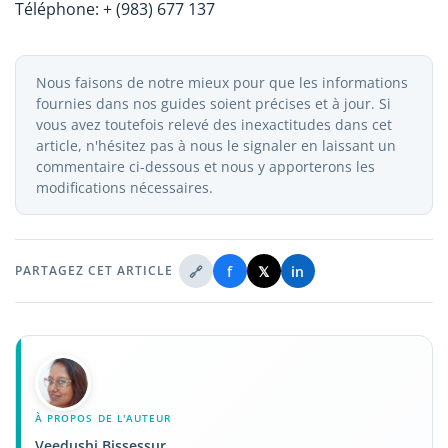
Téléphone: + (983) 677 137
Nous faisons de notre mieux pour que les informations
fournies dans nos guides soient précises et à jour. Si
vous avez toutefois relevé des inexactitudes dans cet
article, n'hésitez pas à nous le signaler en laissant un
commentaire ci-dessous et nous y apporterons les
modifications nécessaires.
🔗
f
𝕏
in
PARTAGEZ CET ARTICLE
À PROPOS DE L'AUTEUR
Veedushi Bissessur