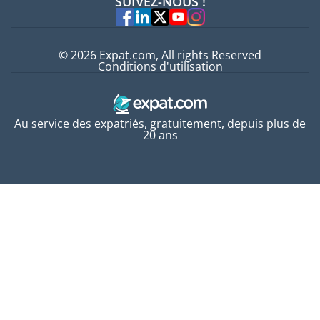
SUIVEZ-NOUS !
Experts
© 2026 Expat.com, All rights Reserved
Conditions d'utilisation
Au service des expatriés, gratuitement, depuis plus de
20 ans