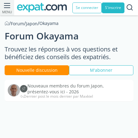
Se connecter
S'inscrire
MENU
/
/
/
Okayama
Forum
Japon
Forum Okayama
Trouvez les réponses à vos questions et
bénéficiez des conseils des expatriés.
Nouvelle discussion
M'abonner
Nouveaux membres du forum Japon,
présentez-vous ici - 2026
Dernier post le mois dernier par Maxkiel