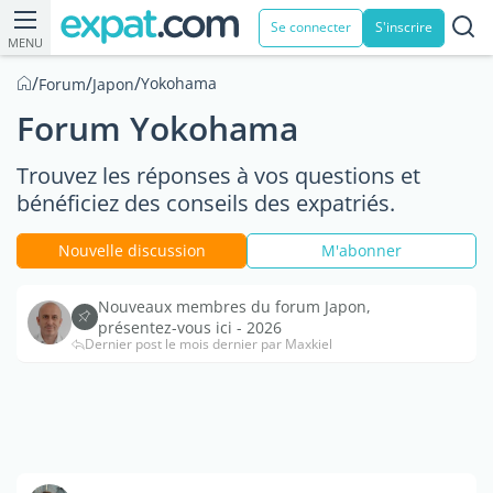
Se connecter
S'inscrire
MENU
/
/
/
Yokohama
Forum
Japon
Forum Yokohama
Trouvez les réponses à vos questions et
bénéficiez des conseils des expatriés.
Nouvelle discussion
M'abonner
Nouveaux membres du forum Japon,
présentez-vous ici - 2026
Dernier post le mois dernier par Maxkiel