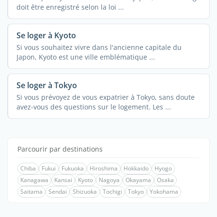
doit être enregistré selon la loi ...
Se loger à Kyoto
Si vous souhaitez vivre dans l'ancienne capitale du
Japon, Kyoto est une ville emblématique ...
Se loger à Tokyo
Si vous prévoyez de vous expatrier à Tokyo, sans doute
avez-vous des questions sur le logement. Les ...
Parcourir par destinations
Chiba
Fukui
Fukuoka
Hiroshima
Hokkaido
Hyogo
Kanagawa
Kansai
Kyoto
Nagoya
Okayama
Osaka
Saitama
Sendai
Shizuoka
Tochigi
Tokyo
Yokohama