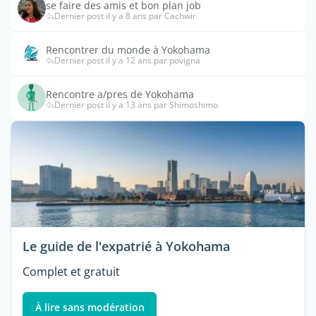
se faire des amis et bon plan job
Dernier post il y a 8 ans par Cachwir
Rencontrer du monde à Yokohama
Dernier post il y a 12 ans par povigna
Rencontre a/pres de Yokohama
Dernier post il y a 13 ans par Shimoshimo
Le guide de l'expatrié à Yokohama
Complet et gratuit
À lire sans modération