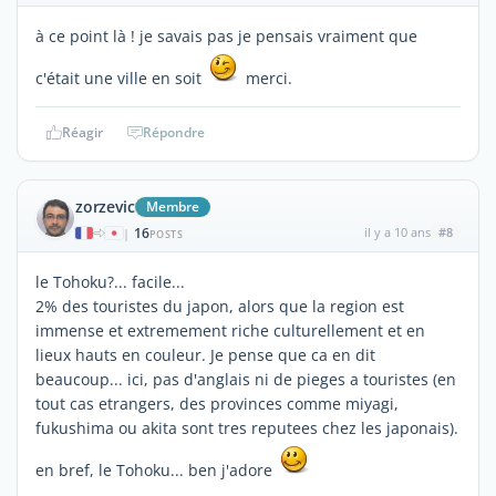
à ce point là ! je savais pas je pensais vraiment que
c'était une ville en soit
merci.
Réagir
Répondre
zorzevic
Membre
16
il y a 10 ans
#8
|
POSTS
le Tohoku?... facile...
2% des touristes du japon, alors que la region est
immense et extremement riche culturellement et en
lieux hauts en couleur. Je pense que ca en dit
beaucoup... ici, pas d'anglais ni de pieges a touristes (en
tout cas etrangers, des provinces comme miyagi,
fukushima ou akita sont tres reputees chez les japonais).
en bref, le Tohoku... ben j'adore