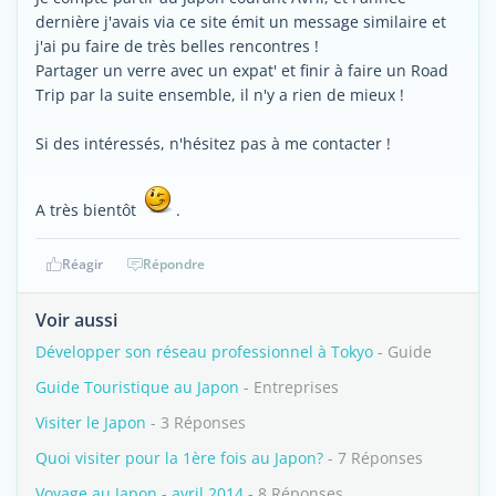
dernière j'avais via ce site émit un message similaire et
j'ai pu faire de très belles rencontres !
Partager un verre avec un expat' et finir à faire un Road
Trip par la suite ensemble, il n'y a rien de mieux !
Si des intéressés, n'hésitez pas à me contacter !
A très bientôt
.
Réagir
Répondre
Voir aussi
Développer son réseau professionnel à Tokyo
- Guide
Guide Touristique au Japon
- Entreprises
Visiter le Japon
- 3 Réponses
Quoi visiter pour la 1ère fois au Japon?
- 7 Réponses
Voyage au Japon - avril 2014
- 8 Réponses