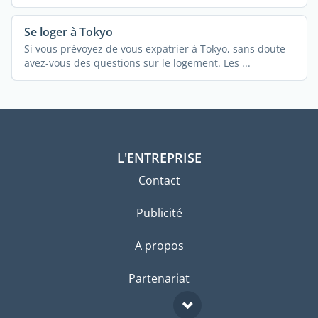
Se loger à Tokyo
Si vous prévoyez de vous expatrier à Tokyo, sans doute
avez-vous des questions sur le logement. Les ...
L'ENTREPRISE
Contact
Publicité
A propos
Partenariat