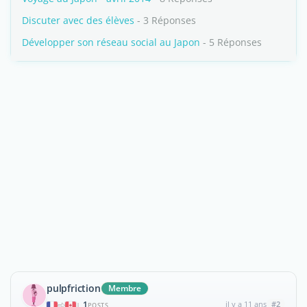
Discuter avec des élèves
- 3 Réponses
Développer son réseau social au Japon
- 5 Réponses
pulpfriction
Membre
1
il y a 11 ans
#2
|
POSTS