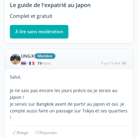
Le guide de l'expatrié au Japon
Complet et gratuit
À lire sans modération
UNG.K
Membre
19
il y a 11 ans
#3
|
POSTS
Salut,
Je ne sais pas encore les jours précis ou je serais au
Japon !
Je serais sur Bangkok avant de partir au Japon et oui, je
compte aussi faire un passage sur Tokyo et ses quartiers
!
Réagir
Répondre