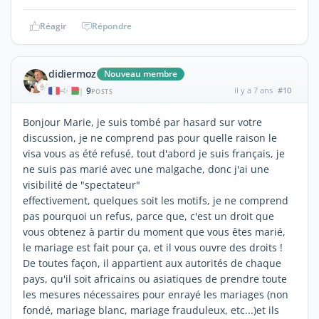
Réagir
Répondre
didiermoz
Nouveau membre
9
il y a 7 ans
#10
|
POSTS
Bonjour Marie, je suis tombé par hasard sur votre
discussion, je ne comprend pas pour quelle raison le
visa vous as été refusé, tout d'abord je suis français, je
ne suis pas marié avec une malgache, donc j'ai une
visibilité de "spectateur"
effectivement, quelques soit les motifs, je ne comprend
pas pourquoi un refus, parce que, c'est un droit que
vous obtenez à partir du moment que vous êtes marié,
le mariage est fait pour ça, et il vous ouvre des droits !
De toutes façon, il appartient aux autorités de chaque
pays, qu'il soit africains ou asiatiques de prendre toute
les mesures nécessaires pour enrayé les mariages (non
fondé, mariage blanc, mariage frauduleux, etc...)et ils