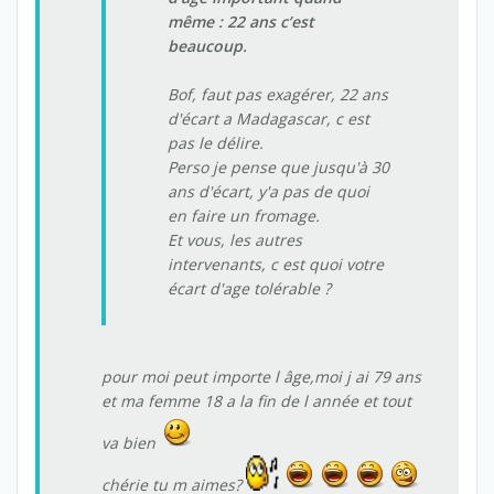
même : 22 ans c’est
beaucoup.
Bof, faut pas exagérer, 22 ans
d'écart a Madagascar, c est
pas le délire.
Perso je pense que jusqu'à 30
ans d'écart, y'a pas de quoi
en faire un fromage.
Et vous, les autres
intervenants, c est quoi votre
écart d'age tolérable ?
pour moi peut importe l âge,moi j ai 79 ans
et ma femme 18 a la fin de l année et tout
va bien
chérie tu m aimes?