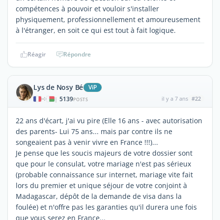
compétences à pouvoir et vouloir s'installer
physiquement, professionnellement et amoureusement
à l'étranger, en soit ce qui est tout à fait logique.
Réagir
Répondre
Lys de Nosy Bé
ViP
5139
il y a 7 ans
#22
|
POSTS
22 ans d'écart, j'ai vu pire (Elle 16 ans - avec autorisation
des parents- Lui 75 ans... mais par contre ils ne
songeaient pas à venir vivre en France !!!)...
Je pense que les soucis majeurs de votre dossier sont
que pour le consulat, votre mariage n'est pas sérieux
(probable connaissance sur internet, mariage vite fait
lors du premier et unique séjour de votre conjoint à
Madagascar, dépôt de la demande de visa dans la
foulée) et n'offre pas les garanties qu'il durera une fois
que vous serez en France...