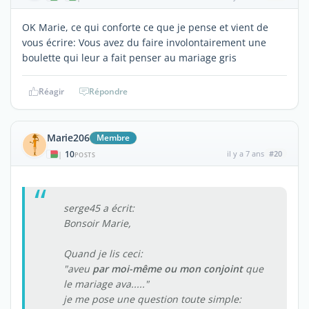
OK Marie, ce qui conforte ce que je pense et vient de
vous écrire: Vous avez du faire involontairement une
boulette qui leur a fait penser au mariage gris
Réagir
Répondre
Marie206
Membre
10
il y a 7 ans
#20
|
POSTS
serge45 a écrit:
Bonsoir Marie,
Quand je lis ceci:
"aveu
par moi-même ou mon conjoint
que
le mariage ava....."
je me pose une question toute simple: