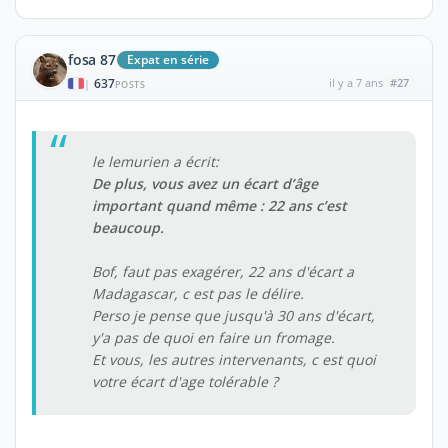
fosa 87
Expat en série
637
il y a 7 ans
#27
|
POSTS
le lemurien a écrit:
De plus, vous avez un écart d’âge
important quand même : 22 ans c’est
beaucoup.
Bof, faut pas exagérer, 22 ans d'écart a
Madagascar, c est pas le délire.
Perso je pense que jusqu'à 30 ans d'écart,
y'a pas de quoi en faire un fromage.
Et vous, les autres intervenants, c est quoi
votre écart d'age tolérable ?