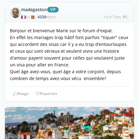
madagaston
ViP
4330
il y a 7 ans
#2
|
POSTS
Bonjour et bienvenue Marie sur le forum d'expat.
En effet les mariages trop hâtif font parfois "tiquer" ceux
qui accordent des visas car il y a eu trop d’entourloupes
et ceux qui sont sérieux et veulent vivre une histoire
d'amour payent souvent pour celles qui voulaient juste
un visa pour aller en France.
Quel âge avez-vous, quel âge a votre conjoint, depuis
combien de temps avez-vous vécu ensemble?
Réagir
Répondre