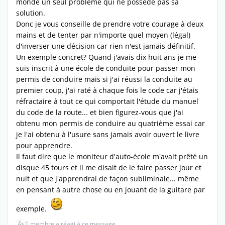
monde un seul problème qui ne possède pas sa
solution.
Donc je vous conseille de prendre votre courage à deux
mains et de tenter par n'importe quel moyen (légal)
d'inverser une décision car rien n'est jamais définitif.
Un exemple concret? Quand j'avais dix huit ans je me
suis inscrit à une école de conduite pour passer mon
permis de conduire mais si j'ai réussi la conduite au
premier coup, j'ai raté à chaque fois le code car j'étais
réfractaire à tout ce qui comportait l'étude du manuel
du code de la route... et bien figurez-vous que j'ai
obtenu mon permis de conduire au quatrième essai car
je l'ai obtenu à l'usure sans jamais avoir ouvert le livre
pour apprendre.
Il faut dire que le moniteur d'auto-école m'avait prêté un
disque 45 tours et il me disait de le faire passer jour et
nuit et que j'apprendrai de façon subliminale... même
en pensant à autre chose ou en jouant de la guitare par
exemple.
👍
1 membre a réagi à ce message