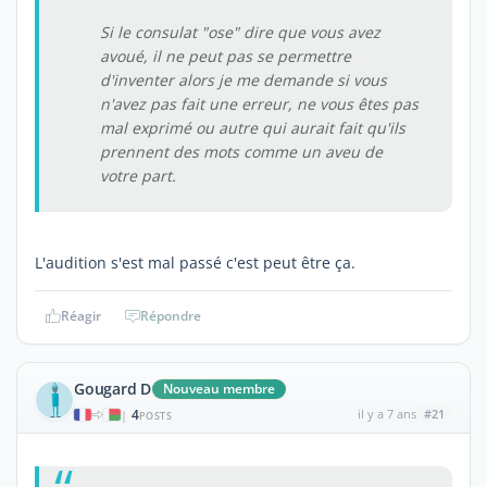
Si le consulat "ose" dire que vous avez
avoué, il ne peut pas se permettre
d'inventer alors je me demande si vous
n'avez pas fait une erreur, ne vous êtes pas
mal exprimé ou autre qui aurait fait qu'ils
prennent des mots comme un aveu de
votre part.
L'audition s'est mal passé c'est peut être ça.
Réagir
Répondre
Gougard D
Nouveau membre
4
il y a 7 ans
#21
|
POSTS