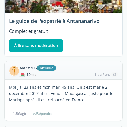
Le guide de l'expatrié à Antananarivo
Complet et gratuit
À lire sans modération
Marie206
Membre
10
il y a 7 ans
#3
|
POSTS
Moi j'ai 23 ans et mon mari 45 ans. On s'est marié 2
décembre 2017, il est venu à Madagascar juste pour le
Mariage après il est retourné en France.
Réagir
Répondre