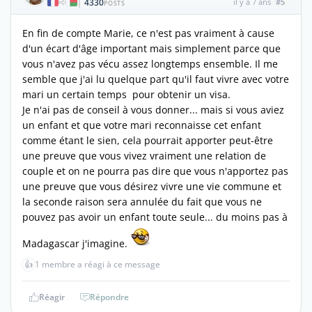
4330
il y a 7 ans
#5
|
POSTS
En fin de compte Marie, ce n'est pas vraiment à cause
d'un écart d'âge important mais simplement parce que
vous n'avez pas vécu assez longtemps ensemble. Il me
semble que j'ai lu quelque part qu'il faut vivre avec votre
mari un certain temps pour obtenir un visa.
Je n'ai pas de conseil à vous donner... mais si vous aviez
un enfant et que votre mari reconnaisse cet enfant
comme étant le sien, cela pourrait apporter peut-être
une preuve que vous vivez vraiment une relation de
couple et on ne pourra pas dire que vous n'apportez pas
une preuve que vous désirez vivre une vie commune et
la seconde raison sera annulée du fait que vous ne
pouvez pas avoir un enfant toute seule... du moins pas à
Madagascar j'imagine.
👍
1 membre a réagi à ce message
Réagir
Répondre