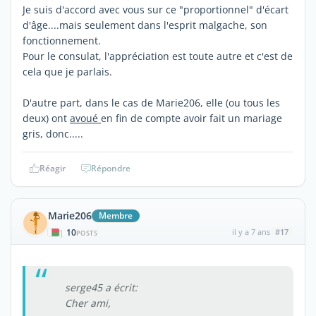
Je suis d'accord avec vous sur ce "proportionnel" d'écart
d'âge....mais seulement dans l'esprit malgache, son
fonctionnement.
Pour le consulat, l'appréciation est toute autre et c'est de
cela que je parlais.
D'autre part, dans le cas de Marie206, elle (ou tous les
deux) ont
avoué
en fin de compte avoir fait un mariage
gris, donc.....
Réagir
Répondre
Marie206
Membre
10
il y a 7 ans
#17
|
POSTS
serge45 a écrit:
Cher ami,