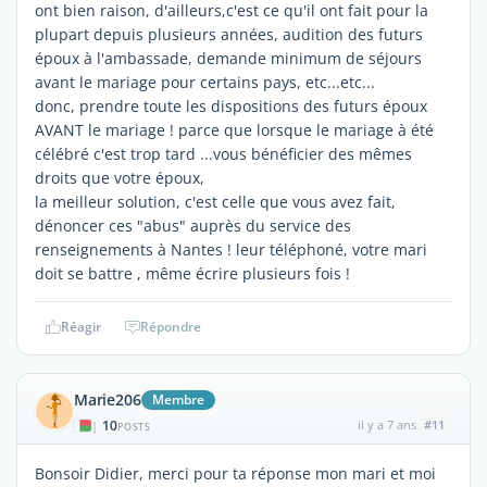
ont bien raison, d'ailleurs,c'est ce qu'il ont fait pour la
plupart depuis plusieurs années, audition des futurs
époux à l'ambassade, demande minimum de séjours
avant le mariage pour certains pays, etc...etc...
donc, prendre toute les dispositions des futurs époux
AVANT le mariage ! parce que lorsque le mariage à été
célébré c'est trop tard ...vous bénéficier des mêmes
droits que votre époux,
la meilleur solution, c'est celle que vous avez fait,
dénoncer ces "abus" auprès du service des
renseignements à Nantes ! leur téléphoné, votre mari
doit se battre , même écrire plusieurs fois !
Réagir
Répondre
Marie206
Membre
10
il y a 7 ans
#11
|
POSTS
Bonsoir Didier, merci pour ta réponse mon mari et moi