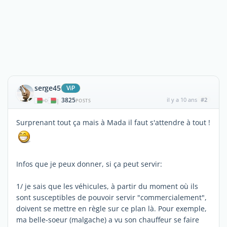
serge45
ViP
3825
il y a 10 ans
#2
|
POSTS
Surprenant tout ça mais à Mada il faut s'attendre à tout !
Infos que je peux donner, si ça peut servir:
1/ je sais que les véhicules, à partir du moment où ils
sont susceptibles de pouvoir servir "commercialement",
doivent se mettre en règle sur ce plan là. Pour exemple,
ma belle-soeur (malgache) a vu son chauffeur se faire