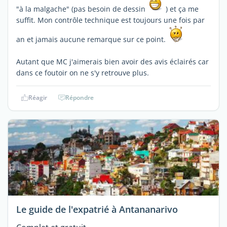
"à la malgache" (pas besoin de dessin
) et ça me
suffit. Mon contrôle technique est toujours une fois par
an et jamais aucune remarque sur ce point.
Autant que MC j'aimerais bien avoir des avis éclairés car
dans ce foutoir on ne s'y retrouve plus.
Réagir
Répondre
Le guide de l'expatrié à Antananarivo