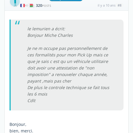
320
il y a 10 ans
#8
|
POSTS
le lemurien a écrit:
Bonjour Miche Charles
Je ne m occupe pas personnellement de
ces formalités pour mon Pick Up mais ce
que je sais c est qu un véhicule utilitaire
doit avoir une attestation de "non
imposition" a renouveler chaque année,
payant ,mais pas cher
De plus le controle technique se fait tous
les 6 mois
Cdlt
Bonjour,
bien, merci.