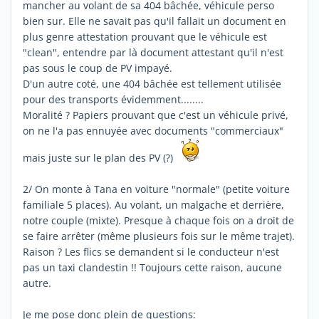
mancher au volant de sa 404 bâchée, véhicule perso
bien sur. Elle ne savait pas qu'il fallait un document en
plus genre attestation prouvant que le véhicule est
"clean", entendre par là document attestant qu'il n'est
pas sous le coup de PV impayé.
D'un autre coté, une 404 bâchée est tellement utilisée
pour des transports évidemment........
Moralité ? Papiers prouvant que c'est un véhicule privé,
on ne l'a pas ennuyée avec documents "commerciaux"
mais juste sur le plan des PV (?)
2/ On monte à Tana en voiture "normale" (petite voiture
familiale 5 places). Au volant, un malgache et derrière,
notre couple (mixte). Presque à chaque fois on a droit de
se faire arrêter (même plusieurs fois sur le même trajet).
Raison ? Les flics se demandent si le conducteur n'est
pas un taxi clandestin !! Toujours cette raison, aucune
autre.
Je me pose donc plein de questions: