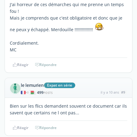
J'ai horreur de ces démarches qui me prenne un temps
fou !
Mais je comprends que c'est obligatoire et donc que je
ne peux y échappé. Merdouille !!!!!!!!!!!!!!!
Cordialement.
MC
Réagir
Répondre
le lemurien
Expat en série
499
il y a 10 ans
#9
|
POSTS
Bien sur les flics demandent souvent ce document car ils
savent que certains ne l ont pas...
Réagir
Répondre