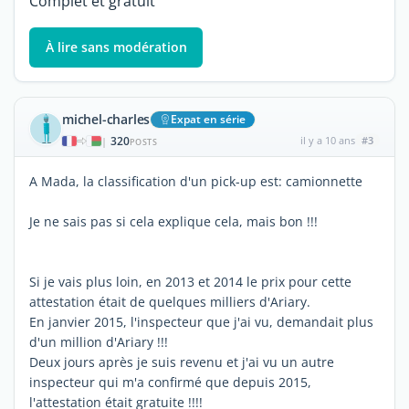
Complet et gratuit
À lire sans modération
michel-charles
Expat en série
320
il y a 10 ans
#3
|
POSTS
A Mada, la classification d'un pick-up est: camionnette
Je ne sais pas si cela explique cela, mais bon !!!
Si je vais plus loin, en 2013 et 2014 le prix pour cette
attestation était de quelques milliers d'Ariary.
En janvier 2015, l'inspecteur que j'ai vu, demandait plus
d'un million d'Ariary !!!
Deux jours après je suis revenu et j'ai vu un autre
inspecteur qui m'a confirmé que depuis 2015,
l'attestation était gratuite !!!!