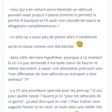
- celui qui a en voiture perso familiale un véhicule
pouvant avoir jusqu'à 9 places (comme le permets le
permis B basique) va t'il avoir une cascade de soucis et
obligations complémentaires ?
- un pick-up a aussi peu de places alors il semblerait
qu'on le classe comme une 404 bâchée
- dans cette dernière hypothèse, pourquoi à ce moment
là on n'a pas demandé à ma belle-soeur de fournir le
même document, à savoir une attestation précisant une
"non affectation de mon véhicule au transport a titre
onéreux" ???
- y a t'il une procédure spéciale pour les pick-up ? Si oui,
pour quelle raison ? Quand je lis "pour les véhicules de
ce genre", ça veut dire quoi en clair ? Pour traîner mon
auguste fessier ici en local, je roule dans une vieille 104