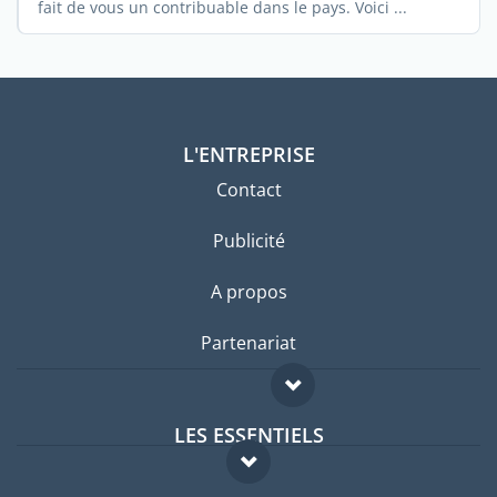
fait de vous un contribuable dans le pays. Voici ...
L'ENTREPRISE
Contact
Publicité
A propos
Partenariat
LES ESSENTIELS
Forum expatriés