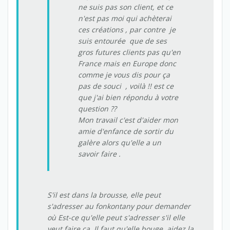
ne suis pas son client, et ce
n'est pas moi qui achèterai
ces créations , par contre je
suis entourée que de ses
gros futures clients pas qu'en
France mais en Europe donc
comme je vous dis pour ça
pas de souci , voilà !! est ce
que j'ai bien répondu à votre
question ??
Mon travail c'est d'aider mon
amie d'enfance de sortir du
galère alors qu'elle a un
savoir faire .
S'il est dans la brousse, elle peut
s'adresser au fonkontany pour demander
où Est-ce qu'elle peut s'adresser s'il elle
veut faire ça. Il faut qu'elle bouge, aidez la