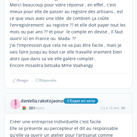
Merci beaucoup pour votre réponse , en effet , c'est
mieux pour elle de passer au registre des artisans , est
ce que vous avez une idée de combien ça coûte
l'enregistrement au registre ?? et elle doit payer tout les
mois ou par ans ?? et pour le compte en devise , il faut
ouvrir ici en France ou Mada. ??
J'ai l'impression que cela ne va pas être facile , mais je
vais faire jusqu'au bout car elle travaille vraiment bien
alors que dans sa vie elle galère complet .
Encore misaotra betsaka Mme Voahangy
Réagir
Répondre
daniella.rakotojaona
Expat en série
301
il y a 12 ans
#6
|
POSTS
Créer une entreprise individuelle c'est facile.
Elle se présente au percepteur et dit au responsable
qu'elle va ouvrir un atelier pour l'artisanat comme