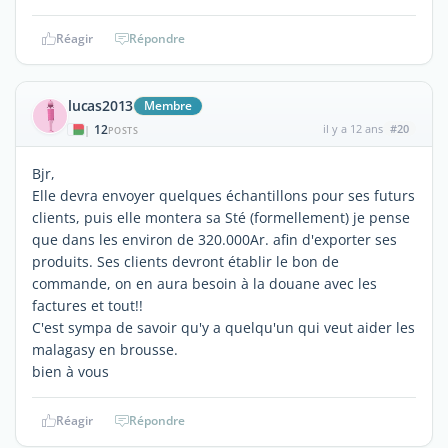
Réagir
Répondre
lucas2013
Membre
12
il y a 12 ans
#20
|
POSTS
Bjr,
Elle devra envoyer quelques échantillons pour ses futurs
clients, puis elle montera sa Sté (formellement) je pense
que dans les environ de 320.000Ar. afin d'exporter ses
produits. Ses clients devront établir le bon de
commande, on en aura besoin à la douane avec les
factures et tout!!
C'est sympa de savoir qu'y a quelqu'un qui veut aider les
malagasy en brousse.
bien à vous
Réagir
Répondre