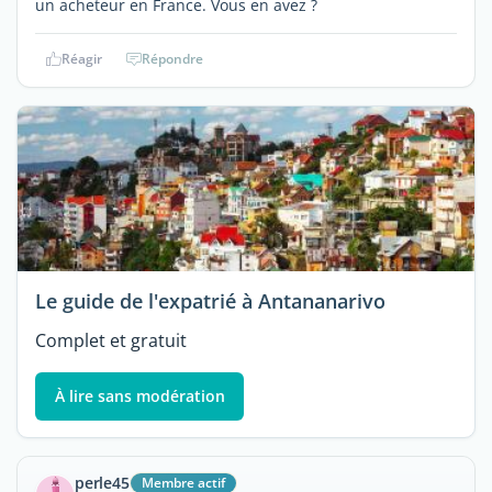
un acheteur en France. Vous en avez ?
Réagir
Répondre
Le guide de l'expatrié à Antananarivo
Complet et gratuit
À lire sans modération
perle45
Membre actif