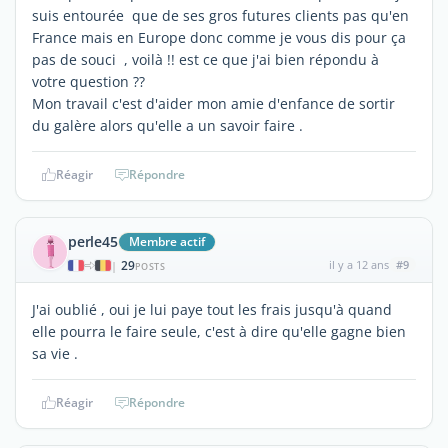
suis entourée que de ses gros futures clients pas qu'en
France mais en Europe donc comme je vous dis pour ça
pas de souci , voilà !! est ce que j'ai bien répondu à
votre question ??
Mon travail c'est d'aider mon amie d'enfance de sortir
du galère alors qu'elle a un savoir faire .
Réagir
Répondre
perle45
Membre actif
29
il y a 12 ans
#9
|
POSTS
J'ai oublié , oui je lui paye tout les frais jusqu'à quand
elle pourra le faire seule, c'est à dire qu'elle gagne bien
sa vie .
Réagir
Répondre