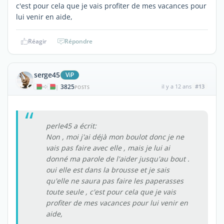
c'est pour cela que je vais profiter de mes vacances pour
lui venir en aide,
Réagir
Répondre
serge45
ViP
3825
il y a 12 ans
#13
|
POSTS
perle45 a écrit:
Non , moi j'ai déjà mon boulot donc je ne
vais pas faire avec elle , mais je lui ai
donné ma parole de l'aider jusqu'au bout .
oui elle est dans la brousse et je sais
qu'elle ne saura pas faire les paperasses
toute seule , c'est pour cela que je vais
profiter de mes vacances pour lui venir en
aide,