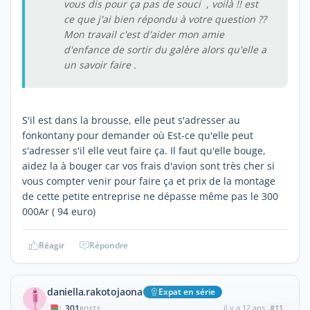
vous dis pour ça pas de souci , voilà !! est
ce que j'ai bien répondu à votre question ??
Mon travail c'est d'aider mon amie
d'enfance de sortir du galère alors qu'elle a
un savoir faire .
S'il est dans la brousse, elle peut s'adresser au
fonkontany pour demander où Est-ce qu'elle peut
s'adresser s'il elle veut faire ça. Il faut qu'elle bouge,
aidez la à bouger car vos frais d'avion sont très cher si
vous compter venir pour faire ça et prix de la montage
de cette petite entreprise ne dépasse même pas le 300
000Ar ( 94 euro)
Réagir
Répondre
daniella.rakotojaona
Expat en série
301
il y a 12 ans
#11
|
POSTS