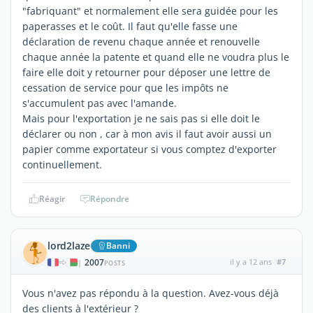
"fabriquant" et normalement elle sera guidée pour les
paperasses et le coût. Il faut qu'elle fasse une
déclaration de revenu chaque année et renouvelle
chaque année la patente et quand elle ne voudra plus le
faire elle doit y retourner pour déposer une lettre de
cessation de service pour que les impôts ne
s'accumulent pas avec l'amande.
Mais pour l'exportation je ne sais pas si elle doit le
déclarer ou non , car à mon avis il faut avoir aussi un
papier comme exportateur si vous comptez d'exporter
continuellement.
Réagir
Répondre
lord2laze
Banni
2007
il y a 12 ans
#7
|
POSTS
Vous n'avez pas répondu à la question. Avez-vous déjà
des clients à l'extérieur ?