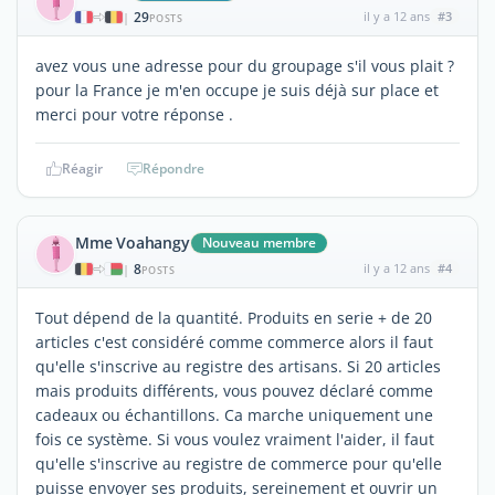
29
il y a 12 ans
#3
|
POSTS
avez vous une adresse pour du groupage s'il vous plait ?
pour la France je m'en occupe je suis déjà sur place et
merci pour votre réponse .
Réagir
Répondre
Mme Voahangy
Nouveau membre
8
il y a 12 ans
#4
|
POSTS
Tout dépend de la quantité. Produits en serie + de 20
articles c'est considéré comme commerce alors il faut
qu'elle s'inscrive au registre des artisans. Si 20 articles
mais produits différents, vous pouvez déclaré comme
cadeaux ou échantillons. Ca marche uniquement une
fois ce système. Si vous voulez vraiment l'aider, il faut
qu'elle s'inscrive au registre de commerce pour qu'elle
puisse envoyer ses produits, sereinement et ouvrir un