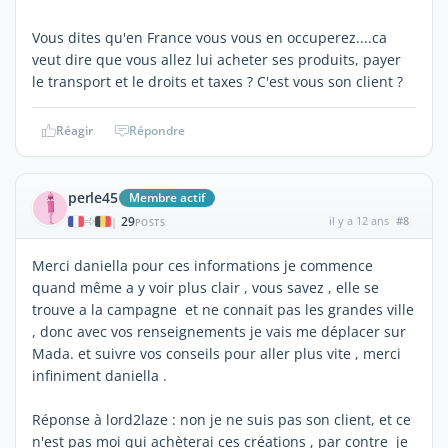
Vous dites qu'en France vous vous en occuperez....ca
veut dire que vous allez lui acheter ses produits, payer
le transport et le droits et taxes ? C'est vous son client ?
Réagir
Répondre
perle45
Membre actif
29
il y a 12 ans
#8
|
POSTS
Merci daniella pour ces informations je commence
quand même a y voir plus clair , vous savez , elle se
trouve a la campagne et ne connait pas les grandes ville
, donc avec vos renseignements je vais me déplacer sur
Mada. et suivre vos conseils pour aller plus vite , merci
infiniment daniella .
Réponse à lord2laze : non je ne suis pas son client, et ce
n'est pas moi qui achèterai ces créations , par contre je