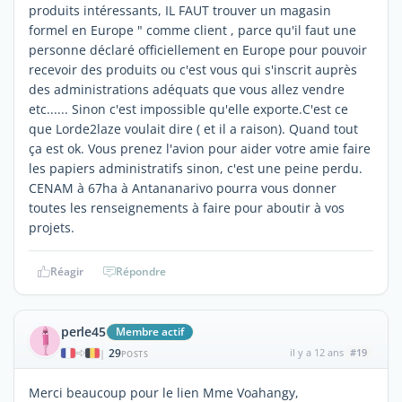
produits intéressants, IL FAUT trouver un magasin
formel en Europe " comme client , parce qu'il faut une
personne déclaré officiellement en Europe pour pouvoir
recevoir des produits ou c'est vous qui s'inscrit auprès
des administrations adéquats que vous allez vendre
etc...... Sinon c'est impossible qu'elle exporte.C'est ce
que Lorde2laze voulait dire ( et il a raison). Quand tout
ça est ok. Vous prenez l'avion pour aider votre amie faire
les papiers administratifs sinon, c'est une peine perdu.
CENAM à 67ha à Antananarivo pourra vous donner
toutes les renseignements à faire pour aboutir à vos
projets.
Réagir
Répondre
perle45
Membre actif
29
il y a 12 ans
#19
|
POSTS
Merci beaucoup pour le lien Mme Voahangy,