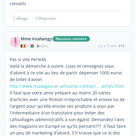
conseils
Réagir
Répondre
Mme Voahangy
Nouveau membre
8
il y a 12 ans
#18
|
POSTS
Pas si vite Perle45.
Voilà la démarche à suivre. Lisez et rensegnez vous
d'abord à ce site au lieu de partir dépenser 1000 euros
de billet d'avion
http://www.madagascar-artisanat.com/act … aches.html
Il faut que votre amie prèpare au moins 20 sortes
d'articles avec une finition irréprochable et envoie lui de
l'argent pour qu'elle envoie ses produits à vous par
l'intermediaire d'un transitaire pour éviter des
cafouillages administratifs à son égard. Demandez l'avis
des magasins en Europe ce qu'ils pensent??? Il faut faire
un peu de marketing d'abord. S'il trouve que ce st des