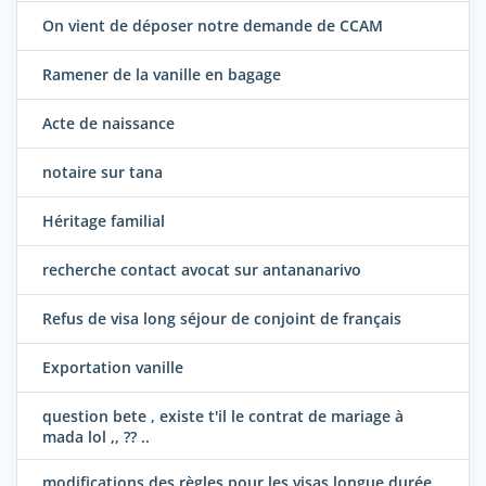
On vient de déposer notre demande de CCAM
Ramener de la vanille en bagage
Acte de naissance
notaire sur tana
Héritage familial
recherche contact avocat sur antananarivo
Refus de visa long séjour de conjoint de français
Exportation vanille
question bete , existe t'il le contrat de mariage à
mada lol ,, ?? ..
modifications des règles pour les visas longue durée