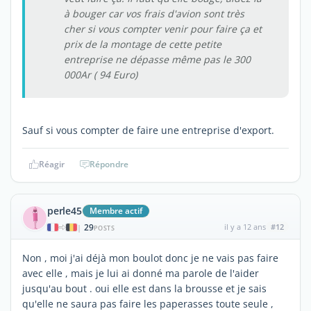
à bouger car vos frais d'avion sont très
cher si vous compter venir pour faire ça et
prix de la montage de cette petite
entreprise ne dépasse même pas le 300
000Ar ( 94 Euro)
Sauf si vous compter de faire une entreprise d'export.
Réagir
Répondre
perle45
Membre actif
29
il y a 12 ans
#12
|
POSTS
Non , moi j'ai déjà mon boulot donc je ne vais pas faire
avec elle , mais je lui ai donné ma parole de l'aider
jusqu'au bout . oui elle est dans la brousse et je sais
qu'elle ne saura pas faire les paperasses toute seule ,