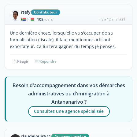
rtefy
Contributeur
108
il y a 12 ans
#21
|
POSTS
Une dernière chose, lorsqu'elle va s'occuper de sa
formalisation (fiscale), il faut mentionner artisant
exportateur. Ca lui fera gagner du temps je penses.
Réagir
Répondre
Besoin d'accompagnement dans vos démarches
administratives ou d'immigration à
Antananarivo ?
Consultez une agence spécialisée
claudelouis511
Nouveau membre