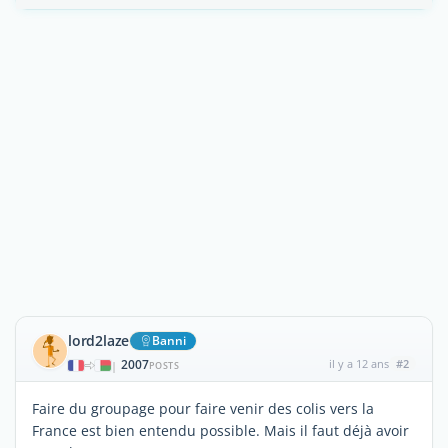
lord2laze
Banni
2007
il y a 12 ans
#2
|
POSTS
Faire du groupage pour faire venir des colis vers la
France est bien entendu possible. Mais il faut déjà avoir