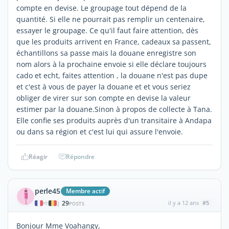
compte en devise. Le groupage tout dépend de la
quantité. Si elle ne pourrait pas remplir un centenaire,
essayer le groupage. Ce qu'il faut faire attention, dès
que les produits arrivent en France, cadeaux sa passent,
échantillons sa passe mais la douane enregistre son
nom alors à la prochaine envoie si elle déclare toujours
cado et echt, faites attention , la douane n'est pas dupe
et c'est à vous de payer la douane et et vous seriez
obliger de virer sur son compte en devise la valeur
estimer par la douane.Sinon à propos de collecte à Tana.
Elle confie ses produits auprès d'un transitaire à Andapa
ou dans sa région et c'est lui qui assure l'envoie.
Réagir
Répondre
perle45
Membre actif
29
il y a 12 ans
#5
|
POSTS
Bonjour Mme Voahangy,