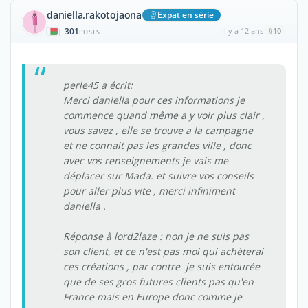
daniella.rakotojaona
Expat en série
301
il y a 12 ans
#10
|
POSTS
perle45 a écrit:
Merci daniella pour ces informations je
commence quand même a y voir plus clair ,
vous savez , elle se trouve a la campagne
et ne connait pas les grandes ville , donc
avec vos renseignements je vais me
déplacer sur Mada. et suivre vos conseils
pour aller plus vite , merci infiniment
daniella .
Réponse à lord2laze : non je ne suis pas
son client, et ce n'est pas moi qui achèterai
ces créations , par contre je suis entourée
que de ses gros futures clients pas qu'en
France mais en Europe donc comme je