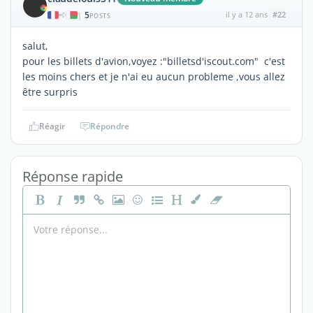
5
il y a 12 ans
#22
|
POSTS
salut,
pour les billets d'avion,voyez :"billetsd'iscout.com" c'est
les moins chers et je n'ai eu aucun probleme ,vous allez
être surpris
Réagir
Répondre
Réponse rapide