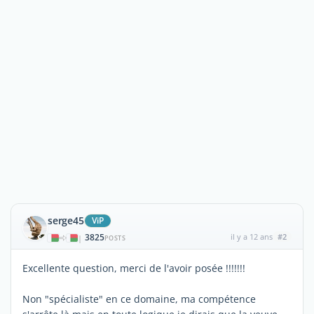
serge45
ViP
3825
il y a 12 ans
#2
|
POSTS
Excellente question, merci de l'avoir posée !!!!!!!
Non "spécialiste" en ce domaine, ma compétence