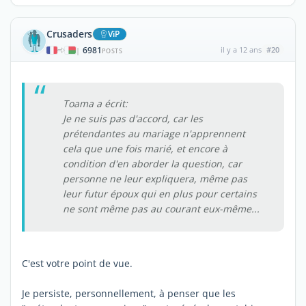
Crusaders
ViP
6981
il y a 12 ans
#20
|
POSTS
Toama a écrit:
Je ne suis pas d'accord, car les
prétendantes au mariage n'apprennent
cela que une fois marié, et encore à
condition d'en aborder la question, car
personne ne leur expliquera, même pas
leur futur époux qui en plus pour certains
ne sont même pas au courant eux-même...
C'est votre point de vue.
Je persiste, personnellement, à penser que les