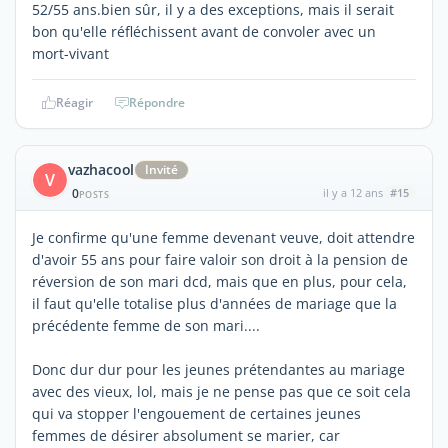
52/55 ans.bien sûr, il y a des exceptions, mais il serait
bon qu'elle réfléchissent avant de convoler avec un
mort-vivant
Réagir
Répondre
vazhacool
Invité
V
0
il y a 12 ans
#15
POSTS
Je confirme qu'une femme devenant veuve, doit attendre
d'avoir 55 ans pour faire valoir son droit à la pension de
réversion de son mari dcd, mais que en plus, pour cela,
il faut qu'elle totalise plus d'années de mariage que la
précédente femme de son mari....
Donc dur dur pour les jeunes prétendantes au mariage
avec des vieux, lol, mais je ne pense pas que ce soit cela
qui va stopper l'engouement de certaines jeunes
femmes de désirer absolument se marier, car