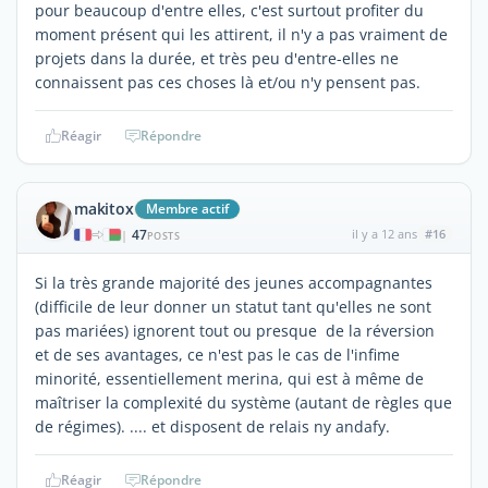
pour beaucoup d'entre elles, c'est surtout profiter du
moment présent qui les attirent, il n'y a pas vraiment de
projets dans la durée, et très peu d'entre-elles ne
connaissent pas ces choses là et/ou n'y pensent pas.
Réagir
Répondre
makitox
Membre actif
47
il y a 12 ans
#16
|
POSTS
Si la très grande majorité des jeunes accompagnantes
(difficile de leur donner un statut tant qu'elles ne sont
pas mariées) ignorent tout ou presque de la réversion
et de ses avantages, ce n'est pas le cas de l'infime
minorité, essentiellement merina, qui est à même de
maîtriser la complexité du système (autant de règles que
de régimes). .... et disposent de relais ny andafy.
Réagir
Répondre