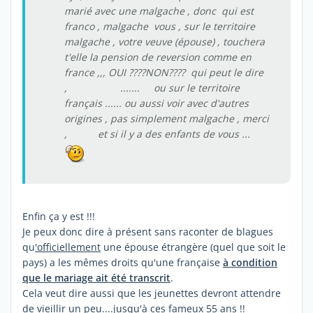
marié avec une malgache , donc qui est
franco , malgache vous , sur le territoire
malgache , votre veuve (épouse) , touchera
t'elle la pension de reversion comme en
france ,,, OUI ????NON???? qui peut le dire
, ....... ou sur le territoire
français ...... ou aussi voir avec d'autres
origines , pas simplement malgache , merci
, et si il y a des enfants de vous ...
Enfin ça y est !!!
Je peux donc dire à présent sans raconter de blagues
qu
'officiellement
une épouse étrangère (quel que soit le
pays) a les mêmes droits qu'une française
à condition
que le mariage ait été transcrit
.
Cela veut dire aussi que les jeunettes devront attendre
de vieillir un peu....jusqu'à ces fameux 55 ans !!