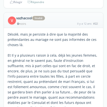
Réagir
Répondre
vazhacool
Invité
V
0
il y a 12 ans
#22
POSTS
Désolé, mais je persiste à dire que la majorité des
prétendantes au mariage ne sont pas informées de ces
choses là.
Et Il y a plusieurs raison à cela, déjà les jeunes femmes,
en général ne le savent pas, faute d'instruction
suffisante, mis à part celles qui sont en fac de droit, et
encore, de plus, je ne suis pas du tout persuadé que
l'info passera entre toutes les filles, à part en cercle
restreint, quant au prétendant de mari Français, si lui
est follement amoureux, comme c'est souvent le cas, il
se gardera bien d'en parler à sa future... de peur de la
perdre avant le mariage, quant aux recommandations
établies par le Consulat et dont les futurs époux ont