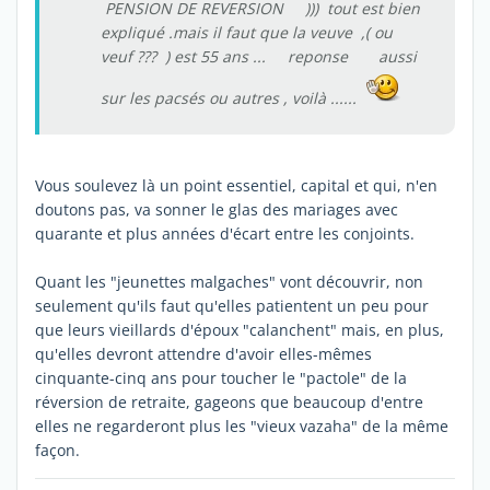
PENSION DE REVERSION ))) tout est bien
expliqué .mais il faut que la veuve ,( ou
veuf ??? ) est 55 ans ... reponse aussi
sur les pacsés ou autres , voilà ......
Vous soulevez là un point essentiel, capital et qui, n'en
doutons pas, va sonner le glas des mariages avec
quarante et plus années d'écart entre les conjoints.
Quant les "jeunettes malgaches" vont découvrir, non
seulement qu'ils faut qu'elles patientent un peu pour
que leurs vieillards d'époux "calanchent" mais, en plus,
qu'elles devront attendre d'avoir elles-mêmes
cinquante-cinq ans pour toucher le "pactole" de la
réversion de retraite, gageons que beaucoup d'entre
elles ne regarderont plus les "vieux vazaha" de la même
façon.