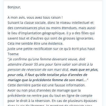
Bonjour,
A mon avis, vous avez tous raison !
Suivant la classe sociale, donc le niveau intellectuel et
des connaissances plus ou moins étendues, mais aussi
le lieu d'implantation géographique, il y a des filles qui
savent tout et d'autres qui sont de grosses ignorantes.
Cela me semble être une évidence.
Juste une petite rectification sur ce qu'à écrit plus haut
Toama:
"
Je confirme qu'une femme devenant veuve, doit
attendre d'avoir 55 ans pour faire valoir son droit à la
pension de réversion de son mari dcd,
mais que en plus,
pour cela, il faut qu'elle totalise plus d'années de
mariage que la précédente femme de son mari.
...
"
Cette dernière partie est une fausse information.
Avoir ou non plus d'années de mariage que la
précédente ne rentre pas du tout en ligne de compte
pour le droit à la réversion. En cas de plusieurs épouses
dans la vie de l'homme, le montant de réversion sera