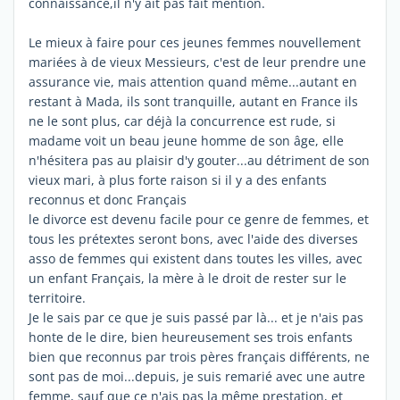
connaissance,il n'y ait pas fait mention.
Le mieux à faire pour ces jeunes femmes nouvellement
mariées à de vieux Messieurs, c'est de leur prendre une
assurance vie, mais attention quand même...autant en
restant à Mada, ils sont tranquille, autant en France ils
ne le sont plus, car déjà la concurrence est rude, si
madame voit un beau jeune homme de son âge, elle
n'hésitera pas au plaisir d'y gouter...au détriment de son
vieux mari, à plus forte raison si il y a des enfants
reconnus et donc Français
le divorce est devenu facile pour ce genre de femmes, et
tous les prétextes seront bons, avec l'aide des diverses
asso de femmes qui existent dans toutes les villes, avec
un enfant Français, la mère à le droit de rester sur le
territoire.
Je le sais par ce que je suis passé par là... et je n'ais pas
honte de le dire, bien heureusement ses trois enfants
bien que reconnus par trois pères français différents, ne
sont pas de moi...depuis, je suis remarié avec une autre
femme, sauf que ce n'ais pas la même prestation, et