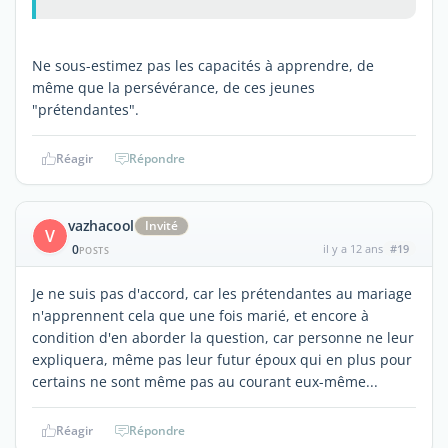
Ne sous-estimez pas les capacités à apprendre, de
même que la persévérance, de ces jeunes
"prétendantes".
Réagir
Répondre
vazhacool
Invité
V
0
il y a 12 ans
#19
POSTS
Je ne suis pas d'accord, car les prétendantes au mariage
n'apprennent cela que une fois marié, et encore à
condition d'en aborder la question, car personne ne leur
expliquera, même pas leur futur époux qui en plus pour
certains ne sont même pas au courant eux-même...
Réagir
Répondre