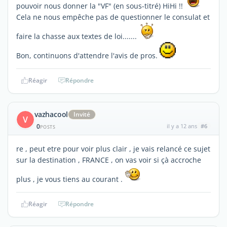
pouvoir nous donner la "VF" (en sous-titré) HiHi !!
Cela ne nous empêche pas de questionner le consulat et
faire la chasse aux textes de loi.......
Bon, continuons d'attendre l'avis de pros.
Réagir
Répondre
vazhacool
Invité
V
0
il y a 12 ans
#6
POSTS
re , peut etre pour voir plus clair , je vais relancé ce sujet
sur la destination , FRANCE , on vas voir si çà accroche
plus , je vous tiens au courant .
Réagir
Répondre