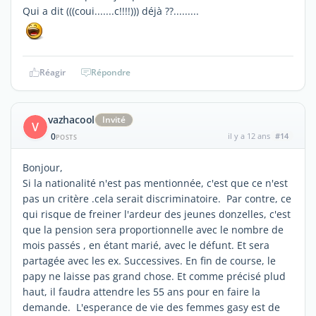
Qui a dit (((coui.......c!!!!))) déjà ??.........
Réagir
Répondre
vazhacool
Invité
V
0
il y a 12 ans
#14
POSTS
Bonjour,
Si la nationalité n'est pas mentionnée, c'est que ce n'est
pas un critère .cela serait discriminatoire. Par contre, ce
qui risque de freiner l'ardeur des jeunes donzelles, c'est
que la pension sera proportionnelle avec le nombre de
mois passés , en étant marié, avec le défunt. Et sera
partagée avec les ex. Successives. En fin de course, le
papy ne laisse pas grand chose. Et comme précisé plud
haut, il faudra attendre les 55 ans pour en faire la
demande. L'esperance de vie des femmes gasy est de