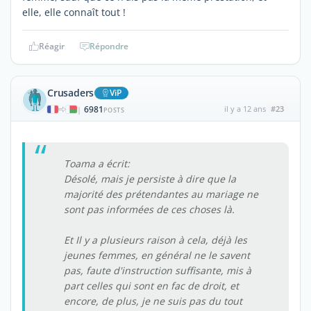
elle, elle connaît tout !
Réagir
Répondre
Crusaders
ViP
6981
il y a 12 ans
#23
|
POSTS
Toama a écrit:
Désolé, mais je persiste à dire que la
majorité des prétendantes au mariage ne
sont pas informées de ces choses là.
Et Il y a plusieurs raison à cela, déjà les
jeunes femmes, en général ne le savent
pas, faute d'instruction suffisante, mis à
part celles qui sont en fac de droit, et
encore, de plus, je ne suis pas du tout