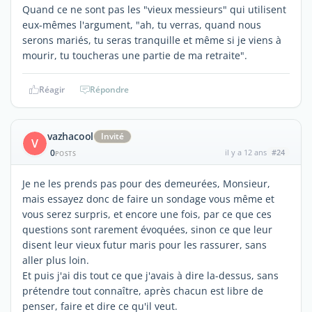
Quand ce ne sont pas les "vieux messieurs" qui utilisent
eux-mêmes l'argument, "ah, tu verras, quand nous
serons mariés, tu seras tranquille et même si je viens à
mourir, tu toucheras une partie de ma retraite".
Réagir
Répondre
vazhacool
Invité
V
0
il y a 12 ans
#24
POSTS
Je ne les prends pas pour des demeurées, Monsieur,
mais essayez donc de faire un sondage vous même et
vous serez surpris, et encore une fois, par ce que ces
questions sont rarement évoquées, sinon ce que leur
disent leur vieux futur maris pour les rassurer, sans
aller plus loin.
Et puis j'ai dis tout ce que j'avais à dire la-dessus, sans
prétendre tout connaître, après chacun est libre de
penser, faire et dire ce qu'il veut.