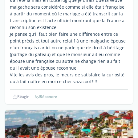
s'arrête là mais en toute logique je dirais que la veuve
malgache sera considérée comme si elle était française
à partir du moment où le mariage a été transcrit car la
transcription est l'acte officiel montrant que la France a
reconnu son existence.
Je pense qu'il faut bien faire une différence entre ce
point précis et tout autre relatif à une malgache épouse
d'un français car ici on ne parle que de droit à héritage
(partage du gâteau) et que le monsieur ait eu comme
épouse une française ou autre ne change rien au fait
qu'il avait une épouse reconnue.
Vite les avis des pros, je meurs de satisfaire la curiosité
qu'à fait naître en moi ce cher vazacool !!!!
Réagir
Répondre