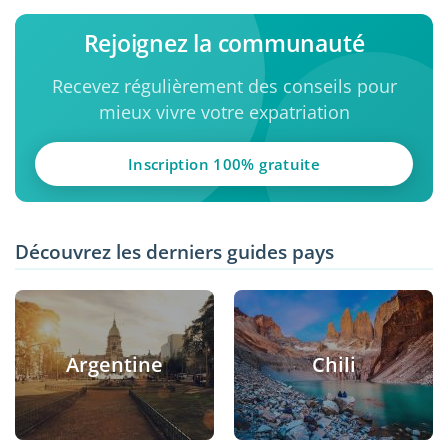
Rejoignez la communauté
Recevez régulièrement des conseils pour
mieux vivre votre expatriation
Inscription 100% gratuite
Découvrez les derniers guides pays
Argentine
Chili