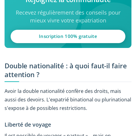
Recevez régulièrement des conseils pour
mieux vivre votre expatriation
Inscription 100% gratuite
Double nationalité : à quoi faut-il faire
attention ?
Avoir la double nationalité confère des droits, mais
aussi des devoirs. L'expatrié binational ou plurinational
s'expose à de possibles restrictions.
Liberté de voyage
Il est possible de voyager « partout »… mais en