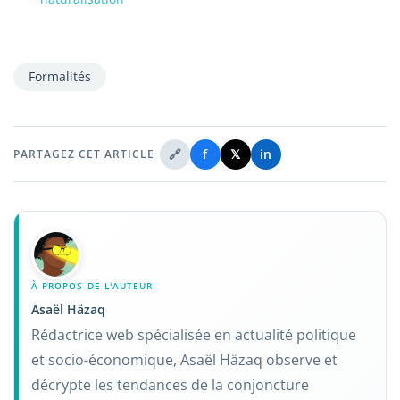
Formalités
🔗
f
𝕏
in
PARTAGEZ CET ARTICLE
À PROPOS DE L'AUTEUR
Asaël Häzaq
Rédactrice web spécialisée en actualité politique
et socio-économique, Asaël Häzaq observe et
décrypte les tendances de la conjoncture