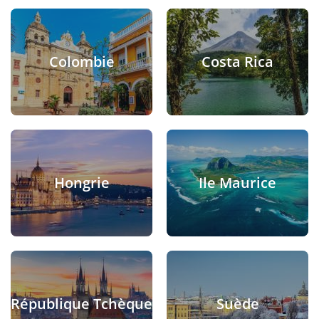
Colombie
Costa Rica
Hongrie
Ile Maurice
République Tchèque
Suède