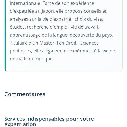
internationale. Forte de son expérience
d'expatriée au Japon, elle propose conseils et
analyses sur la vie d'expatrié : choix du visa,
études, recherche d'emploi, vie de travail,
apprentissage de la langue, découverte du pays.
Titulaire d'un Master II en Droit - Sciences
politiques, elle a également expérimenté la vie de
nomade numérique.
Commentaires
Services indispensables pour votre
expatriation