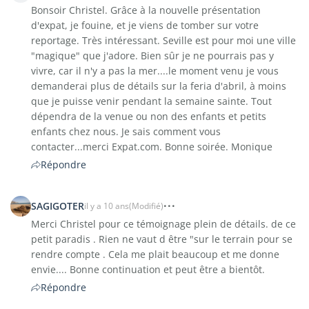
Bonsoir Christel. Grâce à la nouvelle présentation
d'expat, je fouine, et je viens de tomber sur votre
reportage. Très intéressant. Seville est pour moi une ville
"magique" que j'adore. Bien sûr je ne pourrais pas y
vivre, car il n'y a pas la mer....le moment venu je vous
demanderai plus de détails sur la feria d'abril, à moins
que je puisse venir pendant la semaine sainte. Tout
dépendra de la venue ou non des enfants et petits
enfants chez nous. Je sais comment vous
contacter...merci Expat.com. Bonne soirée. Monique
Répondre
SAGIGOTER
il y a 10 ans
(Modifié)
Merci Christel pour ce témoignage plein de détails. de ce
petit paradis . Rien ne vaut d être "sur le terrain pour se
rendre compte . Cela me plait beaucoup et me donne
envie.... Bonne continuation et peut être a bientôt.
Répondre