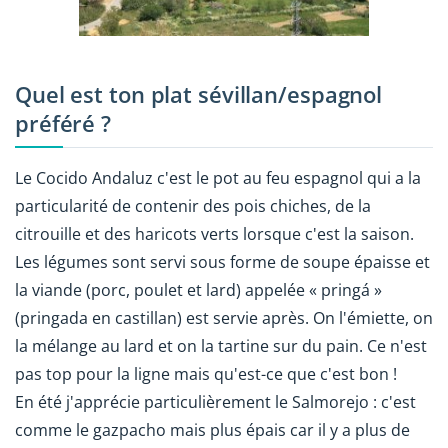
Quel est ton plat sévillan/espagnol
préféré ?
Le Cocido Andaluz c'est le pot au feu espagnol qui a la
particularité de contenir des pois chiches, de la
citrouille et des haricots verts lorsque c'est la saison.
Les légumes sont servi sous forme de soupe épaisse et
la viande (porc, poulet et lard) appelée « pringá »
(pringada en castillan) est servie après. On l'émiette, on
la mélange au lard et on la tartine sur du pain. Ce n'est
pas top pour la ligne mais qu'est-ce que c'est bon !
En été j'apprécie particulièrement le Salmorejo : c'est
comme le gazpacho mais plus épais car il y a plus de