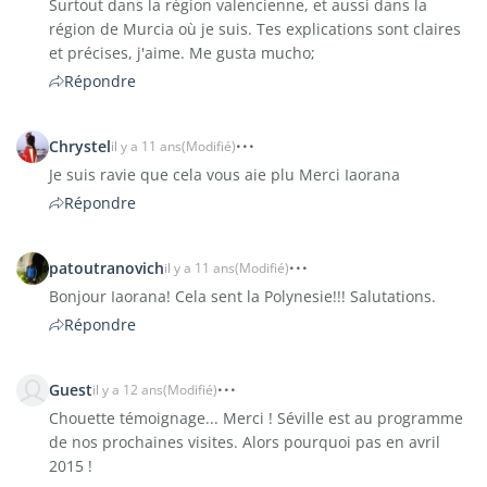
Surtout dans la région valencienne, et aussi dans la
région de Murcia où je suis. Tes explications sont claires
et précises, j'aime. Me gusta mucho;
Répondre
Chrystel
il y a 11 ans
(Modifié)
Je suis ravie que cela vous aie plu Merci Iaorana
Répondre
patoutranovich
il y a 11 ans
(Modifié)
Bonjour Iaorana! Cela sent la Polynesie!!! Salutations.
Répondre
Guest
il y a 12 ans
(Modifié)
Chouette témoignage... Merci ! Séville est au programme
de nos prochaines visites. Alors pourquoi pas en avril
2015 !