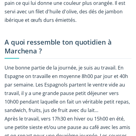
pain ce qui lui donne une couleur plus orangée. Il est
servi avec un filet d'huile d'olive, des dés de jambon
ibérique et œufs durs émiettés.
A quoi ressemble ton quotidien à
Marchena ?
Une bonne partie de la journée, je suis au travail. En
Espagne on travaille en moyenne 8h00 par jour et 40h
par semaine. Les Espagnols partent le ventre vide au
travail, il y a une grande pause petit déjeuner vers
10h00 pendant laquelle on fait un véritable petit repas,
sandwich, fruits, jus de fruit avec du lait...
Après le travail, vers 17h30 en hiver ou 15h00 en été,
une petite sieste et/ou une pause au café avec les amis
et on repart pour une deuxième journée. Les courses,