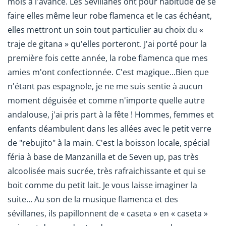
mois à l'avance. Les Sévillanes ont pour habitude de se
faire elles même leur robe flamenca et le cas échéant,
elles mettront un soin tout particulier au choix du «
traje de gitana » qu'elles porteront. J'ai porté pour la
première fois cette année, la robe flamenca que mes
amies m'ont confectionnée. C'est magique...Bien que
n'étant pas espagnole, je ne me suis sentie à aucun
moment déguisée et comme n'importe quelle autre
andalouse, j'ai pris part à la fête ! Hommes, femmes et
enfants déambulent dans les allées avec le petit verre
de "rebujito" à la main. C'est la boisson locale, spécial
féria à base de Manzanilla et de Seven up, pas très
alcoolisée mais sucrée, très rafraichissante et qui se
boit comme du petit lait. Je vous laisse imaginer la
suite... Au son de la musique flamenca et des
sévillanes, ils papillonnent de « caseta » en « caseta »