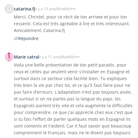
catarina.fj
il y a 10 ans
(Modifié)
Merci, Christel, pour ce récit de ton arrivee et pour ton
ressenti. Cela est très agréable à lire et très interessant.
Amicalement. Catarina.fj
Répondre
Marie catral
il y a 11 ans
(Modifié)
Voila une belle présentation de ton petit paradis. pour
ceux et celles qui veulent venir s'installer en Espagne et
surtout dans ce secteur cela facilite bien. Tu expliques
très bien la vie par chez toi, et ce qu'il faut faire pour ne
pas faire d'erreurs. L'adaptation n'est pas toujours aisée,
et surtout si on ne parles pas la langue du pays. les
Espagnols parlent très vite et cela augmente la difficultés
pour comprendre. ce que j'ai apprécié chez eux c'est que
si tu fais l'effort de parler quelques mots en Espagnol ils
sont contents et t'aident; Car il faut savoir que beaucoup
comprennent le Français, mais ne le disent pas toujours.