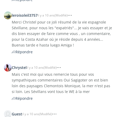
leroisoleil3757
il y a 10 ans
(Modifié)
Merci Christel pour ce joli résumé de la vie espagnole
Sévillane, pour nous les "expatriés"... Je vais essayer et je
dis bien essayer de faire comme vous , un commentaire,
pour la Costa Azahar où je réside depuis 4 années...
Buenas tarde e hasta luego Amiga !
Répondre
Chrystel
il y a 10 ans
(Modifié)
Mais c'est moi qui vous remercie tous pour vos
sympathiques commentaires Oui Sagigoter on est bien
loin des paysages Clemontois Monique, la mer n'est pas
si loin. Les Sévillans vont tous le WE à la mer
Répondre
Guest
il y a 10 ans
(Modifié)