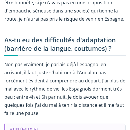
être honnête, si je n'avais pas eu une proposition
d'embauche sérieuse dans une société qui tienne la
route, je n'aurai pas pris le risque de venir en Espagne.
As-tu eu des difficultés d'adaptation
(barrière de la langue, coutumes) ?
Non pas vraiment, je parlais déjà l'espagnol en
arrivant, il faut juste s'habituer à l'Andalou pas
forcément évident à comprendre au départ. J'ai plus de
mal avec le rythme de vie, les Espagnols dorment très
peu : entre 4h et 6h par nuit. Je dois avouer que
quelques fois j'ai du mal à tenir la distance et il me faut
faire une pause !
À LIRE ÉGALEMENT