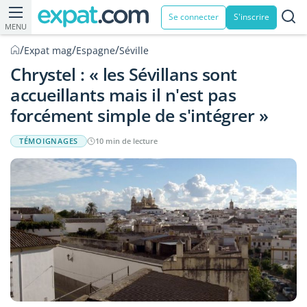
Se connecter
S'inscrire
MENU
/
/
/
Expat mag
Espagne
Séville
Chrystel : « les Sévillans sont
accueillants mais il n'est pas
forcément simple de s'intégrer »
TÉMOIGNAGES
10 min de lecture