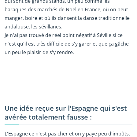
qui sont de grands stands, un peu comme les
baraques des marchés de Noël en France, où on peut
manger, boire et où ils dansent la danse traditionnelle
andalouse, les sévillanes.
Je n'ai pas trouvé de réel point négatif à Séville si ce
n'est qu'il est très difficile de s'y garer et que ça gâche
un peu le plaisir de s'y rendre.
Une idée reçue sur l'Espagne qui s'est
avérée totalement fausse :
L'Espagne ce n'est pas cher et on y paye peu d'impôts.