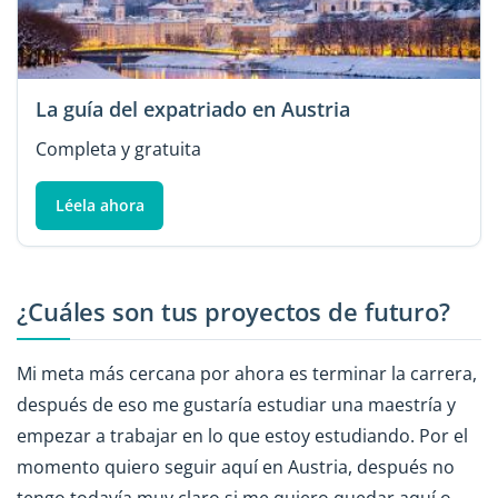
La guía del expatriado en Austria
Completa y gratuita
Léela ahora
¿Cuáles son tus proyectos de futuro?
Mi meta más cercana por ahora es terminar la carrera,
después de eso me gustaría estudiar una maestría y
empezar a trabajar en lo que estoy estudiando. Por el
momento quiero seguir aquí en Austria, después no
tengo todavía muy claro si me quiero quedar aquí o