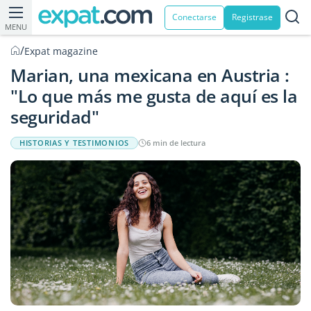
Conectarse
Registrase
MENU
/
Expat magazine
Marian, una mexicana en Austria :
"Lo que más me gusta de aquí es la
seguridad"
HISTORIAS Y TESTIMONIOS
6 min de lectura