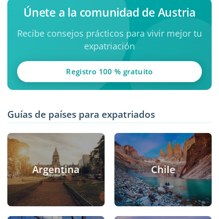
Únete a la comunidad de Austria
Recibe consejos prácticos para vivir mejor tu
expatriación
Registro 100 % gratuito
Guías de países para expatriados
Argentina
Chile