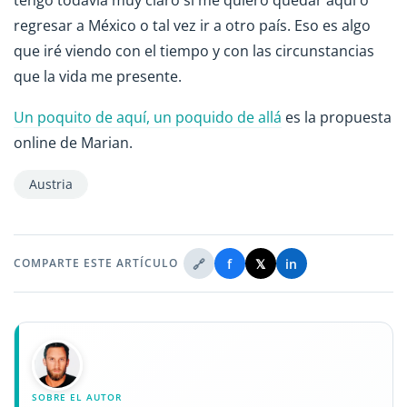
regresar a México o tal vez ir a otro país. Eso es algo
que iré viendo con el tiempo y con las circunstancias
que la vida me presente.
Un poquito de aquí, un poquido de allá
es la propuesta
online de Marian.
Austria
🔗
f
𝕏
in
COMPARTE ESTE ARTÍCULO
SOBRE EL AUTOR