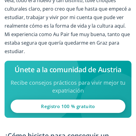
veía; todo era nuevo y tan distinto, tuve choques
culturales claro, pero creo que fue hasta que empecé a
estudiar, trabajar y vivir por mi cuenta que pude ver
realmente cómo es la forma de vida y la cultura aquí.
Mi experiencia como Au Pair fue muy buena, tanto que
estaba segura que quería quedarme en Graz para
estudiar.
Únete a la comunidad de Austria
Recibe consejos prácticos para vivir mejor tu
expatriación
Registro 100 % gratuito
¿Cómo hiciste para conseguir un