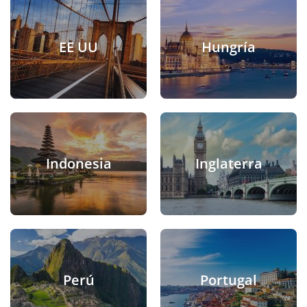
EE UU
Hungría
Indonesia
Inglaterra
Perú
Portugal