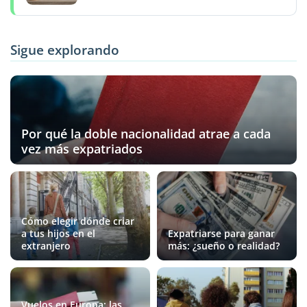
Sigue explorando
Por qué la doble nacionalidad atrae a cada
vez más expatriados
Cómo elegir dónde criar
a tus hijos en el
Expatriarse para ganar
extranjero
más: ¿sueño o realidad?
Vuelos en Europa: las