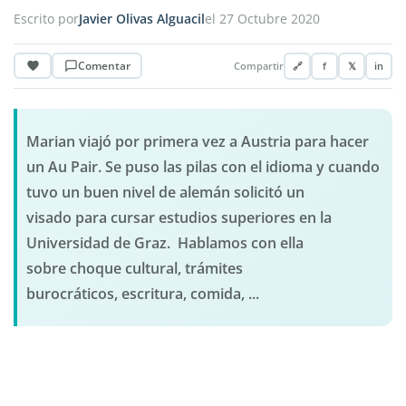
Escrito por
Javier Olivas Alguacil
el 27 Octubre 2020
Comentar
Compartir
🔗
f
𝕏
in
Marian viajó por primera vez a Austria para hacer
un Au Pair. Se puso las pilas con el idioma y cuando
tuvo un buen nivel de alemán solicitó un
visado para cursar estudios superiores en la
Universidad de Graz. Hablamos con ella
sobre choque cultural, trámites
burocráticos, escritura, comida, ...