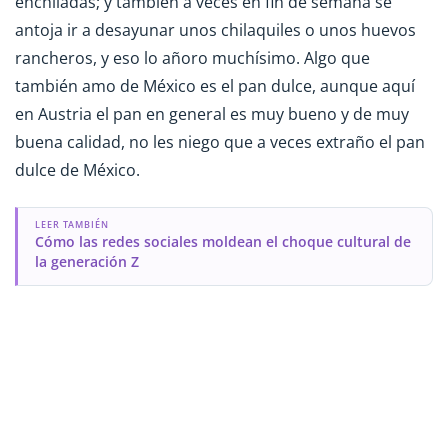
enchiladas; y también a veces en fin de semana se
antoja ir a desayunar unos chilaquiles o unos huevos
rancheros, y eso lo añoro muchísimo. Algo que
también amo de México es el pan dulce, aunque aquí
en Austria el pan en general es muy bueno y de muy
buena calidad, no les niego que a veces extraño el pan
dulce de México.
LEER TAMBIÉN
Cómo las redes sociales moldean el choque cultural de
la generación Z