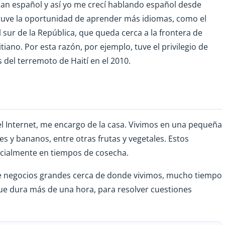
aban español y así yo me crecí hablando español desde
 tuve la oportunidad de aprender más idiomas, como el
el sur de la República, que queda cerca a la frontera de
itiano. Por esta razón, por ejemplo, tuve el privilegio de
del terremoto de Haití en el 2010.
l Internet, me encargo de la casa. Vivimos en una pequeña
s y bananos, entre otras frutas y vegetales. Estos
ecialmente en tiempos de cosecha.
e negocios grandes cerca de donde vivimos, mucho tiempo
que dura más de una hora, para resolver cuestiones