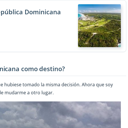
República Dominicana
nicana como destino?
ue hubiese tomado la misma decisión. Ahora que soy
 de mudarme a otro lugar.