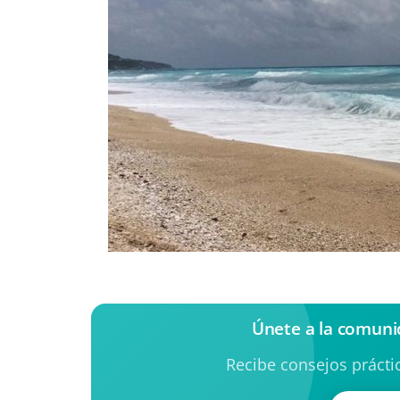
Únete a la comuni
Recibe consejos práctic