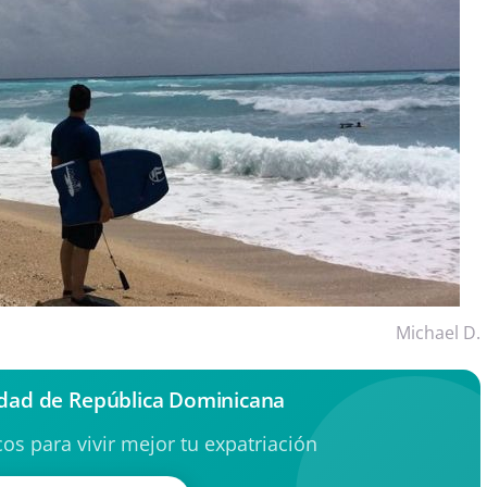
Michael D.
dad de República Dominicana
os para vivir mejor tu expatriación