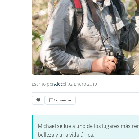
Escrito por
Alec
el 02 Enero 2019
Comentar
Michael se fue a uno de los lugares más remo
belleza y una vida única.