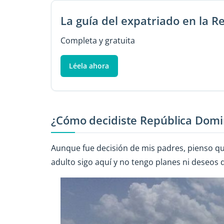
La guía del expatriado en la 
Completa y gratuita
Léela ahora
¿Cómo decidiste República Domi
Aunque fue decisión de mis padres, pienso q
adulto sigo aquí y no tengo planes ni deseos