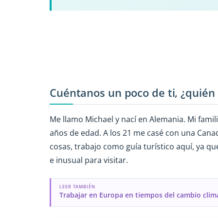
Cuéntanos un poco de ti, ¿quién 
Me llamo Michael y nací en Alemania. Mi fami
años de edad. A los 21 me casé con una Canad
cosas, trabajo como guía turístico aquí, ya q
e inusual para visitar.
LEER TAMBIÉN
Trabajar en Europa en tiempos del cambio clim