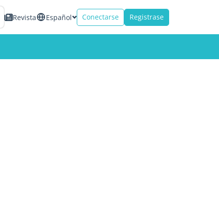
Conectarse
Registrase
Revista
Español