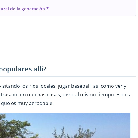
ural de la generación Z
populares allí?
sitando los ríos locales, jugar baseball, así como ver y
 atrasado en muchas cosas, pero al mismo tiempo eso es
o que es muy agradable.