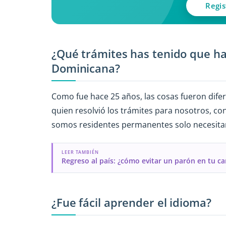
Regis
¿Qué trámites has tenido que ha
Dominicana?
Como fue hace 25 años, las cosas fueron dif
quien resolvió los trámites para nosotros, co
somos residentes permanentes solo necesita
LEER TAMBIÉN
Regreso al país: ¿cómo evitar un parón en tu ca
¿Fue fácil aprender el idioma?