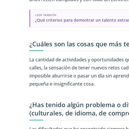
LEER TAMBIÉN
¿Qué criterios para demostrar un talento extra
¿Cuáles son las cosas que más te
La cantidad de actividades y oportunidades que
calles, la sensación de tener nuevos retos cad
imposible aburrirse o pasar un día sin aprend
pequeña e insignificante cosa.
¿Has tenido algún problema o di
(culturales, de idioma, de comp
Las dificultades que he encontrado siempre ha