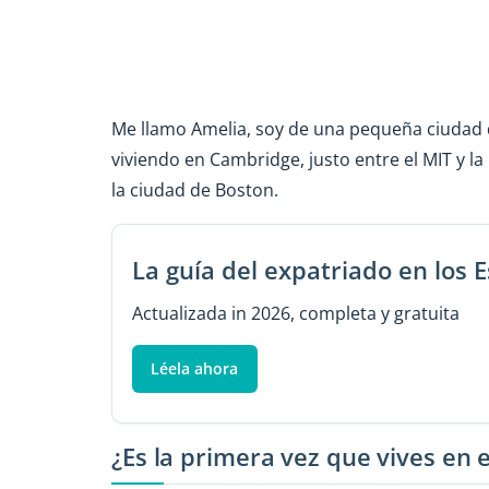
Me llamo Amelia, soy de una pequeña ciudad d
viviendo en Cambridge, justo entre el MIT y la 
la ciudad de Boston.
La guía del expatriado en los 
Actualizada in 2026, completa y gratuita
Léela ahora
¿Es la primera vez que vives en e