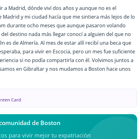
ir a Madrid, dónde viví dos años y aunque no es el
e Madrid y mi ciudad hacía que me sintiera más lejos de lo
rdam durante ocho meses que aunque pasaron volando
o del destino nada más llegar conocí a alguien del que no
 es de Almería. Al mes de estar allí recibí una beca que
speraba, para vivir en Escocia, pero un mes fue suficiente
eriencia si no podía compartirla con él. Volvimos juntos a
 casamos en Gibraltar y nos mudamos a Boston hace unos
 Green Card
 comunidad de Boston
os para vivir mejor tu expatriación