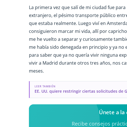
La primera vez que salí de mi ciudad fue para 
extranjero, el pésimo transporte público entr
que estaba realmente. Luego viví en Amste
consiguieron marcar mi vida, allí por caprich
me he vuelto a separar y curiosamente también
me había sido denegada en principio y ya no e
para saber que ya no quería vivir ninguna exp
vivir a Madrid durante otros tres años, nos
meses.
LEER TAMBIÉN
EE. UU. quiere restringir ciertas solicitudes de
Únete a la
Recibe consejos práctic