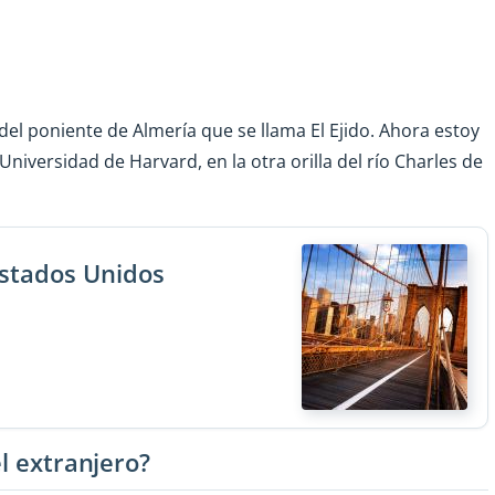
el poniente de Almería que se llama El Ejido. Ahora estoy
Universidad de Harvard, en la otra orilla del río Charles de
Estados Unidos
l extranjero?