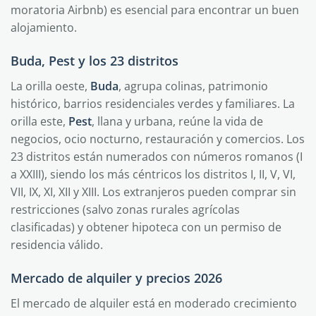
moratoria Airbnb) es esencial para encontrar un buen
alojamiento.
Buda, Pest y los 23 distritos
La orilla oeste,
Buda
, agrupa colinas, patrimonio
histórico, barrios residenciales verdes y familiares. La
orilla este,
Pest
, llana y urbana, reúne la vida de
negocios, ocio nocturno, restauración y comercios. Los
23 distritos están numerados con números romanos (I
a XXIII), siendo los más céntricos los distritos I, II, V, VI,
VII, IX, XI, XII y XIII. Los extranjeros pueden comprar sin
restricciones (salvo zonas rurales agrícolas
clasificadas) y obtener hipoteca con un permiso de
residencia válido.
Mercado de alquiler y precios 2026
El mercado de alquiler está en moderado crecimiento