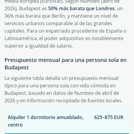
media europea (Eurostat). Según Numbeo (abril de
2026), Budapest es
50% más barata que Londres
, un
36% más barata que Berlín, y mantiene un nivel de
servicios urbanos comparable al de las grandes
capitales. Para un expatriado procedente de España o
Latinoamérica, el poder adquisitivo es notablemente
superior a igualdad de salario.
Presupuesto mensual para una persona sola en
Budapest
La siguiente tabla detalla un presupuesto mensual
típico para una persona sola con vida cómoda en
Budapest, basado en datos de Numbeo de abril de
2026 y en información recopilada de fuentes locales.
Alquiler 1 dormitorio amueblado,
625–875 EUR
centro