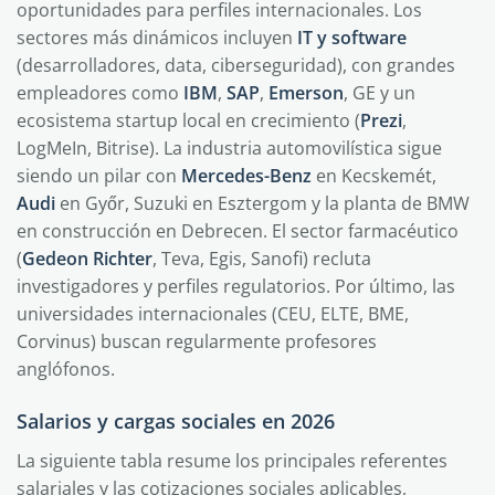
oportunidades para perfiles internacionales. Los
sectores más dinámicos incluyen
IT y software
(desarrolladores, data, ciberseguridad), con grandes
empleadores como
IBM
,
SAP
,
Emerson
, GE y un
ecosistema startup local en crecimiento (
Prezi
,
LogMeIn, Bitrise). La industria automovilística sigue
siendo un pilar con
Mercedes-Benz
en Kecskemét,
Audi
en Győr, Suzuki en Esztergom y la planta de BMW
en construcción en Debrecen. El sector farmacéutico
(
Gedeon Richter
, Teva, Egis, Sanofi) recluta
investigadores y perfiles regulatorios. Por último, las
universidades internacionales (CEU, ELTE, BME,
Corvinus) buscan regularmente profesores
anglófonos.
Salarios y cargas sociales en 2026
La siguiente tabla resume los principales referentes
salariales y las cotizaciones sociales aplicables,