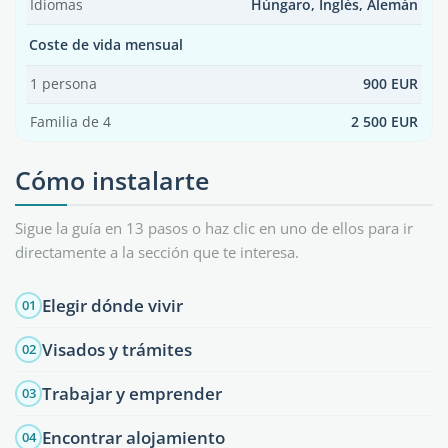
Idiomas
Húngaro, Inglés, Alemán
Coste de vida mensual
1 persona
900 EUR
Familia de 4
2 500 EUR
Cómo instalarte
Sigue la guía en 13 pasos o haz clic en uno de ellos para ir
directamente a la sección que te interesa.
Elegir dónde vivir
01
Visados y trámites
02
Trabajar y emprender
03
Encontrar alojamiento
04