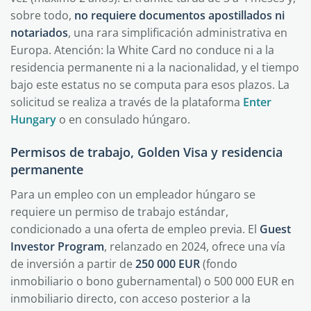
sobre todo,
no requiere documentos apostillados ni
notariados
, una rara simplificación administrativa en
Europa. Atención: la White Card no conduce ni a la
residencia permanente ni a la nacionalidad, y el tiempo
bajo este estatus no se computa para esos plazos. La
solicitud se realiza a través de la plataforma
Enter
Hungary
o en consulado húngaro.
Permisos de trabajo, Golden Visa y residencia
permanente
Para un empleo con un empleador húngaro se
requiere un permiso de trabajo estándar,
condicionado a una oferta de empleo previa. El
Guest
Investor Program
, relanzado en 2024, ofrece una vía
de inversión a partir de
250 000 EUR
(fondo
inmobiliario o bono gubernamental) o 500 000 EUR en
inmobiliario directo, con acceso posterior a la