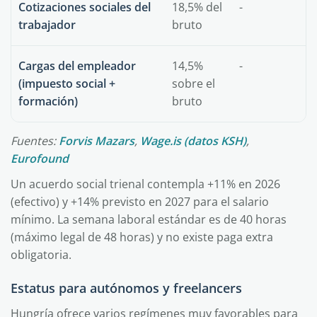
Cotizaciones sociales del
18,5% del
-
trabajador
bruto
Cargas del empleador
14,5%
-
(impuesto social +
sobre el
formación)
bruto
Fuentes:
Forvis Mazars
,
Wage.is (datos KSH)
,
Eurofound
Un acuerdo social trienal contempla +11% en 2026
(efectivo) y +14% previsto en 2027 para el salario
mínimo. La semana laboral estándar es de 40 horas
(máximo legal de 48 horas) y no existe paga extra
obligatoria.
Estatus para autónomos y freelancers
Hungría ofrece varios regímenes muy favorables para