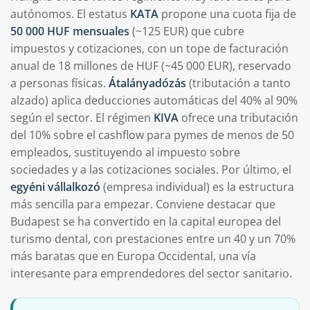
autónomos. El estatus
KATA
propone una cuota fija de
50 000 HUF mensuales
(~125 EUR) que cubre
impuestos y cotizaciones, con un tope de facturación
anual de 18 millones de HUF (~45 000 EUR), reservado
a personas físicas.
Átalányadózás
(tributación a tanto
alzado) aplica deducciones automáticas del 40% al 90%
según el sector. El régimen
KIVA
ofrece una tributación
del 10% sobre el cashflow para pymes de menos de 50
empleados, sustituyendo al impuesto sobre
sociedades y a las cotizaciones sociales. Por último, el
egyéni vállalkozó
(empresa individual) es la estructura
más sencilla para empezar. Conviene destacar que
Budapest se ha convertido en la capital europea del
turismo dental, con prestaciones entre un 40 y un 70%
más baratas que en Europa Occidental, una vía
interesante para emprendedores del sector sanitario.