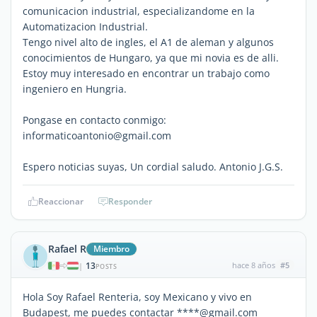
comunicacion industrial, especializandome en la
Automatizacion Industrial.
Tengo nivel alto de ingles, el A1 de aleman y algunos
conocimientos de Hungaro, ya que mi novia es de alli.
Estoy muy interesado en encontrar un trabajo como
ingeniero en Hungria.
Pongase en contacto conmigo:
informaticoantonio@gmail.com
Espero noticias suyas, Un cordial saludo. Antonio J.G.S.
Reaccionar
Responder
Rafael R
Miembro
13
hace 8 años
#5
|
POSTS
Hola Soy Rafael Renteria, soy Mexicano y vivo en
Budapest, me puedes contactar ****@gmail.com