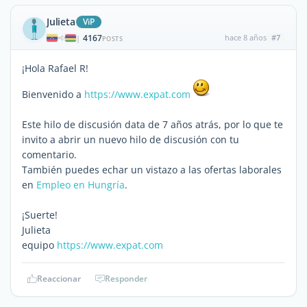
Julieta
ViP
4167
hace 8 años
#7
|
POSTS
¡Hola Rafael R!
Bienvenido a
https://www.expat.com
Este hilo de discusión data de 7 años atrás, por lo que te
invito a abrir un nuevo hilo de discusión con tu
comentario.
También puedes echar un vistazo a las ofertas laborales
en
Empleo en Hungría
.
¡Suerte!
Julieta
equipo
https://www.expat.com
Reaccionar
Responder