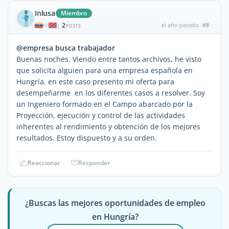
Inlusa
Miembro
2
el año pasado
#8
|
POSTS
@empresa busca trabajador
Buenas noches. Viendo entre tantos archivos, he visto
que solicita alguien para una empresa española en
Hungría. en este caso presento mi oferta para
desempeñarme en los diferentes casos a resolver. Soy
un Ingeniero formado en el Campo abarcado por la
Proyección, ejecución y control de las actividades
inherentes al rendimiento y obtención de los mejores
resultados. Estoy dispuesto y a su orden.
Reaccionar
Responder
¿Buscas las mejores oportunidades de empleo
en Hungría?