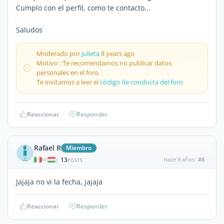
Cumplo con el perfil, como te contacto...
Saludos
Moderado por
Julieta
8 years ago
Motivo : Te recomendamos no publicar datos
personales en el foro.
Te invitamos a leer el
código de conducta del foro
Reaccionar
Responder
Rafael R
Miembro
13
hace 8 años
#6
|
POSTS
Jajaja no vi la fecha, jajaja
Reaccionar
Responder