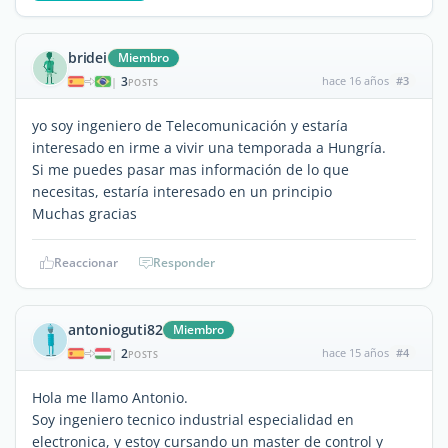
bridei
Miembro
3
hace 16 años
#3
|
POSTS
yo soy ingeniero de Telecomunicación y estaría
interesado en irme a vivir una temporada a Hungría.
Si me puedes pasar mas información de lo que
necesitas, estaría interesado en un principio
Muchas gracias
Reaccionar
Responder
antonioguti82
Miembro
2
hace 15 años
#4
|
POSTS
Hola me llamo Antonio.
Soy ingeniero tecnico industrial especialidad en
electronica, y estoy cursando un master de control y