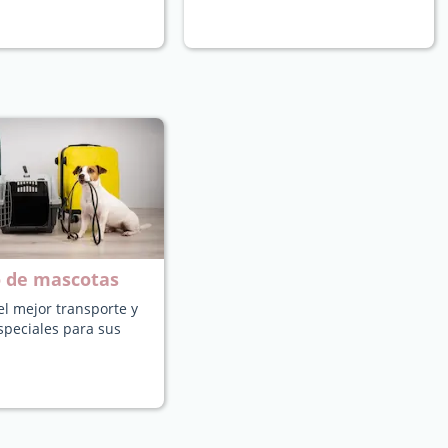
o de mascotas
l mejor transporte y
speciales para sus