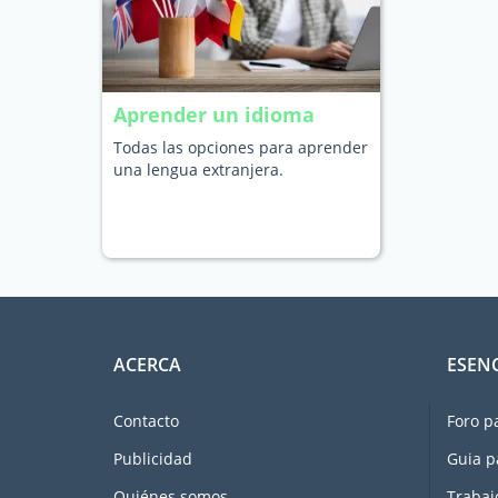
Aprender un idioma
Todas las opciones para aprender
una lengua extranjera.
ACERCA
ESEN
Contacto
Foro p
Publicidad
Guia p
Quiénes somos
Trabaj