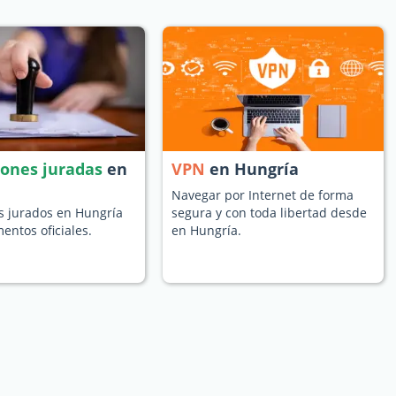
iones juradas
en
VPN
en Hungría
Navegar por Internet de forma
s jurados en Hungría
segura y con toda libertad desde
entos oficiales.
en Hungría.