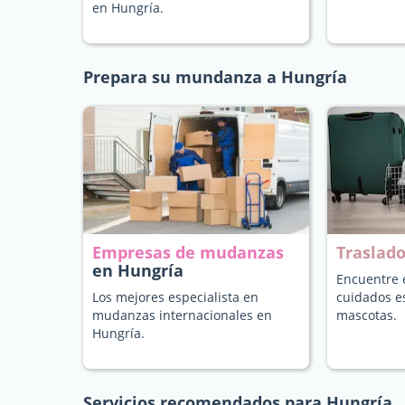
en Hungría.
Prepara su mundanza a Hungría
Empresas de mudanzas
Traslad
en Hungría
Encuentre e
Los mejores especialista en
cuidados e
mudanzas internacionales en
mascotas.
Hungría.
Servicios recomendados para Hungría