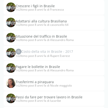
Crescere i figli in Brasile
Ultimo post 8 anni fa di Francesca
Adattarsi alla cultura Brasiliana
Ultimo post 8 anni fa di casoncello 64
Situazione del traffico in Brasile
Ultimo post 8 anni fa di Alessandro Roma
Costo della vita in Brasile - 2017
Ultimo post 8 anni fa di Rupert Everest
Pagare le bollette in Brasile
Ultimo post 8 anni fa di Alessandro Roma
Trasferirmi a piraquara
Ultimo post 8 anni fa di Nicole maggiolo
Passi da fare per trovare lavoro in Brasile
Ultimo post 8 anni fa di lucaribe