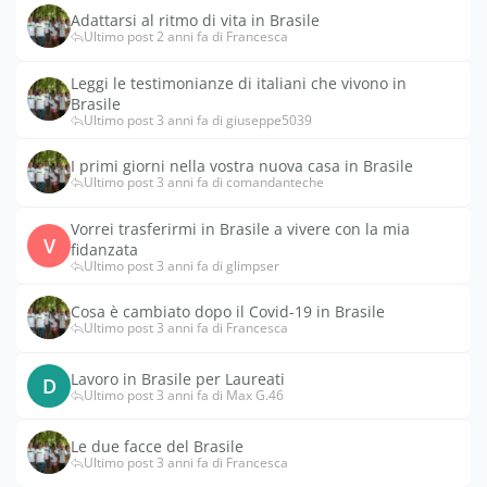
Adattarsi al ritmo di vita in Brasile
Ultimo post 2 anni fa di Francesca
Leggi le testimonianze di italiani che vivono in
Brasile
Ultimo post 3 anni fa di giuseppe5039
I primi giorni nella vostra nuova casa in Brasile
Ultimo post 3 anni fa di comandanteche
Vorrei trasferirmi in Brasile a vivere con la mia
V
fidanzata
Ultimo post 3 anni fa di glimpser
Cosa è cambiato dopo il Covid-19 in Brasile
Ultimo post 3 anni fa di Francesca
Lavoro in Brasile per Laureati
D
Ultimo post 3 anni fa di Max G.46
Le due facce del Brasile
Ultimo post 3 anni fa di Francesca