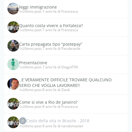
leggi immigrazione
Ultimo post 7 anni fa di Francesca
Quanto costa vivere a Fortaleza?
Ultimo post 7 anni fa di Francesca
Carta prepagata tipo “postepay”
Ultimo post 7 anni fa di Pacobrasile
Presentazione
Ultimo post 7 anni fa di DiegoIT90
..E´VERAMENTE DIFFICILE TROVARE QUALCUNO
SERIO CHE VOGLIA LAVORARE!!
Ultimo post 8 anni fa di Ziavk
Come si vive a Rio de Janeiro?
Ultimo post 8 anni fa di Francesca
Costo della vita in Brasile - 2018
Ultimo post 8 anni fa di nandomaster