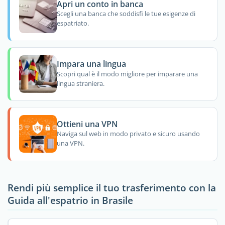
Apri un conto in banca
Scegli una banca che soddisfi le tue esigenze di
espatriato.
Impara una lingua
Scopri qual è il modo migliore per imparare una
lingua straniera.
Ottieni una VPN
Naviga sul web in modo privato e sicuro usando
una VPN.
Rendi più semplice il tuo trasferimento con la
Guida all'espatrio in Brasile