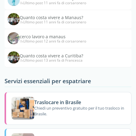
Ultimo post 11 anni fa di corsaronero
Quanto costa vivere a Manaus?
Ultimo post 11 anni fa di corsaronero
cerco lavoro a manaus
Ultimo post 12 anni fa di corsaronero
Quanto costa vivere a Curitiba?
Ultimo post 13 anni fa di Francesca
Servizi essenziali per espatriare
Traslocare in Brasile
Chiedi un preventivo gratuito per il tuo trasloco in
Brasile.