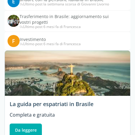
E
Ultimo post la settimana scorsa di Giovanni Livorno
Trasferimento in Brasile: aggiornamento sui
vostri progetti
Ultimo post 6 mesi fa di Francesca
Investimento
F
Ultimo post 6 mesi fa di Francesca
La guida per espatriati in Brasile
Completa e gratuita
Da leggere