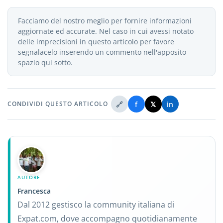
Facciamo del nostro meglio per fornire informazioni
aggiornate ed accurate. Nel caso in cui avessi notato
delle imprecisioni in questo articolo per favore
segnalacelo inserendo un commento nell'apposito
spazio qui sotto.
🔗
f
𝕏
in
CONDIVIDI QUESTO ARTICOLO
AUTORE
Francesca
Dal 2012 gestisco la community italiana di
Expat.com, dove accompagno quotidianamente