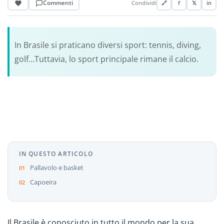
Commenti
Condividi
🔗
f
𝕏
in
In Brasile si praticano diversi sport: tennis, diving,
golf...Tuttavia, lo sport principale rimane il calcio.
IN QUESTO ARTICOLO
Pallavolo e basket
Capoeira
Il Brasile è conosciuto in tutto il mondo per la sua