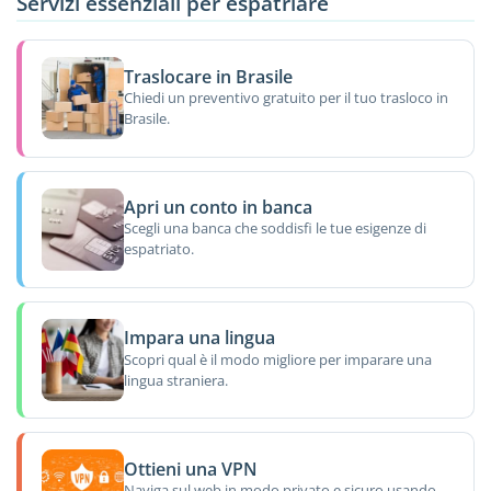
Servizi essenziali per espatriare
Traslocare in Brasile
Chiedi un preventivo gratuito per il tuo trasloco in
Brasile.
Apri un conto in banca
Scegli una banca che soddisfi le tue esigenze di
espatriato.
Impara una lingua
Scopri qual è il modo migliore per imparare una
lingua straniera.
Ottieni una VPN
Naviga sul web in modo privato e sicuro usando